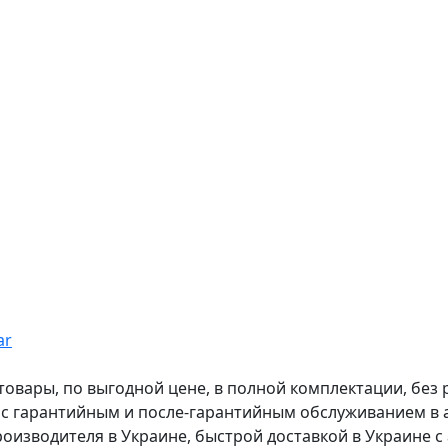
ar
вары, по выгодной цене, в полной комплектации, без рас
, с гарантийным и после-гарантийным обслуживанием в
оизводителя в Украине, быстрой доставкой в Украине с