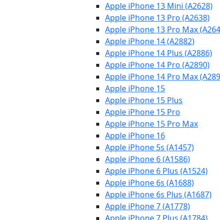
Apple iPhone 13 Mini (A2628)
Apple iPhone 13 Pro (A2638)
Apple iPhone 13 Pro Max (A264
Apple iPhone 14 (A2882)
Apple iPhone 14 Plus (A2886)
Apple iPhone 14 Pro (A2890)
Apple iPhone 14 Pro Max (A289
Apple iPhone 15
Apple iPhone 15 Plus
Apple iPhone 15 Pro
Apple iPhone 15 Pro Max
Apple iPhone 16
Apple iPhone 5s (A1457)
Apple iPhone 6 (A1586)
Apple iPhone 6 Plus (A1524)
Apple iPhone 6s (A1688)
Apple iPhone 6s Plus (A1687)
Apple iPhone 7 (A1778)
Apple iPhone 7 Plus (A1784)