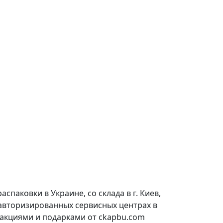
паковки в Украине, со склада в г. Киев,
 авторизированных сервисных центрах в
 акциями и подарками от ckapbu.com