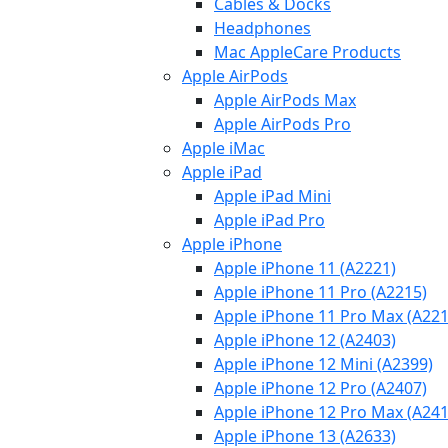
Cables & Docks
Headphones
Mac AppleCare Products
Apple AirPods
Apple AirPods Max
Apple AirPods Pro
Apple iMac
Apple iPad
Apple iPad Mini
Apple iPad Pro
Apple iPhone
Apple iPhone 11 (A2221)
Apple iPhone 11 Pro (A2215)
Apple iPhone 11 Pro Max (A221
Apple iPhone 12 (A2403)
Apple iPhone 12 Mini (A2399)
Apple iPhone 12 Pro (A2407)
Apple iPhone 12 Pro Max (A241
Apple iPhone 13 (A2633)