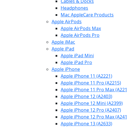
Cables & Docks
Headphones
Mac AppleCare Products
Apple AirPods
Apple AirPods Max
Apple AirPods Pro
Apple iMac
Apple iPad
Apple iPad Mini
Apple iPad Pro
Apple iPhone
Apple iPhone 11 (A2221)
Apple iPhone 11 Pro (A2215)
Apple iPhone 11 Pro Max (A221
Apple iPhone 12 (A2403)
Apple iPhone 12 Mini (A2399)
Apple iPhone 12 Pro (A2407)
Apple iPhone 12 Pro Max (A241
Apple iPhone 13 (A2633)