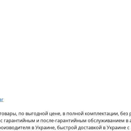
ar
вары, по выгодной цене, в полной комплектации, без рас
, с гарантийным и после-гарантийным обслуживанием в
оизводителя в Украине, быстрой доставкой в Украине с