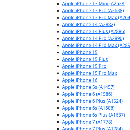
Apple iPhone 13 Mini (A2628)
Apple iPhone 13 Pro (A2638)
Apple iPhone 13 Pro Max (A264
Apple iPhone 14 (A2882)
Apple iPhone 14 Plus (A2886)
Apple iPhone 14 Pro (A2890)
Apple iPhone 14 Pro Max (A289
Apple iPhone 15
Apple iPhone 15 Plus
Apple iPhone 15 Pro
Apple iPhone 15 Pro Max
Apple iPhone 16
Apple iPhone 5s (A1457)
Apple iPhone 6 (A1586)
Apple iPhone 6 Plus (A1524)
Apple iPhone 6s (A1688)
Apple iPhone 6s Plus (A1687)
Apple iPhone 7 (A1778)
Apple iPhone 7 Plus (A1784)