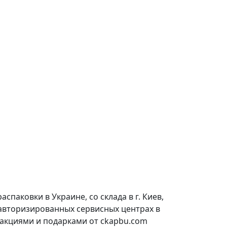
паковки в Украине, со склада в г. Киев,
 авторизированных сервисных центрах в
 акциями и подарками от ckapbu.com