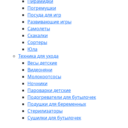
Пирамидки
Погремушки
Посуда для игр
Развивающие игры
Самолеты
Скакалки
Сортеры
Юла
Техника для ухода
Весы детские
Видеоняни
Молокоотсосы
Ночники
Пароварки детские
Подогреватели для бутылочек
Подушки для беременных
Стерилизаторы
Сушилки для бутылочек