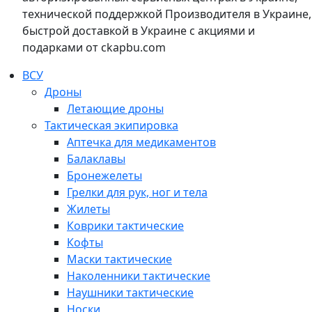
технической поддержкой Производителя в Украине,
быстрой доставкой в Украине с акциями и
подарками от ckapbu.com
ВСУ
Дроны
Летающие дроны
Тактическая экипировка
Аптечка для медикаментов
Балаклавы
Бронежелеты
Грелки для рук, ног и тела
Жилеты
Коврики тактические
Кофты
Маски тактические
Наколенники тактические
Наушники тактические
Носки