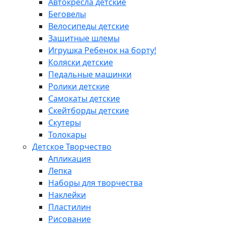
Автокресла детские
Беговелы
Велосипеды детские
Защитные шлемы
Игрушка Ребенок на борту!
Коляски детские
Педальные машинки
Ролики детские
Самокаты детские
Скейтборды детские
Скутеры
Толокары
Детское Творчество
Апликация
Лепка
Наборы для творчества
Наклейки
Пластилин
Рисование