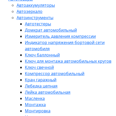
Автоаккумуляторы
Автозеркало
Автоинструменты
Автотестеры
Домкрат автомобильный
Измеритель давления компрессии
Индикатор напряжения бортовой сети
автомобиля
Ключ баллонный
Ключ для монтажа автомобильных кругов
Ключ свечной
Компрессор автомобильный
Кран гаражный
Лебедка цепная
Лейка автомобильная
Масленка
Монтажка
Монтировка