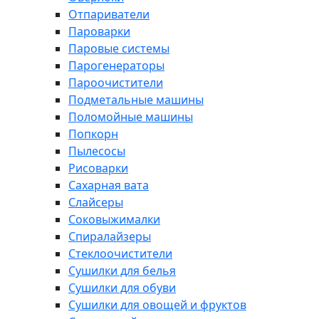
Отпариватели
Пароварки
Паровые системы
Парогенераторы
Пароочистители
Подметальные машины
Поломойные машины
Попкорн
Пылесосы
Рисоварки
Сахарная вата
Слайсеры
Соковыжималки
Спиралайзеры
Стеклоочистители
Сушилки для белья
Сушилки для обуви
Сушилки для овощей и фруктов