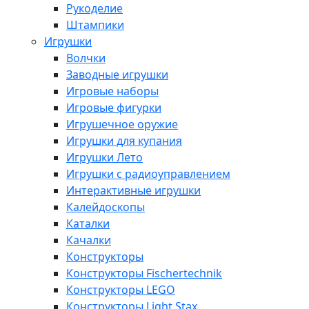
Рукоделие
Штампики
Игрушки
Волчки
Заводные игрушки
Игровые наборы
Игровые фигурки
Игрушечное оружие
Игрушки для купания
Игрушки Лето
Игрушки с радиоуправлением
Интерактивные игрушки
Калейдоскопы
Каталки
Качалки
Конструкторы
Конструкторы Fisсhertechnik
Конструкторы LEGO
Конструкторы Light Stax