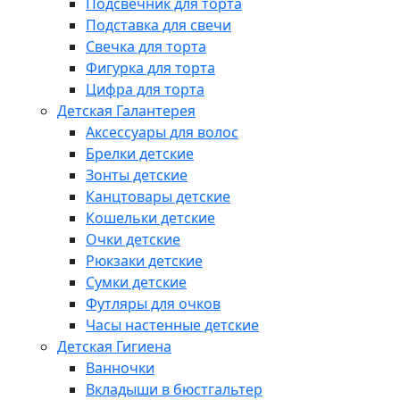
Подсвечник для торта
Подставка для свечи
Свечка для торта
Фигурка для торта
Цифра для торта
Детская Галантерея
Аксессуары для волос
Брелки детские
Зонты детские
Канцтовары детские
Кошельки детские
Очки детские
Рюкзаки детские
Сумки детские
Футляры для очков
Часы настенные детские
Детская Гигиена
Ванночки
Вкладыши в бюстгальтер