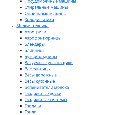
Посудомоечные машины
Стиральные машины
Сушильные машины
Холодильники
Мелкая техника
Аэрогрили
Аэрофритюрницы
Блендеры
Блинницы
Бутербродницы
Вакуумные упаковщики
Вафельницы
Весы дорожные
Весы кухонные
Вспениватели молока
Гладильные доски
Гладильные системы
Гриддли
Грили