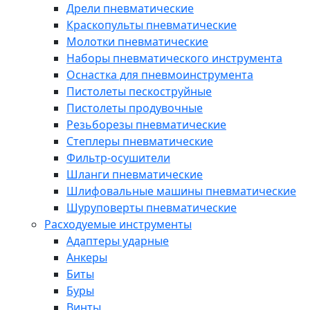
Дрели пневматические
Краскопульты пневматические
Молотки пневматические
Наборы пневматического инструмента
Оснастка для пневмоинструмента
Пистолеты пескоструйные
Пистолеты продувочные
Резьборезы пневматические
Степлеры пневматические
Фильтр-осушители
Шланги пневматические
Шлифовальные машины пневматические
Шуруповерты пневматические
Расходуемые инструменты
Адаптеры ударные
Анкеры
Биты
Буры
Винты