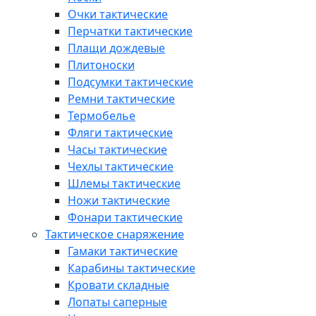
Очки тактические
Перчатки тактические
Плащи дождевые
Плитоноски
Подсумки тактические
Ремни тактические
Термобелье
Фляги тактические
Часы тактические
Чехлы тактические
Шлемы тактические
Ножи тактические
Фонари тактические
Тактическое снаряжение
Гамаки тактические
Карабины тактические
Кровати складные
Лопаты саперные