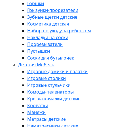
Горшки
Грызунки-прорезатели
Зубные щетки детские
Косметика детская
Набор по уходу за ребенком
Накладки на соски
Прорезыватели
Пустышки
Соски для бутылочек
Детская Мебель
Игровые домики и палатки
Игровые столики
Игровые стульчики
Комоды-пеленаторы
Кресла-качалки детские
Кроватки
Манежи
Матрасы детские
Наматрасники детские