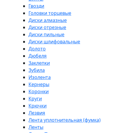
Гвозди
Головки торцевые
Диски алмазные
Диски отрезные
Диски пильные
Диски шлифовальные
Долото
Дюбеля
Заклепки
Зубила
Изолента
Кернеры
Коронки
Круги
Крючки
Лезвия
Лента уплотнительная (фумка)
Ленты