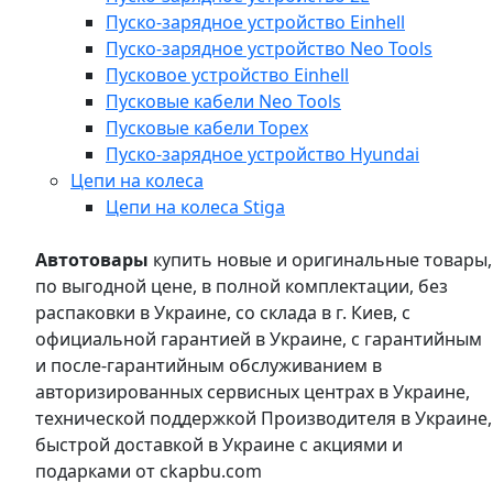
Пуско-зарядное устройство Einhell
Пуско-зарядное устройство Neo Tools
Пусковое устройство Einhell
Пусковые кабели Neo Tools
Пусковые кабели Topex
Пуско-зарядное устройство Hyundai
Цепи на колеса
Цепи на колеса Stiga
Автотовары
купить новые и оригинальные товары,
по выгодной цене, в полной комплектации, без
распаковки в Украине, со склада в г. Киев, с
официальной гарантией в Украине, с гарантийным
и после-гарантийным обслуживанием в
авторизированных сервисных центрах в Украине,
технической поддержкой Производителя в Украине,
быстрой доставкой в Украине с акциями и
подарками от ckapbu.com