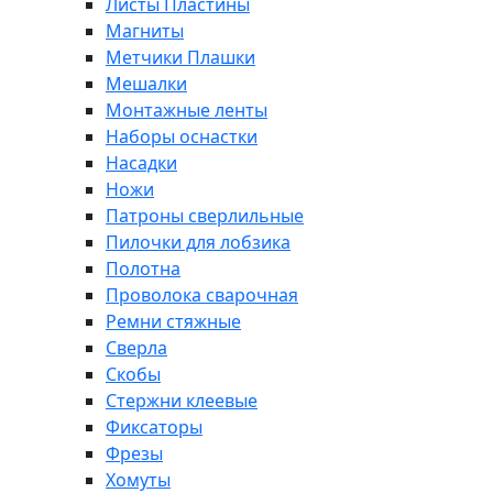
Листы Пластины
Магниты
Метчики Плашки
Мешалки
Монтажные ленты
Наборы оснастки
Насадки
Ножи
Патроны сверлильные
Пилочки для лобзика
Полотна
Проволока сварочная
Ремни стяжные
Сверла
Скобы
Стержни клеевые
Фиксаторы
Фрезы
Хомуты