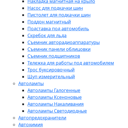
Накладка магнитная на крыло
Насос для подкачки шин
Пистолет для подкачки шин
Поддон магнитный
Подставка под автомобиль
Скребок для льда
Съемник авторадиоаппаратуры
Съемник панели облицовки
Съемник подшипников
Тележка для работы под автомобилем
Трос буксировочный
Щуп измерительный
Автолампы
Автолампы Галогенные
Автолампы Ксеноновые
Автолампы Накаливания
Автолампы Светодиодные
Автопредохранители
Автохимия