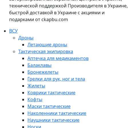
технической поддержкой Производителя в Украине,
быстрой доставкой в Украине с акциями и
подарками от ckapbu.com
ВСУ
Дроны
Летающие дроны
Тактическая экипировка
Аптечка для медикаментов
Балаклавы
Бронежелеты
Грелки для рук, ног и тела
Жилеты
Коврики тактические
Кофты
Маски тактические
Наколенники тактические
Наушники тактические
Носки