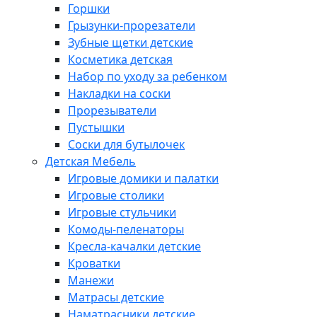
Горшки
Грызунки-прорезатели
Зубные щетки детские
Косметика детская
Набор по уходу за ребенком
Накладки на соски
Прорезыватели
Пустышки
Соски для бутылочек
Детская Мебель
Игровые домики и палатки
Игровые столики
Игровые стульчики
Комоды-пеленаторы
Кресла-качалки детские
Кроватки
Манежи
Матрасы детские
Наматрасники детские