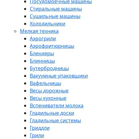
Посудомоечные машины
Стиральные машины
Сушильные машины
Холодильники
Мелкая техника
Аэрогрили
Аэрофритюрницы
Блендеры
Блинницы
Бутербродницы
Вакуумные упаковщики
Вафельницы
Весы дорожные
Весы кухонные
Вспениватели молока
Гладильные доски
Гладильные системы
Гриддли
Грили