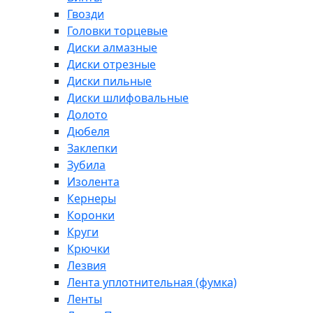
Гвозди
Головки торцевые
Диски алмазные
Диски отрезные
Диски пильные
Диски шлифовальные
Долото
Дюбеля
Заклепки
Зубила
Изолента
Кернеры
Коронки
Круги
Крючки
Лезвия
Лента уплотнительная (фумка)
Ленты