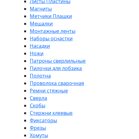
Листы Пластины
Магниты
Метчики Плашки
Мешалки
Монтажные ленты
Наборы оснастки
Насадки
Ножи
Патроны сверлильные
Пилочки для лобзика
Полотна
Проволока сварочная
Ремни стяжные
Сверла
Скобы
Стержни клеевые
Фиксаторы
Фрезы
Хомуты