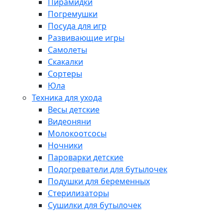
Пирамидки
Погремушки
Посуда для игр
Развивающие игры
Самолеты
Скакалки
Сортеры
Юла
Техника для ухода
Весы детские
Видеоняни
Молокоотсосы
Ночники
Пароварки детские
Подогреватели для бутылочек
Подушки для беременных
Стерилизаторы
Сушилки для бутылочек