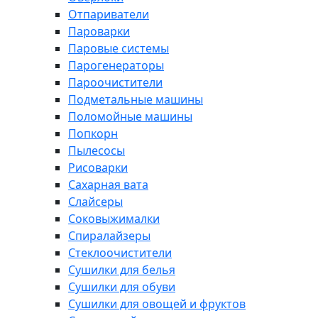
Отпариватели
Пароварки
Паровые системы
Парогенераторы
Пароочистители
Подметальные машины
Поломойные машины
Попкорн
Пылесосы
Рисоварки
Сахарная вата
Слайсеры
Соковыжималки
Спиралайзеры
Стеклоочистители
Сушилки для белья
Сушилки для обуви
Сушилки для овощей и фруктов