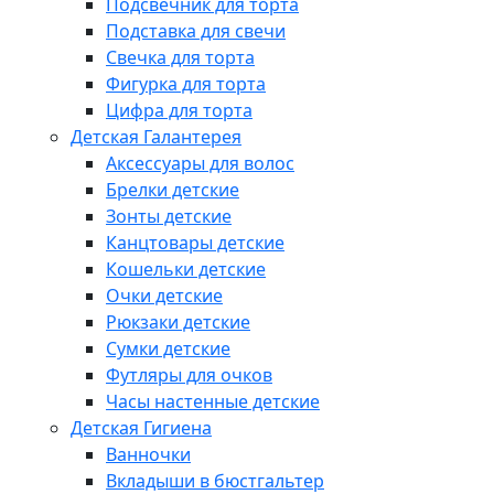
Подсвечник для торта
Подставка для свечи
Свечка для торта
Фигурка для торта
Цифра для торта
Детская Галантерея
Аксессуары для волос
Брелки детские
Зонты детские
Канцтовары детские
Кошельки детские
Очки детские
Рюкзаки детские
Сумки детские
Футляры для очков
Часы настенные детские
Детская Гигиена
Ванночки
Вкладыши в бюстгальтер