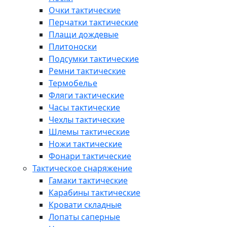
Очки тактические
Перчатки тактические
Плащи дождевые
Плитоноски
Подсумки тактические
Ремни тактические
Термобелье
Фляги тактические
Часы тактические
Чехлы тактические
Шлемы тактические
Ножи тактические
Фонари тактические
Тактическое снаряжение
Гамаки тактические
Карабины тактические
Кровати складные
Лопаты саперные