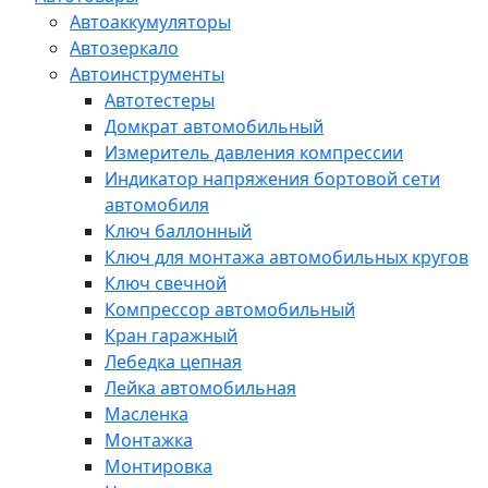
Автоаккумуляторы
Автозеркало
Автоинструменты
Автотестеры
Домкрат автомобильный
Измеритель давления компрессии
Индикатор напряжения бортовой сети
автомобиля
Ключ баллонный
Ключ для монтажа автомобильных кругов
Ключ свечной
Компрессор автомобильный
Кран гаражный
Лебедка цепная
Лейка автомобильная
Масленка
Монтажка
Монтировка