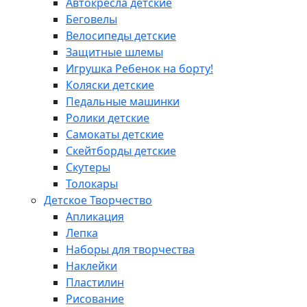
Автокресла детские
Беговелы
Велосипеды детские
Защитные шлемы
Игрушка Ребенок на борту!
Коляски детские
Педальные машинки
Ролики детские
Самокаты детские
Скейтборды детские
Скутеры
Толокары
Детское Творчество
Апликация
Лепка
Наборы для творчества
Наклейки
Пластилин
Рисование