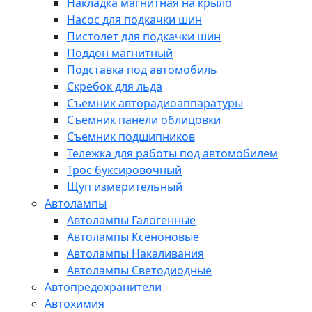
Накладка магнитная на крыло
Насос для подкачки шин
Пистолет для подкачки шин
Поддон магнитный
Подставка под автомобиль
Скребок для льда
Съемник авторадиоаппаратуры
Съемник панели облицовки
Съемник подшипников
Тележка для работы под автомобилем
Трос буксировочный
Щуп измерительный
Автолампы
Автолампы Галогенные
Автолампы Ксеноновые
Автолампы Накаливания
Автолампы Светодиодные
Автопредохранители
Автохимия