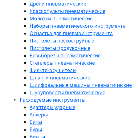
Дрели пневматические
Краскопульты пневматические
Молотки пневматические
Наборы пневматического инструмента
Оснастка для пневмоинструмента
Пистолеты пескоструйные
Пистолеты продувочные
Резьборезы пневматические
Степлеры пневматические
Фильтр-осушители
Шланги пневматические
Шлифовальные машины пневматические
Шуруповерты пневматические
Расходуемые инструменты
Адаптеры ударные
Анкеры
Биты
Буры
Винты