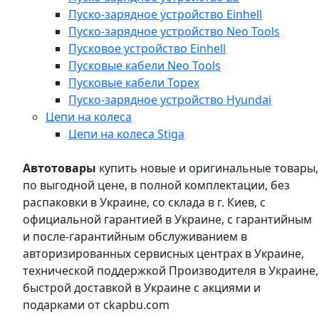
Пуско-зарядное устройство Einhell
Пуско-зарядное устройство Neo Tools
Пусковое устройство Einhell
Пусковые кабели Neo Tools
Пусковые кабели Topex
Пуско-зарядное устройство Hyundai
Цепи на колеса
Цепи на колеса Stiga
Автотовары
купить новые и оригинальные товары,
по выгодной цене, в полной комплектации, без
распаковки в Украине, со склада в г. Киев, с
официальной гарантией в Украине, с гарантийным
и после-гарантийным обслуживанием в
авторизированных сервисных центрах в Украине,
технической поддержкой Производителя в Украине,
быстрой доставкой в Украине с акциями и
подарками от ckapbu.com