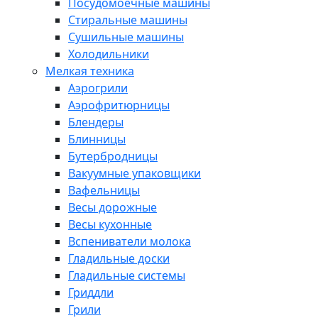
Посудомоечные машины
Стиральные машины
Сушильные машины
Холодильники
Мелкая техника
Аэрогрили
Аэрофритюрницы
Блендеры
Блинницы
Бутербродницы
Вакуумные упаковщики
Вафельницы
Весы дорожные
Весы кухонные
Вспениватели молока
Гладильные доски
Гладильные системы
Гриддли
Грили