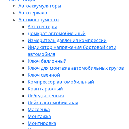
Автоаккумуляторы
Автозеркало
Автоинструменты
Автотестеры
Домкрат автомобильный
Измеритель давления компрессии
Индикатор напряжения бортовой сети
автомобиля
Ключ баллонный
Ключ для монтажа автомобильных кругов
Ключ свечной
Компрессор автомобильный
Кран гаражный
Лебедка цепная
Лейка автомобильная
Масленка
Монтажка
Монтировка