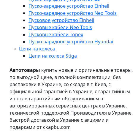
Пуско-зарядное устройство Einhell
Пуско-зарядное устройство Neo Tools
Пусковое устройство Einhell
Пусковые кабели Neo Tools
Пусковые кабели Topex
Пуско-зарядное устройство Hyundai
Цепи на колеса
Цепи на колеса Stiga
Автотовары
купить новые и оригинальные товары,
по выгодной цене, в полной комплектации, без
распаковки в Украине, со склада в г. Киев, с
официальной гарантией в Украине, с гарантийным
и после-гарантийным обслуживанием в
авторизированных сервисных центрах в Украине,
технической поддержкой Производителя в Украине,
быстрой доставкой в Украине с акциями и
подарками от ckapbu.com