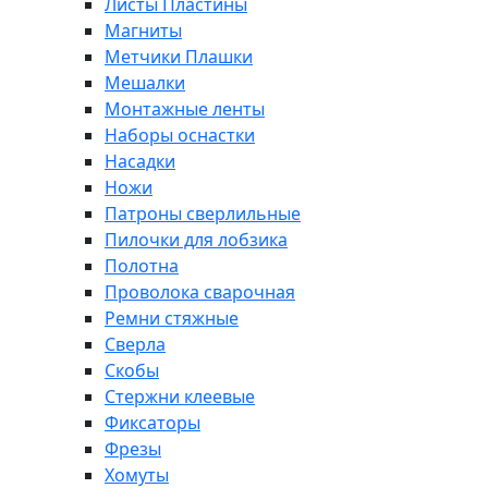
Листы Пластины
Магниты
Метчики Плашки
Мешалки
Монтажные ленты
Наборы оснастки
Насадки
Ножи
Патроны сверлильные
Пилочки для лобзика
Полотна
Проволока сварочная
Ремни стяжные
Сверла
Скобы
Стержни клеевые
Фиксаторы
Фрезы
Хомуты