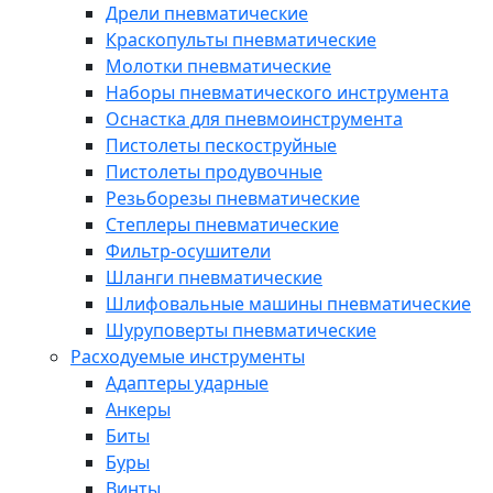
Дрели пневматические
Краскопульты пневматические
Молотки пневматические
Наборы пневматического инструмента
Оснастка для пневмоинструмента
Пистолеты пескоструйные
Пистолеты продувочные
Резьборезы пневматические
Степлеры пневматические
Фильтр-осушители
Шланги пневматические
Шлифовальные машины пневматические
Шуруповерты пневматические
Расходуемые инструменты
Адаптеры ударные
Анкеры
Биты
Буры
Винты