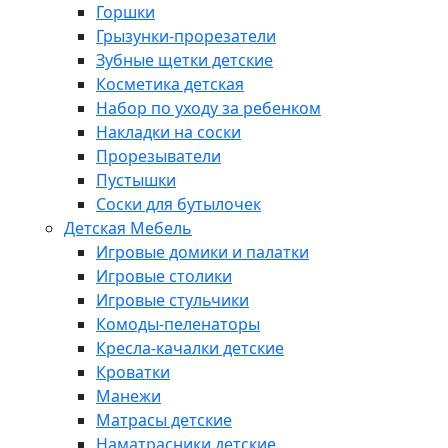
Горшки
Грызунки-прорезатели
Зубные щетки детские
Косметика детская
Набор по уходу за ребенком
Накладки на соски
Прорезыватели
Пустышки
Соски для бутылочек
Детская Мебель
Игровые домики и палатки
Игровые столики
Игровые стульчики
Комоды-пеленаторы
Кресла-качалки детские
Кроватки
Манежи
Матрасы детские
Наматрасники детские