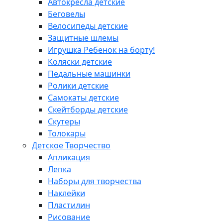
Автокресла детские
Беговелы
Велосипеды детские
Защитные шлемы
Игрушка Ребенок на борту!
Коляски детские
Педальные машинки
Ролики детские
Самокаты детские
Скейтборды детские
Скутеры
Толокары
Детское Творчество
Апликация
Лепка
Наборы для творчества
Наклейки
Пластилин
Рисование