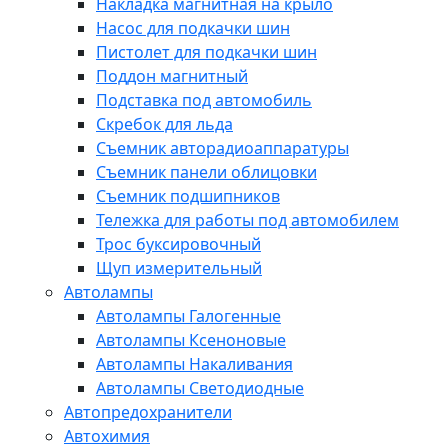
Накладка магнитная на крыло
Насос для подкачки шин
Пистолет для подкачки шин
Поддон магнитный
Подставка под автомобиль
Скребок для льда
Съемник авторадиоаппаратуры
Съемник панели облицовки
Съемник подшипников
Тележка для работы под автомобилем
Трос буксировочный
Щуп измерительный
Автолампы
Автолампы Галогенные
Автолампы Ксеноновые
Автолампы Накаливания
Автолампы Светодиодные
Автопредохранители
Автохимия