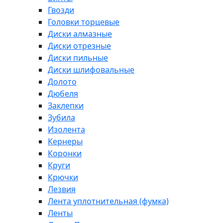
Гвозди
Головки торцевые
Диски алмазные
Диски отрезные
Диски пильные
Диски шлифовальные
Долото
Дюбеля
Заклепки
Зубила
Изолента
Кернеры
Коронки
Круги
Крючки
Лезвия
Лента уплотнительная (фумка)
Ленты