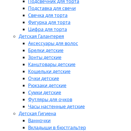
Подсвечник для торта
Подставка для свечи
Свечка для торта
Фигурка для торта
Цифра для торта
Детская Галантерея
Аксессуары для волос
Брелки детские
Зонты детские
Канцтовары детские
Кошельки детские
Очки детские
Рюкзаки детские
Сумки детские
Футляры для очков
Часы настенные детские
Детская Гигиена
Ванночки
Вкладыши в бюстгальтер