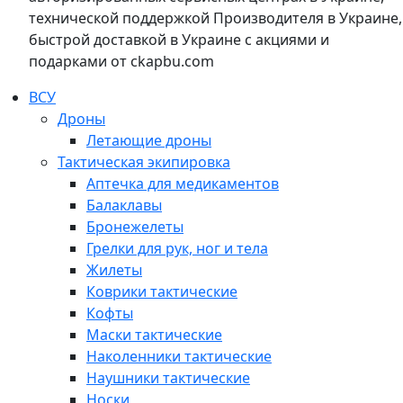
технической поддержкой Производителя в Украине,
быстрой доставкой в Украине с акциями и
подарками от ckapbu.com
ВСУ
Дроны
Летающие дроны
Тактическая экипировка
Аптечка для медикаментов
Балаклавы
Бронежелеты
Грелки для рук, ног и тела
Жилеты
Коврики тактические
Кофты
Маски тактические
Наколенники тактические
Наушники тактические
Носки