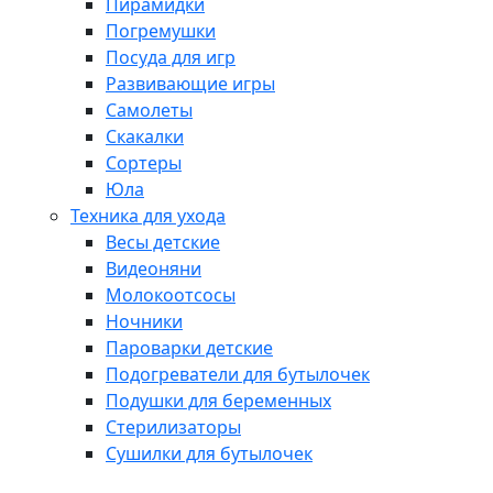
Пирамидки
Погремушки
Посуда для игр
Развивающие игры
Самолеты
Скакалки
Сортеры
Юла
Техника для ухода
Весы детские
Видеоняни
Молокоотсосы
Ночники
Пароварки детские
Подогреватели для бутылочек
Подушки для беременных
Стерилизаторы
Сушилки для бутылочек