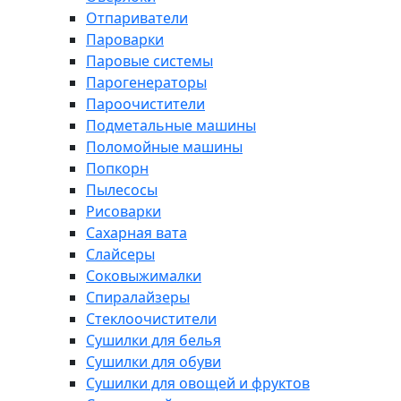
Отпариватели
Пароварки
Паровые системы
Парогенераторы
Пароочистители
Подметальные машины
Поломойные машины
Попкорн
Пылесосы
Рисоварки
Сахарная вата
Слайсеры
Соковыжималки
Спиралайзеры
Стеклоочистители
Сушилки для белья
Сушилки для обуви
Сушилки для овощей и фруктов