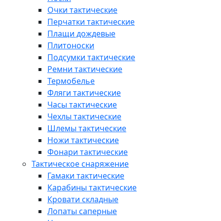
Очки тактические
Перчатки тактические
Плащи дождевые
Плитоноски
Подсумки тактические
Ремни тактические
Термобелье
Фляги тактические
Часы тактические
Чехлы тактические
Шлемы тактические
Ножи тактические
Фонари тактические
Тактическое снаряжение
Гамаки тактические
Карабины тактические
Кровати складные
Лопаты саперные