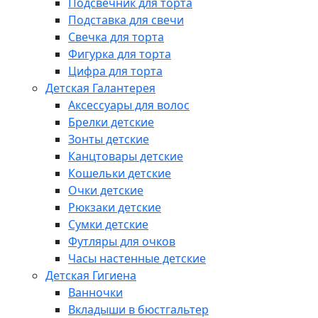
Подсвечник для торта
Подставка для свечи
Свечка для торта
Фигурка для торта
Цифра для торта
Детская Галантерея
Аксессуары для волос
Брелки детские
Зонты детские
Канцтовары детские
Кошельки детские
Очки детские
Рюкзаки детские
Сумки детские
Футляры для очков
Часы настенные детские
Детская Гигиена
Ванночки
Вкладыши в бюстгальтер