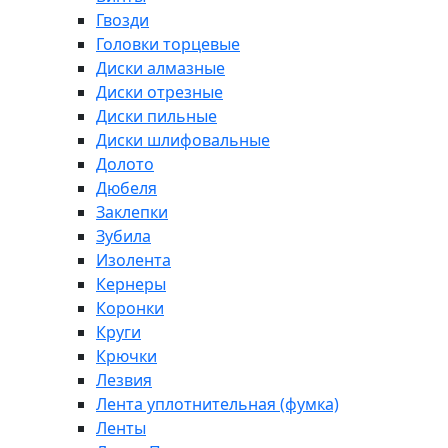
Гвозди
Головки торцевые
Диски алмазные
Диски отрезные
Диски пильные
Диски шлифовальные
Долото
Дюбеля
Заклепки
Зубила
Изолента
Кернеры
Коронки
Круги
Крючки
Лезвия
Лента уплотнительная (фумка)
Ленты