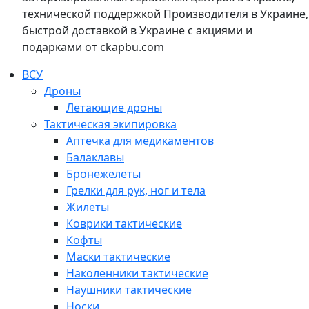
технической поддержкой Производителя в Украине,
быстрой доставкой в Украине с акциями и
подарками от ckapbu.com
ВСУ
Дроны
Летающие дроны
Тактическая экипировка
Аптечка для медикаментов
Балаклавы
Бронежелеты
Грелки для рук, ног и тела
Жилеты
Коврики тактические
Кофты
Маски тактические
Наколенники тактические
Наушники тактические
Носки