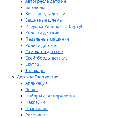
Автокресла детские
Беговелы
Велосипеды детские
Защитные шлемы
Игрушка Ребенок на борту!
Коляски детские
Педальные машинки
Ролики детские
Самокаты детские
Скейтборды детские
Скутеры
Толокары
Детское Творчество
Апликация
Лепка
Наборы для творчества
Наклейки
Пластилин
Рисование