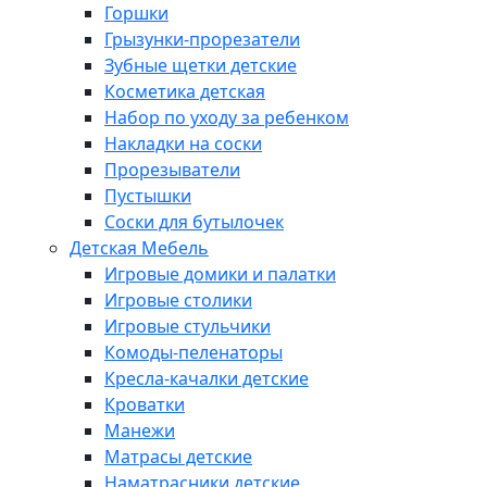
Горшки
Грызунки-прорезатели
Зубные щетки детские
Косметика детская
Набор по уходу за ребенком
Накладки на соски
Прорезыватели
Пустышки
Соски для бутылочек
Детская Мебель
Игровые домики и палатки
Игровые столики
Игровые стульчики
Комоды-пеленаторы
Кресла-качалки детские
Кроватки
Манежи
Матрасы детские
Наматрасники детские