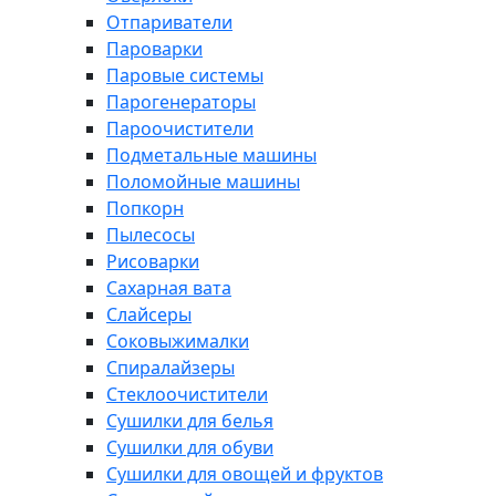
Отпариватели
Пароварки
Паровые системы
Парогенераторы
Пароочистители
Подметальные машины
Поломойные машины
Попкорн
Пылесосы
Рисоварки
Сахарная вата
Слайсеры
Соковыжималки
Спиралайзеры
Стеклоочистители
Сушилки для белья
Сушилки для обуви
Сушилки для овощей и фруктов