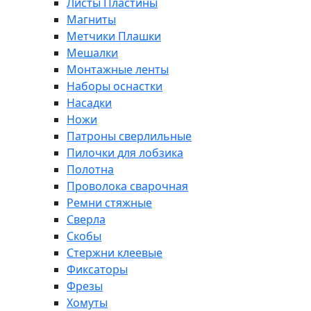
Листы Пластины
Магниты
Метчики Плашки
Мешалки
Монтажные ленты
Наборы оснастки
Насадки
Ножи
Патроны сверлильные
Пилочки для лобзика
Полотна
Проволока сварочная
Ремни стяжные
Сверла
Скобы
Стержни клеевые
Фиксаторы
Фрезы
Хомуты