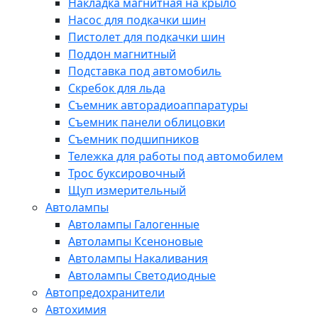
Накладка магнитная на крыло
Насос для подкачки шин
Пистолет для подкачки шин
Поддон магнитный
Подставка под автомобиль
Скребок для льда
Съемник авторадиоаппаратуры
Съемник панели облицовки
Съемник подшипников
Тележка для работы под автомобилем
Трос буксировочный
Щуп измерительный
Автолампы
Автолампы Галогенные
Автолампы Ксеноновые
Автолампы Накаливания
Автолампы Светодиодные
Автопредохранители
Автохимия