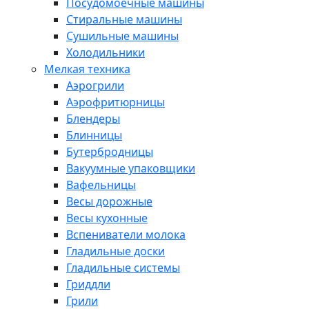
Посудомоечные машины
Стиральные машины
Сушильные машины
Холодильники
Мелкая техника
Аэрогрили
Аэрофритюрницы
Блендеры
Блинницы
Бутербродницы
Вакуумные упаковщики
Вафельницы
Весы дорожные
Весы кухонные
Вспениватели молока
Гладильные доски
Гладильные системы
Гриддли
Грили