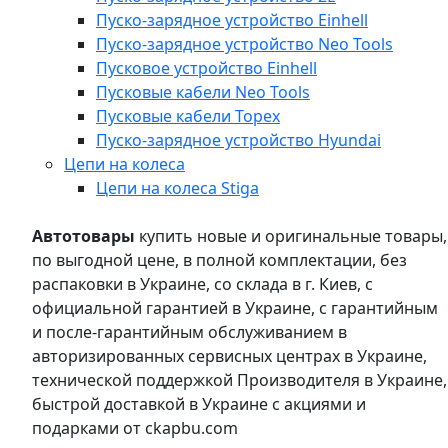
Пуско-зарядное устройство Einhell
Пуско-зарядное устройство Neo Tools
Пусковое устройство Einhell
Пусковые кабели Neo Tools
Пусковые кабели Topex
Пуско-зарядное устройство Hyundai
Цепи на колеса
Цепи на колеса Stiga
Автотовары
купить новые и оригинальные товары,
по выгодной цене, в полной комплектации, без
распаковки в Украине, со склада в г. Киев, с
официальной гарантией в Украине, с гарантийным
и после-гарантийным обслуживанием в
авторизированных сервисных центрах в Украине,
технической поддержкой Производителя в Украине,
быстрой доставкой в Украине с акциями и
подарками от ckapbu.com