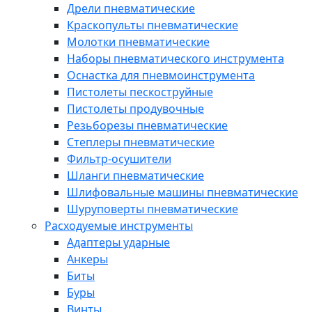
Дрели пневматические
Краскопульты пневматические
Молотки пневматические
Наборы пневматического инструмента
Оснастка для пневмоинструмента
Пистолеты пескоструйные
Пистолеты продувочные
Резьборезы пневматические
Степлеры пневматические
Фильтр-осушители
Шланги пневматические
Шлифовальные машины пневматические
Шуруповерты пневматические
Расходуемые инструменты
Адаптеры ударные
Анкеры
Биты
Буры
Винты