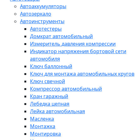
Автоаккумуляторы
Автозеркало
Автоинструменты
Автотестеры
Домкрат автомобильный
Измеритель давления компрессии
Индикатор напряжения бортовой сети
автомобиля
Ключ баллонный
Ключ для монтажа автомобильных кругов
Ключ свечной
Компрессор автомобильный
Кран гаражный
Лебедка цепная
Лейка автомобильная
Масленка
Монтажка
Монтировка