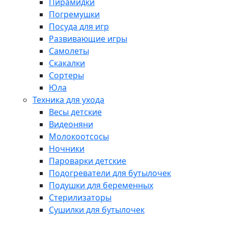
Пирамидки
Погремушки
Посуда для игр
Развивающие игры
Самолеты
Скакалки
Сортеры
Юла
Техника для ухода
Весы детские
Видеоняни
Молокоотсосы
Ночники
Пароварки детские
Подогреватели для бутылочек
Подушки для беременных
Стерилизаторы
Сушилки для бутылочек