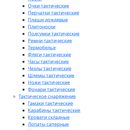
Очки тактические
Перчатки тактические
Плащи дождевые
Плитоноски
Подсумки тактические
Ремни тактические
Термобелье
Фляги тактические
Часы тактические
Чехлы тактические
Шлемы тактические
Ножи тактические
Фонари тактические
Тактическое снаряжение
Гамаки тактические
Карабины тактические
Кровати складные
Лопаты саперные