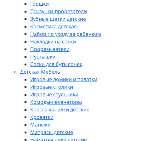
Горшки
Грызунки-прорезатели
Зубные щетки детские
Косметика детская
Набор по уходу за ребенком
Накладки на соски
Прорезыватели
Пустышки
Соски для бутылочек
Детская Мебель
Игровые домики и палатки
Игровые столики
Игровые стульчики
Комоды-пеленаторы
Кресла-качалки детские
Кроватки
Манежи
Матрасы детские
Наматрасники детские