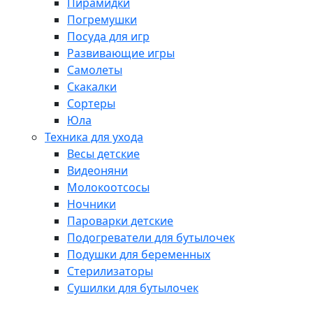
Пирамидки
Погремушки
Посуда для игр
Развивающие игры
Самолеты
Скакалки
Сортеры
Юла
Техника для ухода
Весы детские
Видеоняни
Молокоотсосы
Ночники
Пароварки детские
Подогреватели для бутылочек
Подушки для беременных
Стерилизаторы
Сушилки для бутылочек