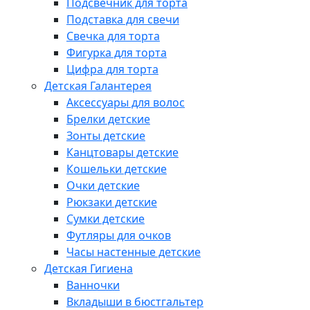
Подсвечник для торта
Подставка для свечи
Свечка для торта
Фигурка для торта
Цифра для торта
Детская Галантерея
Аксессуары для волос
Брелки детские
Зонты детские
Канцтовары детские
Кошельки детские
Очки детские
Рюкзаки детские
Сумки детские
Футляры для очков
Часы настенные детские
Детская Гигиена
Ванночки
Вкладыши в бюстгальтер