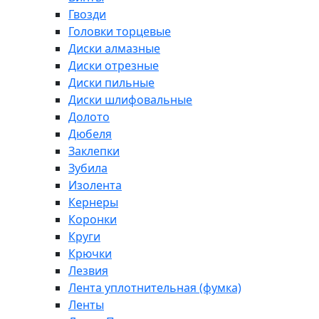
Гвозди
Головки торцевые
Диски алмазные
Диски отрезные
Диски пильные
Диски шлифовальные
Долото
Дюбеля
Заклепки
Зубила
Изолента
Кернеры
Коронки
Круги
Крючки
Лезвия
Лента уплотнительная (фумка)
Ленты