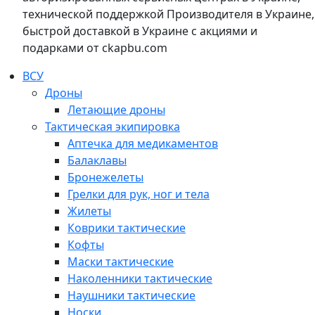
технической поддержкой Производителя в Украине,
быстрой доставкой в Украине с акциями и
подарками от ckapbu.com
ВСУ
Дроны
Летающие дроны
Тактическая экипировка
Аптечка для медикаментов
Балаклавы
Бронежелеты
Грелки для рук, ног и тела
Жилеты
Коврики тактические
Кофты
Маски тактические
Наколенники тактические
Наушники тактические
Носки