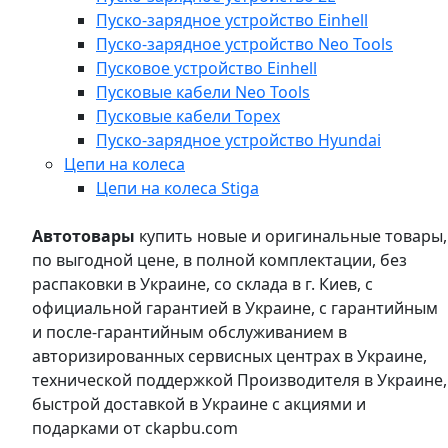
Пуско-зарядное устройство Einhell
Пуско-зарядное устройство Neo Tools
Пусковое устройство Einhell
Пусковые кабели Neo Tools
Пусковые кабели Topex
Пуско-зарядное устройство Hyundai
Цепи на колеса
Цепи на колеса Stiga
Автотовары
купить новые и оригинальные товары,
по выгодной цене, в полной комплектации, без
распаковки в Украине, со склада в г. Киев, с
официальной гарантией в Украине, с гарантийным
и после-гарантийным обслуживанием в
авторизированных сервисных центрах в Украине,
технической поддержкой Производителя в Украине,
быстрой доставкой в Украине с акциями и
подарками от ckapbu.com