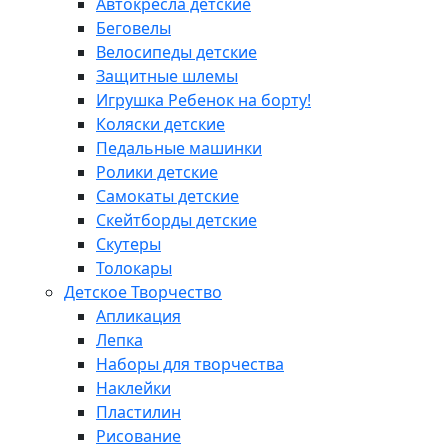
Автокресла детские
Беговелы
Велосипеды детские
Защитные шлемы
Игрушка Ребенок на борту!
Коляски детские
Педальные машинки
Ролики детские
Самокаты детские
Скейтборды детские
Скутеры
Толокары
Детское Творчество
Апликация
Лепка
Наборы для творчества
Наклейки
Пластилин
Рисование