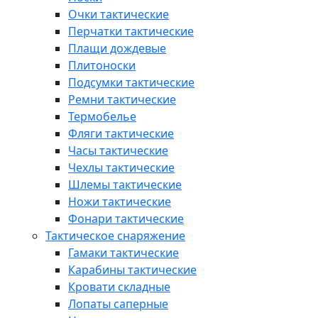
Очки тактические
Перчатки тактические
Плащи дождевые
Плитоноски
Подсумки тактические
Ремни тактические
Термобелье
Фляги тактические
Часы тактические
Чехлы тактические
Шлемы тактические
Ножи тактические
Фонари тактические
Тактическое снаряжение
Гамаки тактические
Карабины тактические
Кровати складные
Лопаты саперные