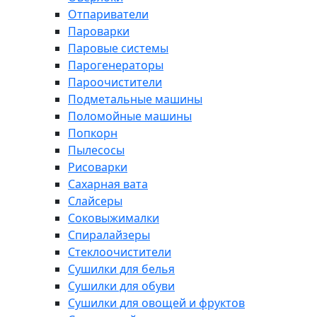
Отпариватели
Пароварки
Паровые системы
Парогенераторы
Пароочистители
Подметальные машины
Поломойные машины
Попкорн
Пылесосы
Рисоварки
Сахарная вата
Слайсеры
Соковыжималки
Спиралайзеры
Стеклоочистители
Сушилки для белья
Сушилки для обуви
Сушилки для овощей и фруктов