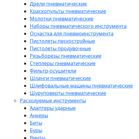
Дрели пневматические
Краскопульты пневматические
Молотки пневматические
Наборы пневматического инструмента
Оснастка для пневмоинструмента
Пистолеты пескоструйные
Пистолеты продувочные
Резьборезы пневматические
Степлеры пневматические
Фильтр-осушители
Шланги пневматические
Шлифовальные машины пневматические
Шуруповерты пневматические
Расходуемые инструменты
Адаптеры ударные
Анкеры
Биты
Буры
Винты