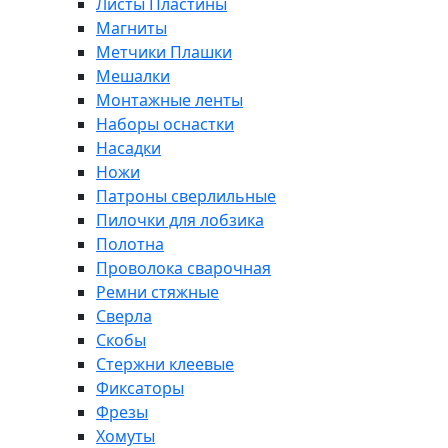
Листы Пластины
Магниты
Метчики Плашки
Мешалки
Монтажные ленты
Наборы оснастки
Насадки
Ножи
Патроны сверлильные
Пилочки для лобзика
Полотна
Проволока сварочная
Ремни стяжные
Сверла
Скобы
Стержни клеевые
Фиксаторы
Фрезы
Хомуты