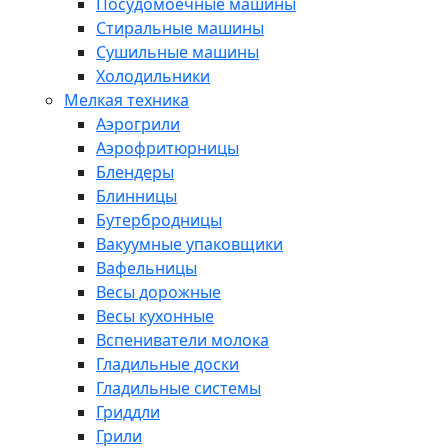
Посудомоечные машины
Стиральные машины
Сушильные машины
Холодильники
Мелкая техника
Аэрогрили
Аэрофритюрницы
Блендеры
Блинницы
Бутербродницы
Вакуумные упаковщики
Вафельницы
Весы дорожные
Весы кухонные
Вспениватели молока
Гладильные доски
Гладильные системы
Гриддли
Грили