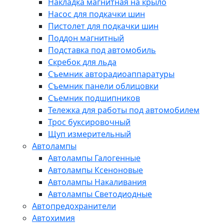
Накладка магнитная на крыло
Насос для подкачки шин
Пистолет для подкачки шин
Поддон магнитный
Подставка под автомобиль
Скребок для льда
Съемник авторадиоаппаратуры
Съемник панели облицовки
Съемник подшипников
Тележка для работы под автомобилем
Трос буксировочный
Щуп измерительный
Автолампы
Автолампы Галогенные
Автолампы Ксеноновые
Автолампы Накаливания
Автолампы Светодиодные
Автопредохранители
Автохимия