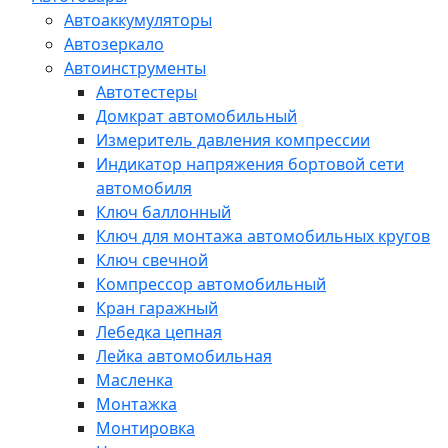
Автоаккумуляторы
Автозеркало
Автоинструменты
Автотестеры
Домкрат автомобильный
Измеритель давления компрессии
Индикатор напряжения бортовой сети
автомобиля
Ключ баллонный
Ключ для монтажа автомобильных кругов
Ключ свечной
Компрессор автомобильный
Кран гаражный
Лебедка цепная
Лейка автомобильная
Масленка
Монтажка
Монтировка