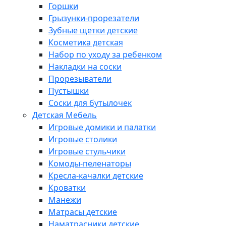
Горшки
Грызунки-прорезатели
Зубные щетки детские
Косметика детская
Набор по уходу за ребенком
Накладки на соски
Прорезыватели
Пустышки
Соски для бутылочек
Детская Мебель
Игровые домики и палатки
Игровые столики
Игровые стульчики
Комоды-пеленаторы
Кресла-качалки детские
Кроватки
Манежи
Матрасы детские
Наматрасники детские