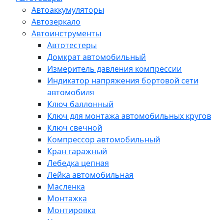
Автоаккумуляторы
Автозеркало
Автоинструменты
Автотестеры
Домкрат автомобильный
Измеритель давления компрессии
Индикатор напряжения бортовой сети
автомобиля
Ключ баллонный
Ключ для монтажа автомобильных кругов
Ключ свечной
Компрессор автомобильный
Кран гаражный
Лебедка цепная
Лейка автомобильная
Масленка
Монтажка
Монтировка