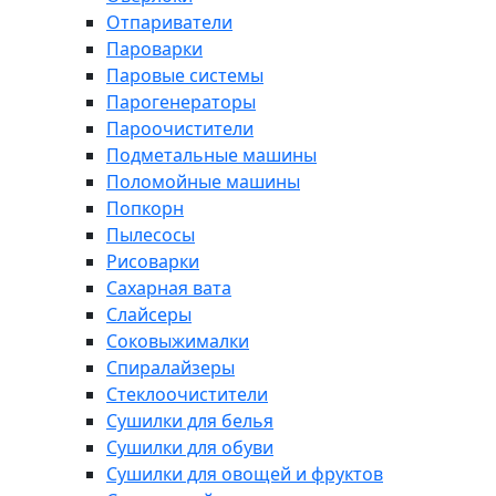
Отпариватели
Пароварки
Паровые системы
Парогенераторы
Пароочистители
Подметальные машины
Поломойные машины
Попкорн
Пылесосы
Рисоварки
Сахарная вата
Слайсеры
Соковыжималки
Спиралайзеры
Стеклоочистители
Сушилки для белья
Сушилки для обуви
Сушилки для овощей и фруктов