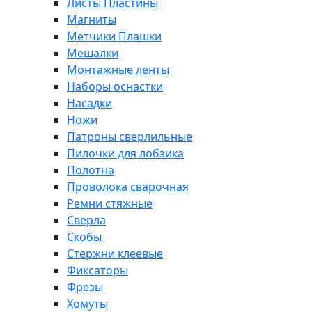
Листы Пластины
Магниты
Метчики Плашки
Мешалки
Монтажные ленты
Наборы оснастки
Насадки
Ножи
Патроны сверлильные
Пилочки для лобзика
Полотна
Проволока сварочная
Ремни стяжные
Сверла
Скобы
Стержни клеевые
Фиксаторы
Фрезы
Хомуты