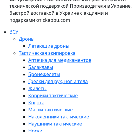
технической поддержкой Производителя в Украине,
быстрой доставкой в Украине с акциями и
подарками от ckapbu.com
ВСУ
Дроны
Летающие дроны
Тактическая экипировка
Аптечка для медикаментов
Балаклавы
Бронежелеты
Грелки для рук, ног и тела
Жилеты
Коврики тактические
Кофты
Маски тактические
Наколенники тактические
Наушники тактические
Носки