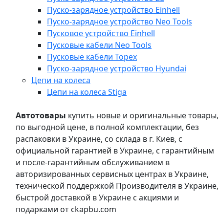
Пуско-зарядное устройство Einhell
Пуско-зарядное устройство Neo Tools
Пусковое устройство Einhell
Пусковые кабели Neo Tools
Пусковые кабели Topex
Пуско-зарядное устройство Hyundai
Цепи на колеса
Цепи на колеса Stiga
Автотовары
купить новые и оригинальные товары,
по выгодной цене, в полной комплектации, без
распаковки в Украине, со склада в г. Киев, с
официальной гарантией в Украине, с гарантийным
и после-гарантийным обслуживанием в
авторизированных сервисных центрах в Украине,
технической поддержкой Производителя в Украине,
быстрой доставкой в Украине с акциями и
подарками от ckapbu.com