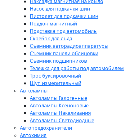
Накладка магнитная на крыло
Насос для подкачки шин
Пистолет для подкачки шин
Поддон магнитный
Подставка под автомобиль
Скребок для льда
Съемник авторадиоаппаратуры
Съемник панели облицовки
Съемник подшипников
Тележка для работы под автомобилем
Трос буксировочный
Щуп измерительный
Автолампы
Автолампы Галогенные
Автолампы Ксеноновые
Автолампы Накаливания
Автолампы Светодиодные
Автопредохранители
Автохимия