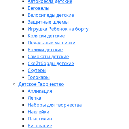
Автокресла детские
Беговелы
Велосипеды детские
Защитные шлемы
Игрушка Ребенок на борту!
Коляски детские
Педальные машинки
Ролики детские
Самокаты детские
Скейтборды детские
Скутеры
Толокары
Детское Творчество
Апликация
Лепка
Наборы для творчества
Наклейки
Пластилин
Рисование