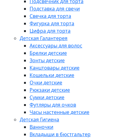
Подсвечник для торта
Подставка для свечи
Свечка для торта
Фигурка для торта
Цифра для торта
Детская Галантерея
Аксессуары для волос
Брелки детские
Зонты детские
Канцтовары детские
Кошельки детские
Очки детские
Рюкзаки детские
Сумки детские
Футляры для очков
Часы настенные детские
Детская Гигиена
Ванночки
Вкладыши в бюстгальтер