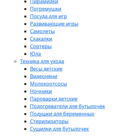
Пирамидки
Погремушки
Посуда для игр
Развивающие игры
Самолеты
Скакалки
Сортеры
Юла
Техника для ухода
Весы детские
Видеоняни
Молокоотсосы
Ночники
Пароварки детские
Подогреватели для бутылочек
Подушки для беременных
Стерилизаторы
Сушилки для бутылочек