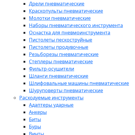
Дрели пневматические
Краскопульты пневматические
Молотки пневматические
Наборы пневматического инструмента
Оснастка для пневмоинструмента
Пистолеты пескоструйные
Пистолеты продувочные
Резьборезы пневматические
Степлеры пневматические
Фильтр-осушители
Шланги пневматические
Шлифовальные машины пневматические
Шуруповерты пневматические
Расходуемые инструменты
Адаптеры ударные
Анкеры
Биты
Буры
Винты