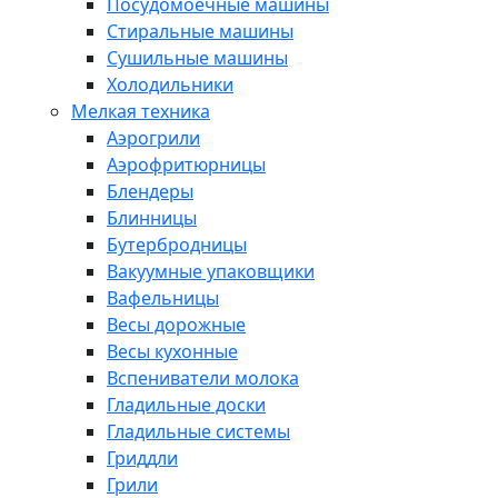
Посудомоечные машины
Стиральные машины
Сушильные машины
Холодильники
Мелкая техника
Аэрогрили
Аэрофритюрницы
Блендеры
Блинницы
Бутербродницы
Вакуумные упаковщики
Вафельницы
Весы дорожные
Весы кухонные
Вспениватели молока
Гладильные доски
Гладильные системы
Гриддли
Грили