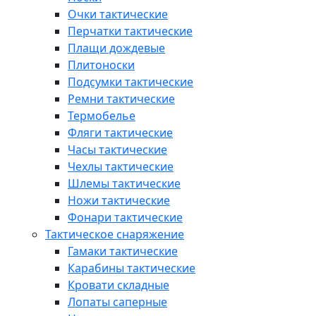
Очки тактические
Перчатки тактические
Плащи дождевые
Плитоноски
Подсумки тактические
Ремни тактические
Термобелье
Фляги тактические
Часы тактические
Чехлы тактические
Шлемы тактические
Ножи тактические
Фонари тактические
Тактическое снаряжение
Гамаки тактические
Карабины тактические
Кровати складные
Лопаты саперные