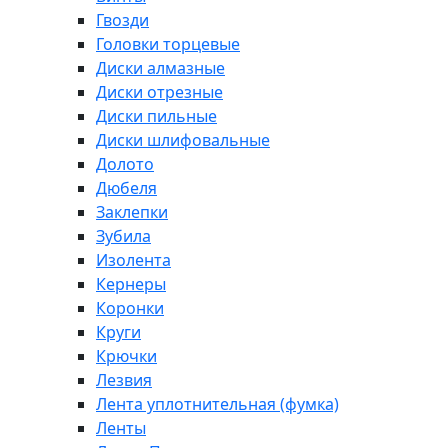
Гвозди
Головки торцевые
Диски алмазные
Диски отрезные
Диски пильные
Диски шлифовальные
Долото
Дюбеля
Заклепки
Зубила
Изолента
Кернеры
Коронки
Круги
Крючки
Лезвия
Лента уплотнительная (фумка)
Ленты