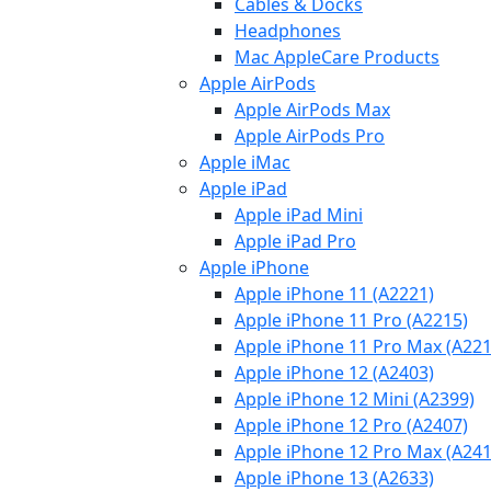
Cables & Docks
Headphones
Mac AppleCare Products
Apple AirPods
Apple AirPods Max
Apple AirPods Pro
Apple iMac
Apple iPad
Apple iPad Mini
Apple iPad Pro
Apple iPhone
Apple iPhone 11 (A2221)
Apple iPhone 11 Pro (A2215)
Apple iPhone 11 Pro Max (A221
Apple iPhone 12 (A2403)
Apple iPhone 12 Mini (A2399)
Apple iPhone 12 Pro (A2407)
Apple iPhone 12 Pro Max (A241
Apple iPhone 13 (A2633)