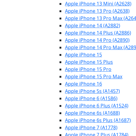
Apple iPhone 13 Mini (A2628)
Apple iPhone 13 Pro (A2638)
Apple iPhone 13 Pro Max (A264
Apple iPhone 14 (A2882)
Apple iPhone 14 Plus (A2886)
Apple iPhone 14 Pro (A2890)
Apple iPhone 14 Pro Max (A289
Apple iPhone 15
Apple iPhone 15 Plus
Apple iPhone 15 Pro
Apple iPhone 15 Pro Max
Apple iPhone 16
Apple iPhone 5s (A1457)
Apple iPhone 6 (A1586)
Apple iPhone 6 Plus (A1524)
Apple iPhone 6s (A1688)
Apple iPhone 6s Plus (A1687)
Apple iPhone 7 (A1778)
Apple iPhone 7 Plus (A1784)