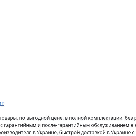
ar
вары, по выгодной цене, в полной комплектации, без рас
, с гарантийным и после-гарантийным обслуживанием в
оизводителя в Украине, быстрой доставкой в Украине с