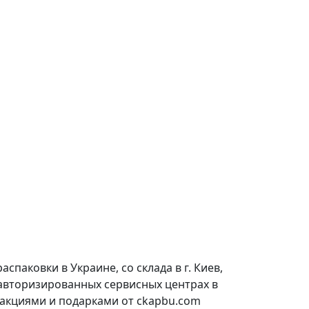
паковки в Украине, со склада в г. Киев,
 авторизированных сервисных центрах в
 акциями и подарками от ckapbu.com