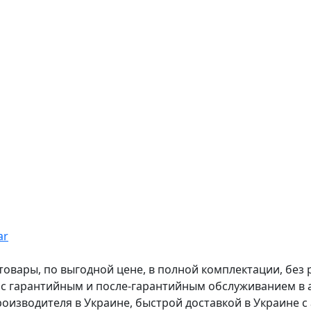
ar
вары, по выгодной цене, в полной комплектации, без рас
, с гарантийным и после-гарантийным обслуживанием в
оизводителя в Украине, быстрой доставкой в Украине с