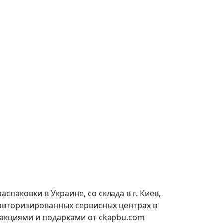
паковки в Украине, со склада в г. Киев,
 авторизированных сервисных центрах в
 акциями и подарками от ckapbu.com