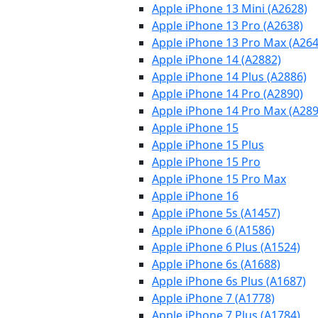
Apple iPhone 13 Mini (A2628)
Apple iPhone 13 Pro (A2638)
Apple iPhone 13 Pro Max (A264
Apple iPhone 14 (A2882)
Apple iPhone 14 Plus (A2886)
Apple iPhone 14 Pro (A2890)
Apple iPhone 14 Pro Max (A289
Apple iPhone 15
Apple iPhone 15 Plus
Apple iPhone 15 Pro
Apple iPhone 15 Pro Max
Apple iPhone 16
Apple iPhone 5s (A1457)
Apple iPhone 6 (A1586)
Apple iPhone 6 Plus (A1524)
Apple iPhone 6s (A1688)
Apple iPhone 6s Plus (A1687)
Apple iPhone 7 (A1778)
Apple iPhone 7 Plus (A1784)