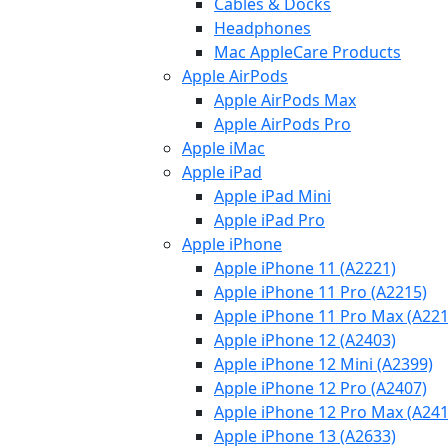
Cables & Docks
Headphones
Mac AppleCare Products
Apple AirPods
Apple AirPods Max
Apple AirPods Pro
Apple iMac
Apple iPad
Apple iPad Mini
Apple iPad Pro
Apple iPhone
Apple iPhone 11 (A2221)
Apple iPhone 11 Pro (A2215)
Apple iPhone 11 Pro Max (A221
Apple iPhone 12 (A2403)
Apple iPhone 12 Mini (A2399)
Apple iPhone 12 Pro (A2407)
Apple iPhone 12 Pro Max (A241
Apple iPhone 13 (A2633)