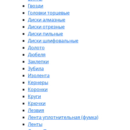
Гвозди
Головки торцевые
Диски алмазные
Диски отрезные
Диски пильные
Диски шлифовальные
Долото
Дюбеля
Заклепки
Зубила
Изолента
Кернеры
Коронки
Круги
Крючки
Лезвия
Лента уплотнительная (фумка)
Ленты