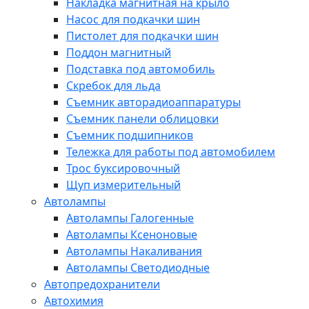
Накладка магнитная на крыло
Насос для подкачки шин
Пистолет для подкачки шин
Поддон магнитный
Подставка под автомобиль
Скребок для льда
Съемник авторадиоаппаратуры
Съемник панели облицовки
Съемник подшипников
Тележка для работы под автомобилем
Трос буксировочный
Щуп измерительный
Автолампы
Автолампы Галогенные
Автолампы Ксеноновые
Автолампы Накаливания
Автолампы Светодиодные
Автопредохранители
Автохимия