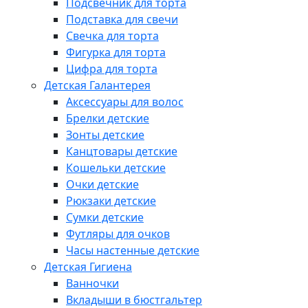
Подсвечник для торта
Подставка для свечи
Свечка для торта
Фигурка для торта
Цифра для торта
Детская Галантерея
Аксессуары для волос
Брелки детские
Зонты детские
Канцтовары детские
Кошельки детские
Очки детские
Рюкзаки детские
Сумки детские
Футляры для очков
Часы настенные детские
Детская Гигиена
Ванночки
Вкладыши в бюстгальтер