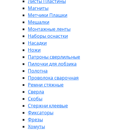
Листы Пластины
Магниты
Метчики Плашки
Мешалки
Монтажные ленты
Наборы оснастки
Насадки
Ножи
Патроны сверлильные
Пилочки для лобзика
Полотна
Проволока сварочная
Ремни стяжные
Сверла
Скобы
Стержни клеевые
Фиксаторы
Фрезы
Хомуты