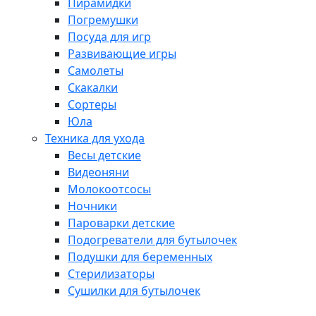
Пирамидки
Погремушки
Посуда для игр
Развивающие игры
Самолеты
Скакалки
Сортеры
Юла
Техника для ухода
Весы детские
Видеоняни
Молокоотсосы
Ночники
Пароварки детские
Подогреватели для бутылочек
Подушки для беременных
Стерилизаторы
Сушилки для бутылочек