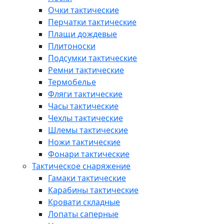
Очки тактические
Перчатки тактические
Плащи дождевые
Плитоноски
Подсумки тактические
Ремни тактические
Термобелье
Фляги тактические
Часы тактические
Чехлы тактические
Шлемы тактические
Ножи тактические
Фонари тактические
Тактическое снаряжение
Гамаки тактические
Карабины тактические
Кровати складные
Лопаты саперные