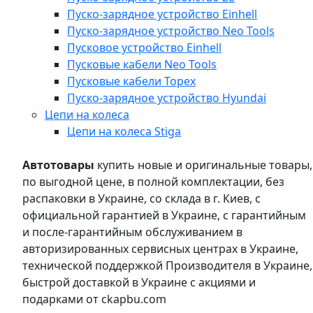
Пуско-зарядное устройство Einhell
Пуско-зарядное устройство Neo Tools
Пусковое устройство Einhell
Пусковые кабели Neo Tools
Пусковые кабели Topex
Пуско-зарядное устройство Hyundai
Цепи на колеса
Цепи на колеса Stiga
Автотовары
купить новые и оригинальные товары,
по выгодной цене, в полной комплектации, без
распаковки в Украине, со склада в г. Киев, с
официальной гарантией в Украине, с гарантийным
и после-гарантийным обслуживанием в
авторизированных сервисных центрах в Украине,
технической поддержкой Производителя в Украине,
быстрой доставкой в Украине с акциями и
подарками от ckapbu.com