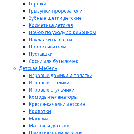
Горшки
Грызунки-прорезатели
Зубные щетки детские
Косметика детская
Набор по уходу за ребенком
Накладки на соски
Прорезыватели
Пустышки
Соски для бутылочек
Детская Мебель
Игровые домики и палатки
Игровые столики
Игровые стульчики
Комоды-пеленаторы
Кресла-качалки детские
Кроватки
Манежи
Матрасы детские
Наматрасники детские