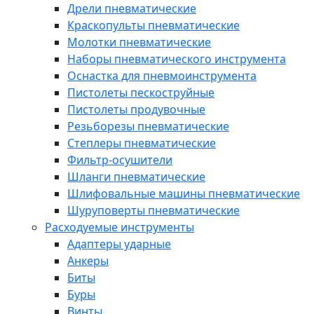
Дрели пневматические
Краскопульты пневматические
Молотки пневматические
Наборы пневматического инструмента
Оснастка для пневмоинструмента
Пистолеты пескоструйные
Пистолеты продувочные
Резьборезы пневматические
Степлеры пневматические
Фильтр-осушители
Шланги пневматические
Шлифовальные машины пневматические
Шуруповерты пневматические
Расходуемые инструменты
Адаптеры ударные
Анкеры
Биты
Буры
Винты