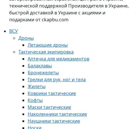
технической поддержкой Производителя в Украине,
быстрой доставкой в Украине с акциями и
подарками от ckapbu.com
ВСУ
Дроны
Летающие дроны
Тактическая экипировка
Аптечка для медикаментов
Балаклавы
Бронежелеты
Грелки для рук, ног и тела
Жилеты
Коврики тактические
Кофты
Маски тактические
Наколенники тактические
Наушники тактические
Носки