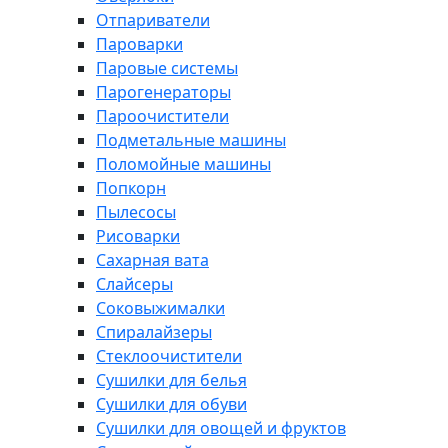
Отпариватели
Пароварки
Паровые системы
Парогенераторы
Пароочистители
Подметальные машины
Поломойные машины
Попкорн
Пылесосы
Рисоварки
Сахарная вата
Слайсеры
Соковыжималки
Спиралайзеры
Стеклоочистители
Сушилки для белья
Сушилки для обуви
Сушилки для овощей и фруктов