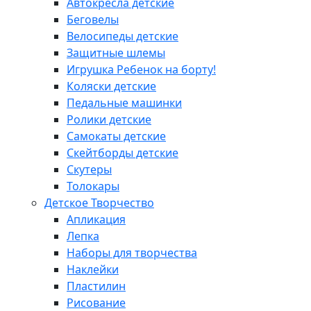
Автокресла детские
Беговелы
Велосипеды детские
Защитные шлемы
Игрушка Ребенок на борту!
Коляски детские
Педальные машинки
Ролики детские
Самокаты детские
Скейтборды детские
Скутеры
Толокары
Детское Творчество
Апликация
Лепка
Наборы для творчества
Наклейки
Пластилин
Рисование