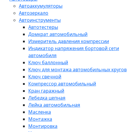
Автоаккумуляторы
Автозеркало
Автоинструменты
Автотестеры
Домкрат автомобильный
Измеритель давления компрессии
Индикатор напряжения бортовой сети
автомобиля
Ключ баллонный
Ключ для монтажа автомобильных кругов
Ключ свечной
Компрессор автомобильный
Кран гаражный
Лебедка цепная
Лейка автомобильная
Масленка
Монтажка
Монтировка