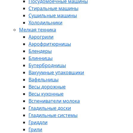
Посудомоечные машины
Стиральные машины
Сушильные машины
Холодильники
Мелкая техника
Аэрогрили
Аэрофритюрницы
Блендеры
Блинницы
Бутербродницы
Вакуумные упаковщики
Вафельницы
Весы дорожные
Весы кухонные
Вспениватели молока
Гладильные доски
Гладильные системы
Гриддли
Грили