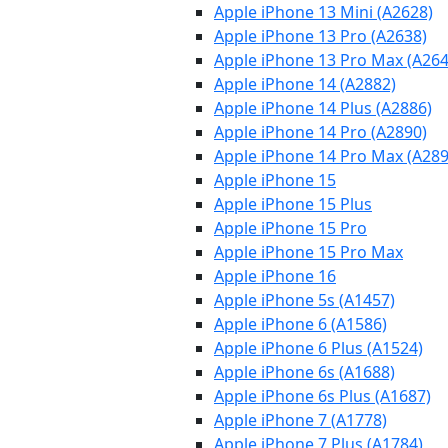
Apple iPhone 13 Mini (A2628)
Apple iPhone 13 Pro (A2638)
Apple iPhone 13 Pro Max (A264
Apple iPhone 14 (A2882)
Apple iPhone 14 Plus (A2886)
Apple iPhone 14 Pro (A2890)
Apple iPhone 14 Pro Max (A289
Apple iPhone 15
Apple iPhone 15 Plus
Apple iPhone 15 Pro
Apple iPhone 15 Pro Max
Apple iPhone 16
Apple iPhone 5s (A1457)
Apple iPhone 6 (A1586)
Apple iPhone 6 Plus (A1524)
Apple iPhone 6s (A1688)
Apple iPhone 6s Plus (A1687)
Apple iPhone 7 (A1778)
Apple iPhone 7 Plus (A1784)