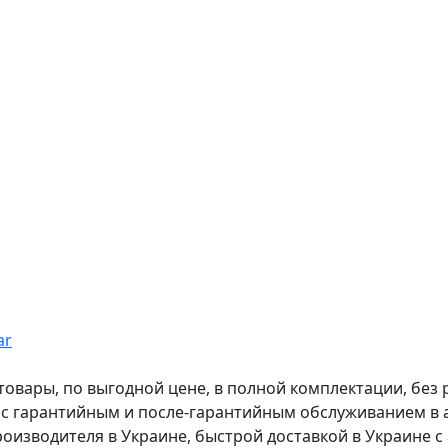
ar
вары, по выгодной цене, в полной комплектации, без рас
, с гарантийным и после-гарантийным обслуживанием в
оизводителя в Украине, быстрой доставкой в Украине с