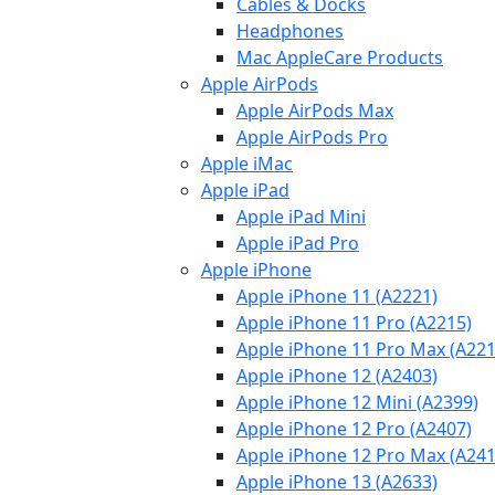
Cables & Docks
Headphones
Mac AppleCare Products
Apple AirPods
Apple AirPods Max
Apple AirPods Pro
Apple iMac
Apple iPad
Apple iPad Mini
Apple iPad Pro
Apple iPhone
Apple iPhone 11 (A2221)
Apple iPhone 11 Pro (A2215)
Apple iPhone 11 Pro Max (A221
Apple iPhone 12 (A2403)
Apple iPhone 12 Mini (A2399)
Apple iPhone 12 Pro (A2407)
Apple iPhone 12 Pro Max (A241
Apple iPhone 13 (A2633)