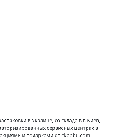
паковки в Украине, со склада в г. Киев,
 авторизированных сервисных центрах в
 акциями и подарками от ckapbu.com