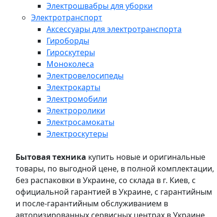
Электрошвабры для уборки
Электротранспорт
Аксессуары для электротранспорта
Гироборды
Гироскутеры
Моноколеса
Электровелосипеды
Электрокарты
Электромобили
Электроролики
Электросамокаты
Электроскутеры
Бытовая техника
купить новые и оригинальные
товары, по выгодной цене, в полной комплектации,
без распаковки в Украине, со склада в г. Киев, с
официальной гарантией в Украине, с гарантийным
и после-гарантийным обслуживанием в
авторизированных сервисных центрах в Украине,