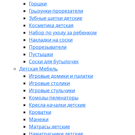
Горшки
Грызунки-прорезатели
Зубные щетки детские
Косметика детская
Набор по уходу за ребенком
Накладки на соски
Прорезыватели
Пустышки
Соски для бутылочек
Детская Мебель
Игровые домики и палатки
Игровые столики
Игровые стульчики
Комоды-пеленаторы
Кресла-качалки детские
Кроватки
Манежи
Матрасы детские
Наматрасники детские