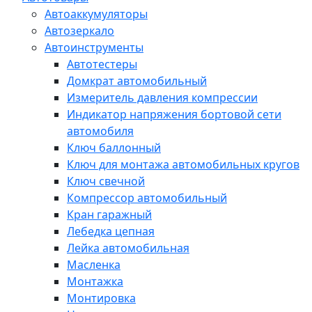
Автоаккумуляторы
Автозеркало
Автоинструменты
Автотестеры
Домкрат автомобильный
Измеритель давления компрессии
Индикатор напряжения бортовой сети
автомобиля
Ключ баллонный
Ключ для монтажа автомобильных кругов
Ключ свечной
Компрессор автомобильный
Кран гаражный
Лебедка цепная
Лейка автомобильная
Масленка
Монтажка
Монтировка