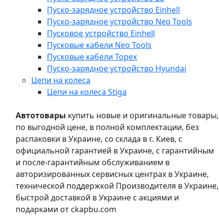
Пуско-зарядное устройство Einhell
Пуско-зарядное устройство Neo Tools
Пусковое устройство Einhell
Пусковые кабели Neo Tools
Пусковые кабели Topex
Пуско-зарядное устройство Hyundai
Цепи на колеса
Цепи на колеса Stiga
Автотовары
купить новые и оригинальные товары,
по выгодной цене, в полной комплектации, без
распаковки в Украине, со склада в г. Киев, с
официальной гарантией в Украине, с гарантийным
и после-гарантийным обслуживанием в
авторизированных сервисных центрах в Украине,
технической поддержкой Производителя в Украине,
быстрой доставкой в Украине с акциями и
подарками от ckapbu.com