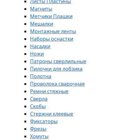
Листы Пластины
Магниты
Метчики Плашки
Мешалки
Монтажные ленты
Наборы оснастки
Насадки
Ножи
Патроны сверлильные
Пилочки для лобзика
Полотна
Проволока сварочная
Ремни стяжные
Сверла
Скобы
Стержни клеевые
Фиксаторы
Фрезы
Хомуты