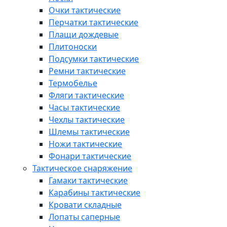
Очки тактические
Перчатки тактические
Плащи дождевые
Плитоноски
Подсумки тактические
Ремни тактические
Термобелье
Фляги тактические
Часы тактические
Чехлы тактические
Шлемы тактические
Ножи тактические
Фонари тактические
Тактическое снаряжение
Гамаки тактические
Карабины тактические
Кровати складные
Лопаты саперные