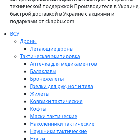
технической поддержкой Производителя в Украине,
быстрой доставкой в Украине с акциями и
подарками от ckapbu.com
ВСУ
Дроны
Летающие дроны
Тактическая экипировка
Аптечка для медикаментов
Балаклавы
Бронежелеты
Грелки для рук, ног и тела
Жилеты
Коврики тактические
Кофты
Маски тактические
Наколенники тактические
Наушники тактические
Носки