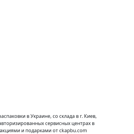
паковки в Украине, со склада в г. Киев,
 авторизированных сервисных центрах в
 акциями и подарками от ckapbu.com