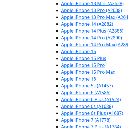
Apple iPhone 13 Mini (A2628)
Apple iPhone 13 Pro (A2638)
Apple iPhone 13 Pro Max (A264
Apple iPhone 14 (A2882)
Apple iPhone 14 Plus (A2886)
Apple iPhone 14 Pro (A2890)
Apple iPhone 14 Pro Max (A289
Apple iPhone 15
Apple iPhone 15 Plus
Apple iPhone 15 Pro
Apple iPhone 15 Pro Max
Apple iPhone 16
Apple iPhone 5s (A1457)
Apple iPhone 6 (A1586)
Apple iPhone 6 Plus (A1524)
Apple iPhone 6s (A1688)
Apple iPhone 6s Plus (A1687)
Apple iPhone 7 (A1778)
Apple iPhone 7 Plus (A1784)