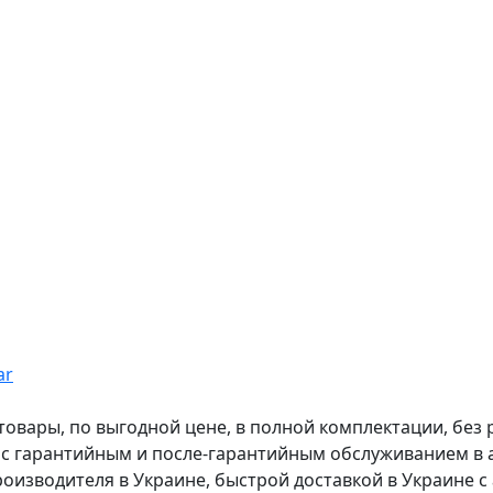
ar
вары, по выгодной цене, в полной комплектации, без рас
, с гарантийным и после-гарантийным обслуживанием в
оизводителя в Украине, быстрой доставкой в Украине с