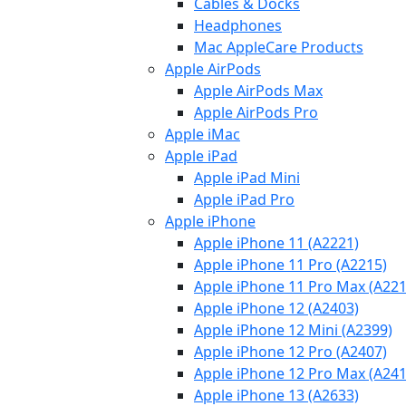
Cables & Docks
Headphones
Mac AppleCare Products
Apple AirPods
Apple AirPods Max
Apple AirPods Pro
Apple iMac
Apple iPad
Apple iPad Mini
Apple iPad Pro
Apple iPhone
Apple iPhone 11 (A2221)
Apple iPhone 11 Pro (A2215)
Apple iPhone 11 Pro Max (A221
Apple iPhone 12 (A2403)
Apple iPhone 12 Mini (A2399)
Apple iPhone 12 Pro (A2407)
Apple iPhone 12 Pro Max (A241
Apple iPhone 13 (A2633)