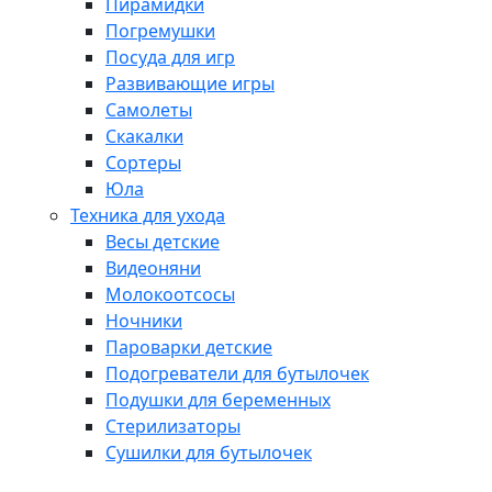
Пирамидки
Погремушки
Посуда для игр
Развивающие игры
Самолеты
Скакалки
Сортеры
Юла
Техника для ухода
Весы детские
Видеоняни
Молокоотсосы
Ночники
Пароварки детские
Подогреватели для бутылочек
Подушки для беременных
Стерилизаторы
Сушилки для бутылочек