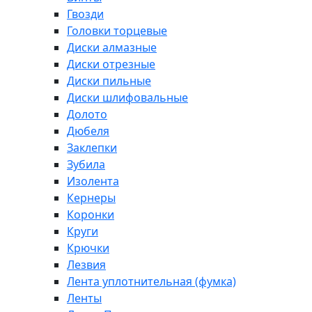
Гвозди
Головки торцевые
Диски алмазные
Диски отрезные
Диски пильные
Диски шлифовальные
Долото
Дюбеля
Заклепки
Зубила
Изолента
Кернеры
Коронки
Круги
Крючки
Лезвия
Лента уплотнительная (фумка)
Ленты