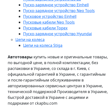
Пуско-зарядное устройство Einhell
Пуско-зарядное устройство Neo Tools
Пусковое устройство Einhell
Пусковые кабели Neo Tools
Пусковые кабели Topex
Пуско-зарядное устройство Hyundai
Цепи на колеса
Цепи на колеса Stiga
Автотовары
купить новые и оригинальные товары,
по выгодной цене, в полной комплектации, без
распаковки в Украине, со склада в г. Киев, с
официальной гарантией в Украине, с гарантийным
и после-гарантийным обслуживанием в
авторизированных сервисных центрах в Украине,
технической поддержкой Производителя в Украине,
быстрой доставкой в Украине с акциями и
подарками от ckapbu.com