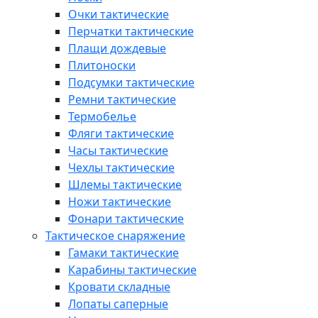
Очки тактические
Перчатки тактические
Плащи дождевые
Плитоноски
Подсумки тактические
Ремни тактические
Термобелье
Фляги тактические
Часы тактические
Чехлы тактические
Шлемы тактические
Ножи тактические
Фонари тактические
Тактическое снаряжение
Гамаки тактические
Карабины тактические
Кровати складные
Лопаты саперные