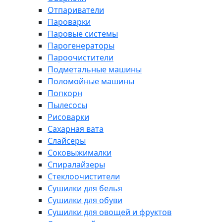
Отпариватели
Пароварки
Паровые системы
Парогенераторы
Пароочистители
Подметальные машины
Поломойные машины
Попкорн
Пылесосы
Рисоварки
Сахарная вата
Слайсеры
Соковыжималки
Спиралайзеры
Стеклоочистители
Сушилки для белья
Сушилки для обуви
Сушилки для овощей и фруктов