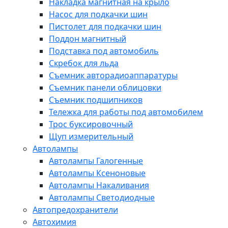
Накладка магнитная на крыло
Насос для подкачки шин
Пистолет для подкачки шин
Поддон магнитный
Подставка под автомобиль
Скребок для льда
Съемник авторадиоаппаратуры
Съемник панели облицовки
Съемник подшипников
Тележка для работы под автомобилем
Трос буксировочный
Щуп измерительный
Автолампы
Автолампы Галогенные
Автолампы Ксеноновые
Автолампы Накаливания
Автолампы Светодиодные
Автопредохранители
Автохимия