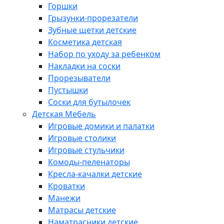
Горшки
Грызунки-прорезатели
Зубные щетки детские
Косметика детская
Набор по уходу за ребенком
Накладки на соски
Прорезыватели
Пустышки
Соски для бутылочек
Детская Мебель
Игровые домики и палатки
Игровые столики
Игровые стульчики
Комоды-пеленаторы
Кресла-качалки детские
Кроватки
Манежи
Матрасы детские
Наматрасники детские