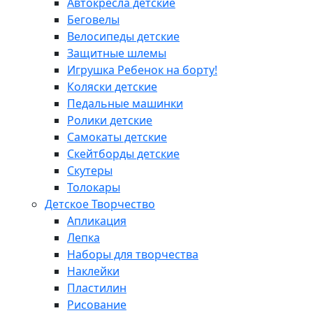
Автокресла детские
Беговелы
Велосипеды детские
Защитные шлемы
Игрушка Ребенок на борту!
Коляски детские
Педальные машинки
Ролики детские
Самокаты детские
Скейтборды детские
Скутеры
Толокары
Детское Творчество
Апликация
Лепка
Наборы для творчества
Наклейки
Пластилин
Рисование