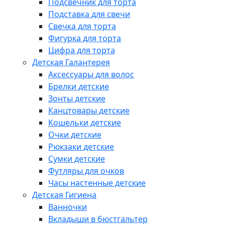
Подсвечник для торта
Подставка для свечи
Свечка для торта
Фигурка для торта
Цифра для торта
Детская Галантерея
Аксессуары для волос
Брелки детские
Зонты детские
Канцтовары детские
Кошельки детские
Очки детские
Рюкзаки детские
Сумки детские
Футляры для очков
Часы настенные детские
Детская Гигиена
Ванночки
Вкладыши в бюстгальтер