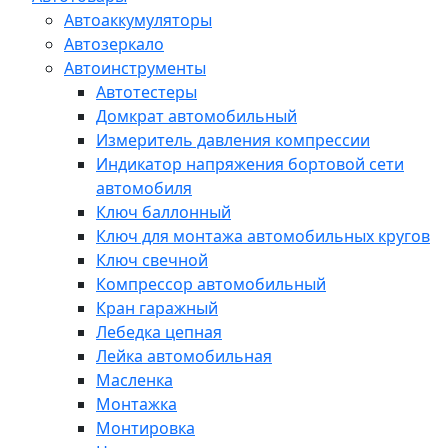
Автоаккумуляторы
Автозеркало
Автоинструменты
Автотестеры
Домкрат автомобильный
Измеритель давления компрессии
Индикатор напряжения бортовой сети
автомобиля
Ключ баллонный
Ключ для монтажа автомобильных кругов
Ключ свечной
Компрессор автомобильный
Кран гаражный
Лебедка цепная
Лейка автомобильная
Масленка
Монтажка
Монтировка