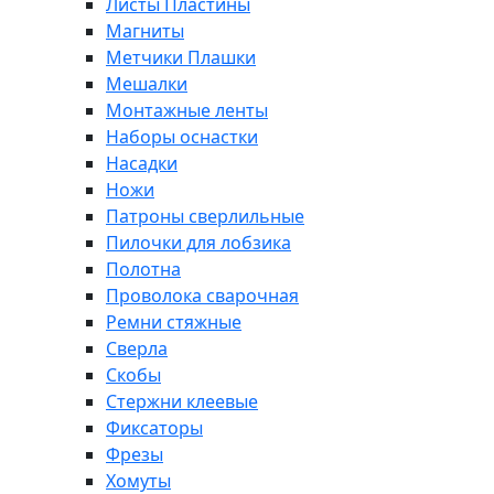
Листы Пластины
Магниты
Метчики Плашки
Мешалки
Монтажные ленты
Наборы оснастки
Насадки
Ножи
Патроны сверлильные
Пилочки для лобзика
Полотна
Проволока сварочная
Ремни стяжные
Сверла
Скобы
Стержни клеевые
Фиксаторы
Фрезы
Хомуты