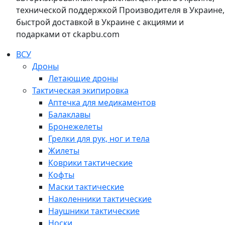
технической поддержкой Производителя в Украине,
быстрой доставкой в Украине с акциями и
подарками от ckapbu.com
ВСУ
Дроны
Летающие дроны
Тактическая экипировка
Аптечка для медикаментов
Балаклавы
Бронежелеты
Грелки для рук, ног и тела
Жилеты
Коврики тактические
Кофты
Маски тактические
Наколенники тактические
Наушники тактические
Носки