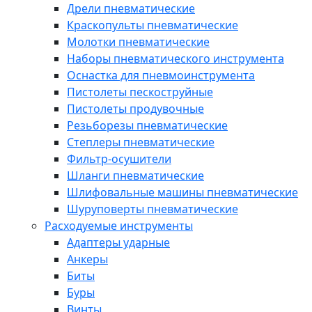
Дрели пневматические
Краскопульты пневматические
Молотки пневматические
Наборы пневматического инструмента
Оснастка для пневмоинструмента
Пистолеты пескоструйные
Пистолеты продувочные
Резьборезы пневматические
Степлеры пневматические
Фильтр-осушители
Шланги пневматические
Шлифовальные машины пневматические
Шуруповерты пневматические
Расходуемые инструменты
Адаптеры ударные
Анкеры
Биты
Буры
Винты