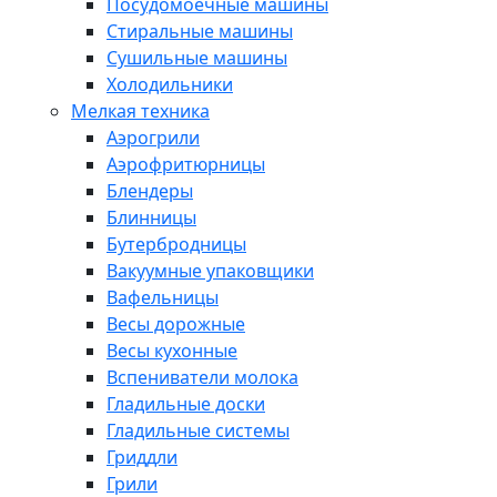
Посудомоечные машины
Стиральные машины
Сушильные машины
Холодильники
Мелкая техника
Аэрогрили
Аэрофритюрницы
Блендеры
Блинницы
Бутербродницы
Вакуумные упаковщики
Вафельницы
Весы дорожные
Весы кухонные
Вспениватели молока
Гладильные доски
Гладильные системы
Гриддли
Грили