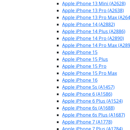
Apple iPhone 13 Mini (A2628)
Apple iPhone 13 Pro (A2638)
Apple iPhone 13 Pro Max (A264
Apple iPhone 14 (A2882)
Apple iPhone 14 Plus (A2886)
Apple iPhone 14 Pro (A2890)
Apple iPhone 14 Pro Max (A289
Apple iPhone 15
Apple iPhone 15 Plus
Apple iPhone 15 Pro
Apple iPhone 15 Pro Max
Apple iPhone 16
Apple iPhone 5s (A1457)
Apple iPhone 6 (A1586)
Apple iPhone 6 Plus (A1524)
Apple iPhone 6s (A1688)
Apple iPhone 6s Plus (A1687)
Apple iPhone 7 (A1778)
Apple iPhone 7 Plus (A1784)