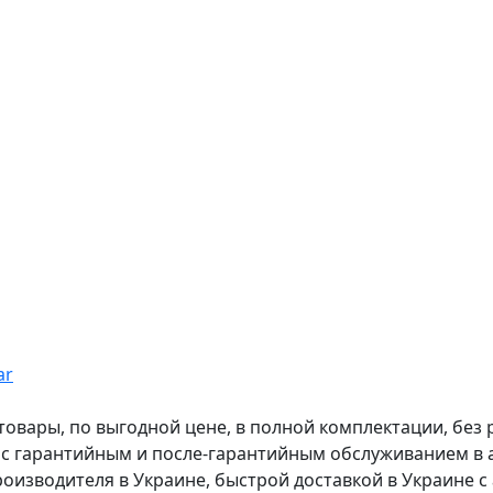
ar
вары, по выгодной цене, в полной комплектации, без рас
, с гарантийным и после-гарантийным обслуживанием в
оизводителя в Украине, быстрой доставкой в Украине с