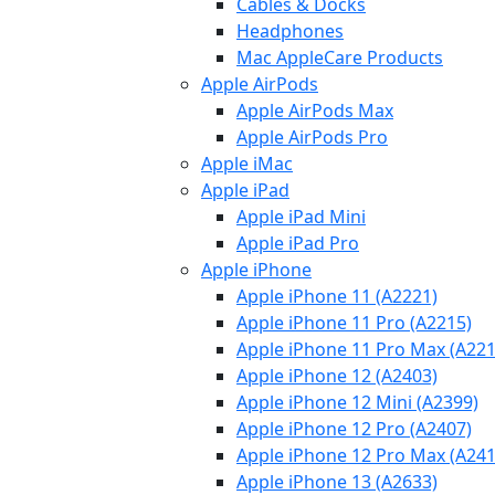
Cables & Docks
Headphones
Mac AppleCare Products
Apple AirPods
Apple AirPods Max
Apple AirPods Pro
Apple iMac
Apple iPad
Apple iPad Mini
Apple iPad Pro
Apple iPhone
Apple iPhone 11 (A2221)
Apple iPhone 11 Pro (A2215)
Apple iPhone 11 Pro Max (A221
Apple iPhone 12 (A2403)
Apple iPhone 12 Mini (A2399)
Apple iPhone 12 Pro (A2407)
Apple iPhone 12 Pro Max (A241
Apple iPhone 13 (A2633)