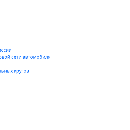
ессии
овой сети автомобиля
льных кругов