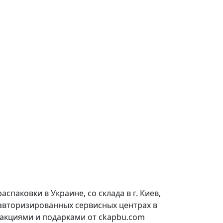
паковки в Украине, со склада в г. Киев,
 авторизированных сервисных центрах в
 акциями и подарками от ckapbu.com