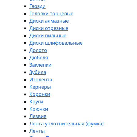
Гвозди
Головки торцевые
Диски алмазные
Диски отрезные
Диски пильные
Диски шлифовальные
Долото
Дюбеля
Заклепки
Зубила
Изолента
Кернеры
Коронки
Круги
Крючки
Лезвия
Лента уплотнительная (фумка)
Ленты