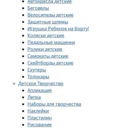
Автокресла детские
Беговелы
Велосипеды детские
Защитные шлемы
Игрушка Ребенок на борту!
Коляски детские
Педальные машинки
Ролики детские
Самокаты детские
Скейтборды детские
Скутеры
Толокары
Детское Творчество
Апликация
Лепка
Наборы для творчества
Наклейки
Пластилин
Рисование