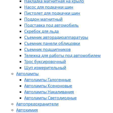
Накладка магнитная на крыло
Насос для подкачки шин
Пистолет для подкачки шин
Поддон магнитный
Подставка под автомобиль
Скребок для льда
Съемник авторадиоаппаратуры
Съемник панели облицовки
Съемник подшипников
Тележка для работы под автомобилем
Трос буксировочный
Щуп измерительный
Автолампы
Автолампы Галогенные
Автолампы Ксеноновые
Автолампы Накаливания
Автолампы Светодиодные
Автопредохранители
Автохимия