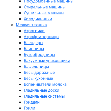
Посудомоечные машины
Стиральные машины
Сушильные машины
Холодильники
Мелкая техника
Аэрогрили
Аэрофритюрницы
Блендеры
Блинницы
Бутербродницы
Вакуумные упаковщики
Вафельницы
Весы дорожные
Весы кухонные
Вспениватели молока
Гладильные доски
Гладильные системы
Гриддли
Грили