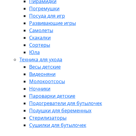
Пирамидки
Погремушки
Посуда для игр
Развивающие игры
Самолеты
Скакалки
Сортеры
Юла
Техника для ухода
Весы детские
Видеоняни
Молокоотсосы
Ночники
Пароварки детские
Подогреватели для бутылочек
Подушки для беременных
Стерилизаторы
Сушилки для бутылочек