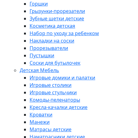
Горшки
Грызунки-прорезатели
Зубные щетки детские
Косметика детская
Набор по уходу за ребенком
Накладки на соски
Прорезыватели
Пустышки
Соски для бутылочек
Детская Мебель
Игровые домики и палатки
Игровые столики
Игровые стульчики
Комоды-пеленаторы
Кресла-качалки детские
Кроватки
Манежи
Матрасы детские
Наматрасники детские