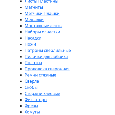
Листы Пластины
Магниты
Метчики Плашки
Мешалки
Монтажные ленты
Наборы оснастки
Насадки
Ножи
Патроны сверлильные
Пилочки для лобзика
Полотна
Проволока сварочная
Ремни стяжные
Сверла
Скобы
Стержни клеевые
Фиксаторы
Фрезы
Хомуты