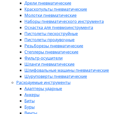
Дрели пневматические
Краскопульты пневматические
Молотки пневматические
Наборы пневматического инструмента
Оснастка для пневмоинструмента
Пистолеты пескоструйные
Пистолеты продувочные
Резьборезы пневматические
Степлеры пневматические
Фильтр-осушители
Шланги пневматические
Шлифовальные машины пневматические
Шуруповерты пневматические
Расходуемые инструменты
Адаптеры ударные
Анкеры
Биты
Буры
Винты