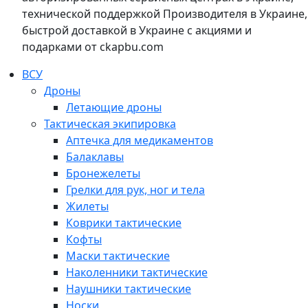
технической поддержкой Производителя в Украине,
быстрой доставкой в Украине с акциями и
подарками от ckapbu.com
ВСУ
Дроны
Летающие дроны
Тактическая экипировка
Аптечка для медикаментов
Балаклавы
Бронежелеты
Грелки для рук, ног и тела
Жилеты
Коврики тактические
Кофты
Маски тактические
Наколенники тактические
Наушники тактические
Носки