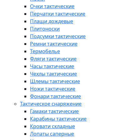
Очки тактические
Перчатки тактические
Плащи дождевые
Плитоноски
Подсумки тактические
Ремни тактические
Термобелье
Фляги тактические
Часы тактические
Чехлы тактические
Шлемы тактические
Ножи тактические
Фонари тактические
Тактическое снаряжение
Гамаки тактические
Карабины тактические
Кровати складные
Лопаты саперные