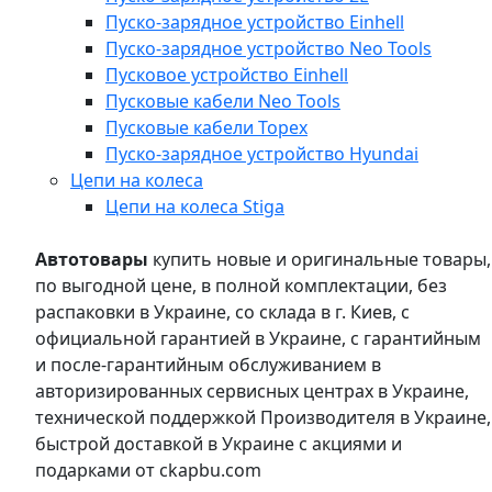
Пуско-зарядное устройство Einhell
Пуско-зарядное устройство Neo Tools
Пусковое устройство Einhell
Пусковые кабели Neo Tools
Пусковые кабели Topex
Пуско-зарядное устройство Hyundai
Цепи на колеса
Цепи на колеса Stiga
Автотовары
купить новые и оригинальные товары,
по выгодной цене, в полной комплектации, без
распаковки в Украине, со склада в г. Киев, с
официальной гарантией в Украине, с гарантийным
и после-гарантийным обслуживанием в
авторизированных сервисных центрах в Украине,
технической поддержкой Производителя в Украине,
быстрой доставкой в Украине с акциями и
подарками от ckapbu.com