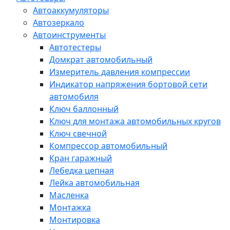
Автоаккумуляторы
Автозеркало
Автоинструменты
Автотестеры
Домкрат автомобильный
Измеритель давления компрессии
Индикатор напряжения бортовой сети
автомобиля
Ключ баллонный
Ключ для монтажа автомобильных кругов
Ключ свечной
Компрессор автомобильный
Кран гаражный
Лебедка цепная
Лейка автомобильная
Масленка
Монтажка
Монтировка