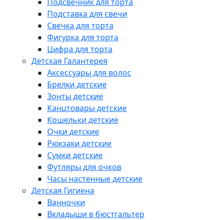
Подсвечник для торта
Подставка для свечи
Свечка для торта
Фигурка для торта
Цифра для торта
Детская Галантерея
Аксессуары для волос
Брелки детские
Зонты детские
Канцтовары детские
Кошельки детские
Очки детские
Рюкзаки детские
Сумки детские
Футляры для очков
Часы настенные детские
Детская Гигиена
Ванночки
Вкладыши в бюстгальтер