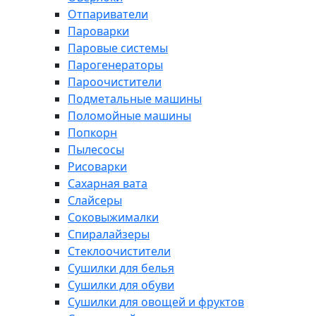
Отпариватели
Пароварки
Паровые системы
Парогенераторы
Пароочистители
Подметальные машины
Поломойные машины
Попкорн
Пылесосы
Рисоварки
Сахарная вата
Слайсеры
Соковыжималки
Спиралайзеры
Стеклоочистители
Сушилки для белья
Сушилки для обуви
Сушилки для овощей и фруктов