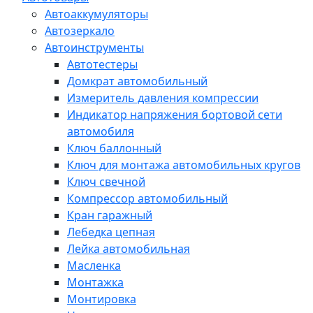
Автоаккумуляторы
Автозеркало
Автоинструменты
Автотестеры
Домкрат автомобильный
Измеритель давления компрессии
Индикатор напряжения бортовой сети
автомобиля
Ключ баллонный
Ключ для монтажа автомобильных кругов
Ключ свечной
Компрессор автомобильный
Кран гаражный
Лебедка цепная
Лейка автомобильная
Масленка
Монтажка
Монтировка