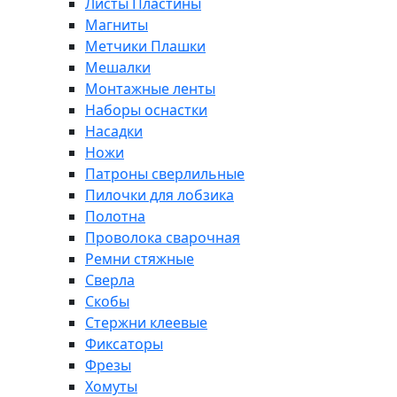
Листы Пластины
Магниты
Метчики Плашки
Мешалки
Монтажные ленты
Наборы оснастки
Насадки
Ножи
Патроны сверлильные
Пилочки для лобзика
Полотна
Проволока сварочная
Ремни стяжные
Сверла
Скобы
Стержни клеевые
Фиксаторы
Фрезы
Хомуты