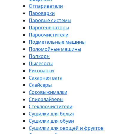
Отпариватели
Пароварки
Паровые системы
Парогенераторы
Пароочистители
Подметальные машины
Поломойные машины
Попкорн
Пылесосы
Рисоварки
Сахарная вата
Слайсеры
Соковыжималки
Спиралайзеры
Стеклоочистители
Сушилки для белья
Сушилки для обуви
Сушилки для овощей и фруктов