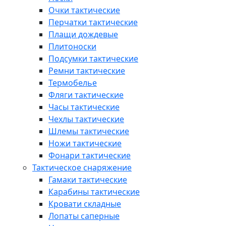
Очки тактические
Перчатки тактические
Плащи дождевые
Плитоноски
Подсумки тактические
Ремни тактические
Термобелье
Фляги тактические
Часы тактические
Чехлы тактические
Шлемы тактические
Ножи тактические
Фонари тактические
Тактическое снаряжение
Гамаки тактические
Карабины тактические
Кровати складные
Лопаты саперные