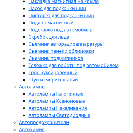
Накладка магнитная на крыло
Насос для подкачки шин
Пистолет для подкачки шин
Поддон магнитный
Подставка под автомобиль
Скребок для льда
Съемник авторадиоаппаратуры
Съемник панели облицовки
Съемник подшипников
Тележка для работы под автомобилем
Трос буксировочный
Щуп измерительный
Автолампы
Автолампы Галогенные
Автолампы Ксеноновые
Автолампы Накаливания
Автолампы Светодиодные
Автопредохранители
Автохимия