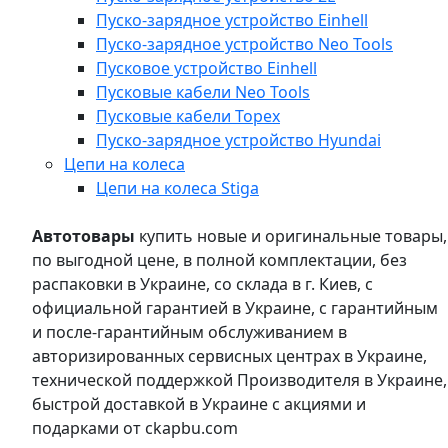
Пуско-зарядное устройство Einhell
Пуско-зарядное устройство Neo Tools
Пусковое устройство Einhell
Пусковые кабели Neo Tools
Пусковые кабели Topex
Пуско-зарядное устройство Hyundai
Цепи на колеса
Цепи на колеса Stiga
Автотовары
купить новые и оригинальные товары,
по выгодной цене, в полной комплектации, без
распаковки в Украине, со склада в г. Киев, с
официальной гарантией в Украине, с гарантийным
и после-гарантийным обслуживанием в
авторизированных сервисных центрах в Украине,
технической поддержкой Производителя в Украине,
быстрой доставкой в Украине с акциями и
подарками от ckapbu.com