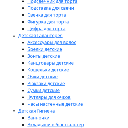
Подсвечник для торта
Подставка для свечи
Свечка для торта
Фигурка для торта
Цифра для торта
Детская Галантерея
Аксессуары для волос
Брелки детские
Зонты детские
Канцтовары детские
Кошельки детские
Очки детские
Рюкзаки детские
Сумки детские
Футляры для очков
Часы настенные детские
Детская Гигиена
Ванночки
Вкладыши в бюстгальтер