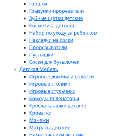
Горшки
Грызунки-прорезатели
Зубные щетки детские
Косметика детская
Набор по уходу за ребенком
Накладки на соски
Прорезыватели
Пустышки
Соски для бутылочек
Детская Мебель
Игровые домики и палатки
Игровые столики
Игровые стульчики
Комоды-пеленаторы
Кресла-качалки детские
Кроватки
Манежи
Матрасы детские
Наматрасники детские