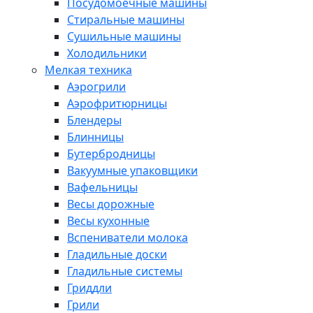
Посудомоечные машины
Стиральные машины
Сушильные машины
Холодильники
Мелкая техника
Аэрогрили
Аэрофритюрницы
Блендеры
Блинницы
Бутербродницы
Вакуумные упаковщики
Вафельницы
Весы дорожные
Весы кухонные
Вспениватели молока
Гладильные доски
Гладильные системы
Гриддли
Грили