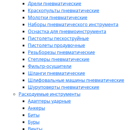
Дрели пневматические
Краскопульты пневматические
Молотки пневматические
Наборы пневматического инструмента
Оснастка для пневмоинструмента
Пистолеты пескоструйные
Пистолеты продувочные
Резьборезы пневматические
Степлеры пневматические
Фильтр-осушители
Шланги пневматические
Шлифовальные машины пневматические
Шуруповерты пневматические
Расходуемые инструменты
Адаптеры ударные
Анкеры
Биты
Буры
Винты