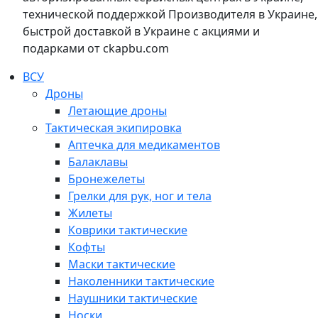
технической поддержкой Производителя в Украине,
быстрой доставкой в Украине с акциями и
подарками от ckapbu.com
ВСУ
Дроны
Летающие дроны
Тактическая экипировка
Аптечка для медикаментов
Балаклавы
Бронежелеты
Грелки для рук, ног и тела
Жилеты
Коврики тактические
Кофты
Маски тактические
Наколенники тактические
Наушники тактические
Носки