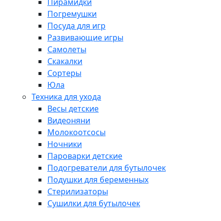
Пирамидки
Погремушки
Посуда для игр
Развивающие игры
Самолеты
Скакалки
Сортеры
Юла
Техника для ухода
Весы детские
Видеоняни
Молокоотсосы
Ночники
Пароварки детские
Подогреватели для бутылочек
Подушки для беременных
Стерилизаторы
Сушилки для бутылочек