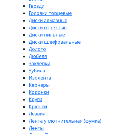
Гвозди
Головки торцевые
Диски алмазные
Диски отрезные
Диски пильные
Диски шлифовальные
Долото
Дюбеля
Заклепки
Зубила
Изолента
Кернеры
Коронки
Круги
Крючки
Лезвия
Лента уплотнительная (фумка)
Ленты