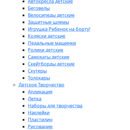
Автокресла детские
Беговелы
Велосипеды детские
Защитные шлемы
Игрушка Ребенок на борту!
Коляски детские
Педальные машинки
Ролики детские
Самокаты детские
Скейтборды детские
Скутеры
Толокары
Детское Творчество
Апликация
Лепка
Наборы для творчества
Наклейки
Пластилин
Рисование