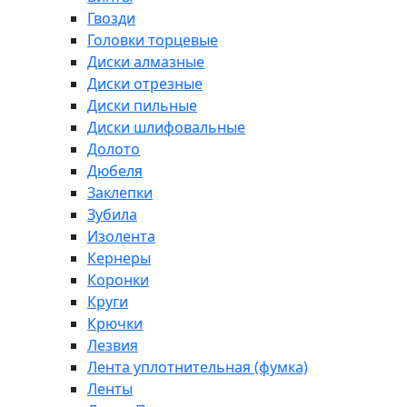
Гвозди
Головки торцевые
Диски алмазные
Диски отрезные
Диски пильные
Диски шлифовальные
Долото
Дюбеля
Заклепки
Зубила
Изолента
Кернеры
Коронки
Круги
Крючки
Лезвия
Лента уплотнительная (фумка)
Ленты