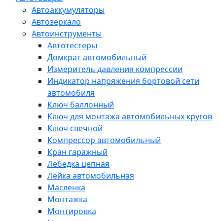
Автоаккумуляторы
Автозеркало
Автоинструменты
Автотестеры
Домкрат автомобильный
Измеритель давления компрессии
Индикатор напряжения бортовой сети
автомобиля
Ключ баллонный
Ключ для монтажа автомобильных кругов
Ключ свечной
Компрессор автомобильный
Кран гаражный
Лебедка цепная
Лейка автомобильная
Масленка
Монтажка
Монтировка