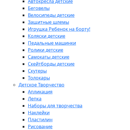
Автокресла детские
Беговелы
Велосипеды детские
Защитные шлемы
Игрушка Ребенок на борту!
Коляски детские
Педальные машинки
Ролики детские
Самокаты детские
Скейтборды детские
Скутеры
Толокары
Детское Творчество
Апликация
Лепка
Наборы для творчества
Наклейки
Пластилин
Рисование