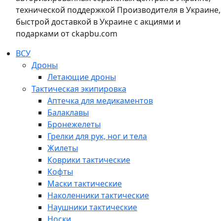
технической поддержкой Производителя в Украине,
быстрой доставкой в Украине с акциями и
подарками от ckapbu.com
ВСУ
Дроны
Летающие дроны
Тактическая экипировка
Аптечка для медикаментов
Балаклавы
Бронежелеты
Грелки для рук, ног и тела
Жилеты
Коврики тактические
Кофты
Маски тактические
Наколенники тактические
Наушники тактические
Носки