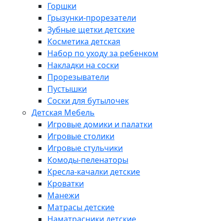
Горшки
Грызунки-прорезатели
Зубные щетки детские
Косметика детская
Набор по уходу за ребенком
Накладки на соски
Прорезыватели
Пустышки
Соски для бутылочек
Детская Мебель
Игровые домики и палатки
Игровые столики
Игровые стульчики
Комоды-пеленаторы
Кресла-качалки детские
Кроватки
Манежи
Матрасы детские
Наматрасники детские