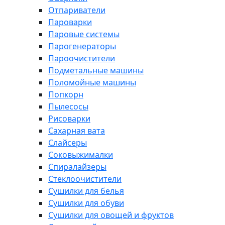
Отпариватели
Пароварки
Паровые системы
Парогенераторы
Пароочистители
Подметальные машины
Поломойные машины
Попкорн
Пылесосы
Рисоварки
Сахарная вата
Слайсеры
Соковыжималки
Спиралайзеры
Стеклоочистители
Сушилки для белья
Сушилки для обуви
Сушилки для овощей и фруктов