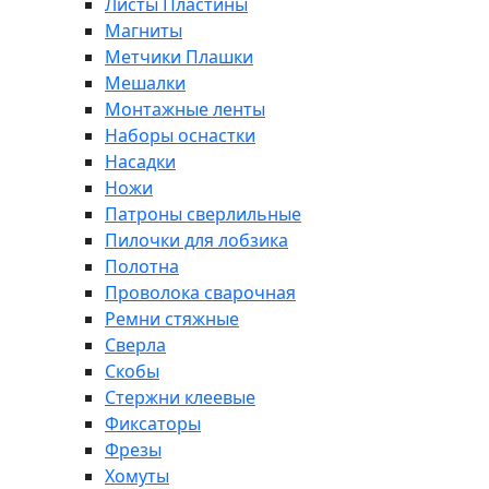
Листы Пластины
Магниты
Метчики Плашки
Мешалки
Монтажные ленты
Наборы оснастки
Насадки
Ножи
Патроны сверлильные
Пилочки для лобзика
Полотна
Проволока сварочная
Ремни стяжные
Сверла
Скобы
Стержни клеевые
Фиксаторы
Фрезы
Хомуты