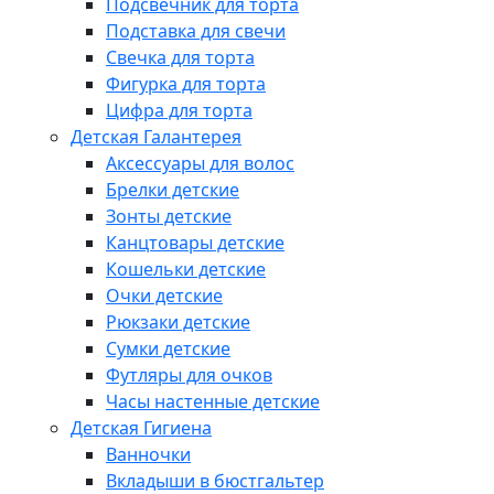
Подсвечник для торта
Подставка для свечи
Свечка для торта
Фигурка для торта
Цифра для торта
Детская Галантерея
Аксессуары для волос
Брелки детские
Зонты детские
Канцтовары детские
Кошельки детские
Очки детские
Рюкзаки детские
Сумки детские
Футляры для очков
Часы настенные детские
Детская Гигиена
Ванночки
Вкладыши в бюстгальтер