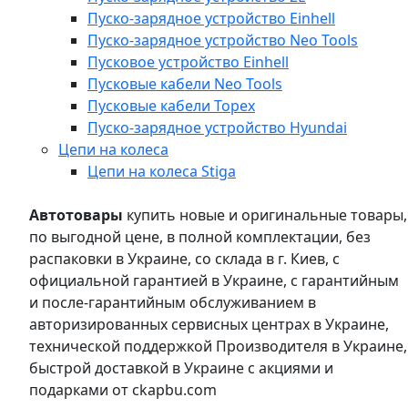
Пуско-зарядное устройство Einhell
Пуско-зарядное устройство Neo Tools
Пусковое устройство Einhell
Пусковые кабели Neo Tools
Пусковые кабели Topex
Пуско-зарядное устройство Hyundai
Цепи на колеса
Цепи на колеса Stiga
Автотовары
купить новые и оригинальные товары,
по выгодной цене, в полной комплектации, без
распаковки в Украине, со склада в г. Киев, с
официальной гарантией в Украине, с гарантийным
и после-гарантийным обслуживанием в
авторизированных сервисных центрах в Украине,
технической поддержкой Производителя в Украине,
быстрой доставкой в Украине с акциями и
подарками от ckapbu.com