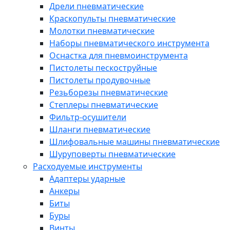
Дрели пневматические
Краскопульты пневматические
Молотки пневматические
Наборы пневматического инструмента
Оснастка для пневмоинструмента
Пистолеты пескоструйные
Пистолеты продувочные
Резьборезы пневматические
Степлеры пневматические
Фильтр-осушители
Шланги пневматические
Шлифовальные машины пневматические
Шуруповерты пневматические
Расходуемые инструменты
Адаптеры ударные
Анкеры
Биты
Буры
Винты