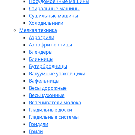
Посудомоечные машины
Стиральные машины
Сушильные машины
Холодильники
Мелкая техника
Аэрогрили
Аэрофритюрницы
Блендеры
Блинницы
Бутербродницы
Вакуумные упаковщики
Вафельницы
Весы дорожные
Весы кухонные
Вспениватели молока
Гладильные доски
Гладильные системы
Гриддли
Грили