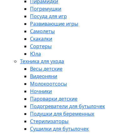
Пирамидки
Погремушки
Посуда для игр
Развивающие игры
Самолеты
Скакалки
Сортеры
Юла
Техника для ухода
Весы детские
Видеоняни
Молокоотсосы
Ночники
Пароварки детские
Подогреватели для бутылочек
Подушки для беременных
Стерилизаторы
Сушилки для бутылочек