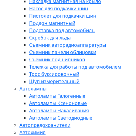
Накладка магнитная на крыло
Насос для подкачки шин
Пистолет для подкачки шин
Поддон магнитный
Подставка под автомобиль
Скребок для льда
Съемник авторадиоаппаратуры
Съемник панели облицовки
Съемник подшипников
Тележка для работы под автомобилем
Трос буксировочный
Щуп измерительный
Автолампы
Автолампы Галогенные
Автолампы Ксеноновые
Автолампы Накаливания
Автолампы Светодиодные
Автопредохранители
Автохимия