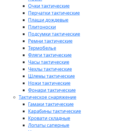
Очки тактические
Перчатки тактические
Плащи дождевые
Плитоноски
Подсумки тактические
Ремни тактические
Термобелье
Фляги тактические
Часы тактические
Чехлы тактические
Шлемы тактические
Ножи тактические
Фонари тактические
Тактическое снаряжение
Гамаки тактические
Карабины тактические
Кровати складные
Лопаты саперные