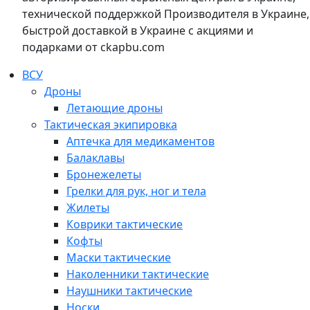
технической поддержкой Производителя в Украине,
быстрой доставкой в Украине с акциями и
подарками от ckapbu.com
ВСУ
Дроны
Летающие дроны
Тактическая экипировка
Аптечка для медикаментов
Балаклавы
Бронежелеты
Грелки для рук, ног и тела
Жилеты
Коврики тактические
Кофты
Маски тактические
Наколенники тактические
Наушники тактические
Носки