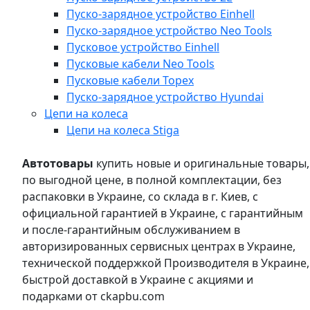
Пуско-зарядное устройство Einhell
Пуско-зарядное устройство Neo Tools
Пусковое устройство Einhell
Пусковые кабели Neo Tools
Пусковые кабели Topex
Пуско-зарядное устройство Hyundai
Цепи на колеса
Цепи на колеса Stiga
Автотовары
купить новые и оригинальные товары,
по выгодной цене, в полной комплектации, без
распаковки в Украине, со склада в г. Киев, с
официальной гарантией в Украине, с гарантийным
и после-гарантийным обслуживанием в
авторизированных сервисных центрах в Украине,
технической поддержкой Производителя в Украине,
быстрой доставкой в Украине с акциями и
подарками от ckapbu.com