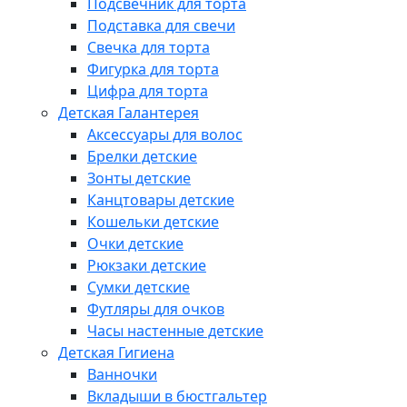
Подсвечник для торта
Подставка для свечи
Свечка для торта
Фигурка для торта
Цифра для торта
Детская Галантерея
Аксессуары для волос
Брелки детские
Зонты детские
Канцтовары детские
Кошельки детские
Очки детские
Рюкзаки детские
Сумки детские
Футляры для очков
Часы настенные детские
Детская Гигиена
Ванночки
Вкладыши в бюстгальтер