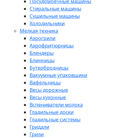
Посудомоечные машины
Стиральные машины
Сушильные машины
Холодильники
Мелкая техника
Аэрогрили
Аэрофритюрницы
Блендеры
Блинницы
Бутербродницы
Вакуумные упаковщики
Вафельницы
Весы дорожные
Весы кухонные
Вспениватели молока
Гладильные доски
Гладильные системы
Гриддли
Грили