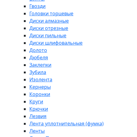
Гвозди
Головки торцевые
Диски алмазные
Диски отрезные
Диски пильные
Диски шлифовальные
Долото
Дюбеля
Заклепки
Зубила
Изолента
Кернеры
Коронки
Круги
Крючки
Лезвия
Лента уплотнительная (фумка)
Ленты