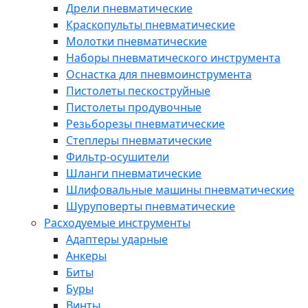
Дрели пневматические
Краскопульты пневматические
Молотки пневматические
Наборы пневматического инструмента
Оснастка для пневмоинструмента
Пистолеты пескоструйные
Пистолеты продувочные
Резьборезы пневматические
Степлеры пневматические
Фильтр-осушители
Шланги пневматические
Шлифовальные машины пневматические
Шуруповерты пневматические
Расходуемые инструменты
Адаптеры ударные
Анкеры
Биты
Буры
Винты