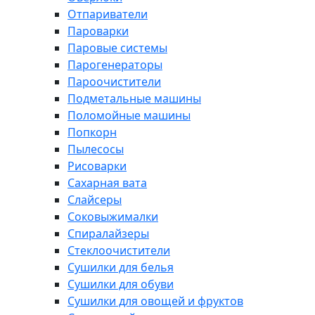
Отпариватели
Пароварки
Паровые системы
Парогенераторы
Пароочистители
Подметальные машины
Поломойные машины
Попкорн
Пылесосы
Рисоварки
Сахарная вата
Слайсеры
Соковыжималки
Спиралайзеры
Стеклоочистители
Сушилки для белья
Сушилки для обуви
Сушилки для овощей и фруктов