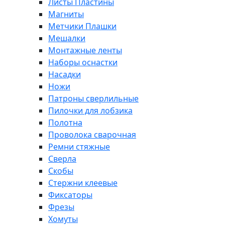
Листы Пластины
Магниты
Метчики Плашки
Мешалки
Монтажные ленты
Наборы оснастки
Насадки
Ножи
Патроны сверлильные
Пилочки для лобзика
Полотна
Проволока сварочная
Ремни стяжные
Сверла
Скобы
Стержни клеевые
Фиксаторы
Фрезы
Хомуты