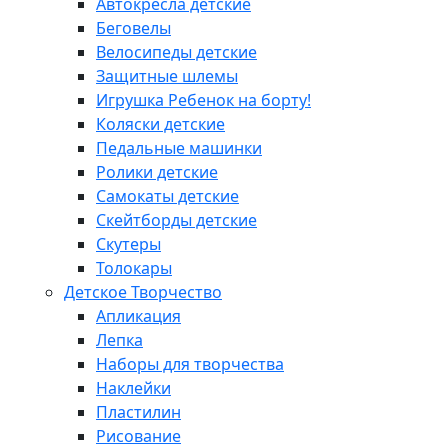
Автокресла детские
Беговелы
Велосипеды детские
Защитные шлемы
Игрушка Ребенок на борту!
Коляски детские
Педальные машинки
Ролики детские
Самокаты детские
Скейтборды детские
Скутеры
Толокары
Детское Творчество
Апликация
Лепка
Наборы для творчества
Наклейки
Пластилин
Рисование