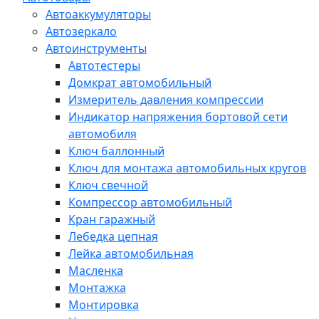
Автоаккумуляторы
Автозеркало
Автоинструменты
Автотестеры
Домкрат автомобильный
Измеритель давления компрессии
Индикатор напряжения бортовой сети
автомобиля
Ключ баллонный
Ключ для монтажа автомобильных кругов
Ключ свечной
Компрессор автомобильный
Кран гаражный
Лебедка цепная
Лейка автомобильная
Масленка
Монтажка
Монтировка