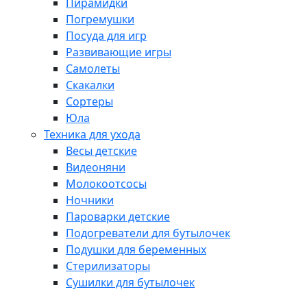
Пирамидки
Погремушки
Посуда для игр
Развивающие игры
Самолеты
Скакалки
Сортеры
Юла
Техника для ухода
Весы детские
Видеоняни
Молокоотсосы
Ночники
Пароварки детские
Подогреватели для бутылочек
Подушки для беременных
Стерилизаторы
Сушилки для бутылочек