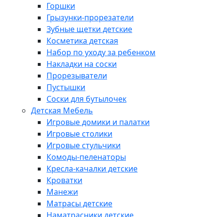
Горшки
Грызунки-прорезатели
Зубные щетки детские
Косметика детская
Набор по уходу за ребенком
Накладки на соски
Прорезыватели
Пустышки
Соски для бутылочек
Детская Мебель
Игровые домики и палатки
Игровые столики
Игровые стульчики
Комоды-пеленаторы
Кресла-качалки детские
Кроватки
Манежи
Матрасы детские
Наматрасники детские