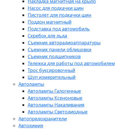
Накладка магнитная на крыло
Насос для подкачки шин
Пистолет для подкачки шин
Поддон магнитный
Подставка под автомобиль
Скребок для льда
Съемник авторадиоаппаратуры
Съемник панели облицовки
Съемник подшипников
Тележка для работы под автомобилем
Трос буксировочный
Щуп измерительный
Автолампы
Автолампы Галогенные
Автолампы Ксеноновые
Автолампы Накаливания
Автолампы Светодиодные
Автопредохранители
Автохимия