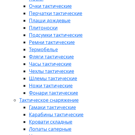
Очки тактические
Перчатки тактические
Плащи дождевые
Плитоноски
Подсумки тактические
Ремни тактические
Термобелье
Фляги тактические
Часы тактические
Чехлы тактические
Шлемы тактические
Ножи тактические
Фонари тактические
Тактическое снаряжение
Гамаки тактические
Карабины тактические
Кровати складные
Лопаты саперные