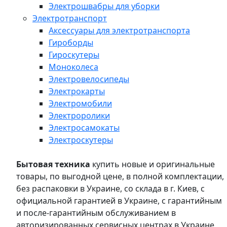
Электрошвабры для уборки
Электротранспорт
Аксессуары для электротранспорта
Гироборды
Гироскутеры
Моноколеса
Электровелосипеды
Электрокарты
Электромобили
Электроролики
Электросамокаты
Электроскутеры
Бытовая техника
купить новые и оригинальные
товары, по выгодной цене, в полной комплектации,
без распаковки в Украине, со склада в г. Киев, с
официальной гарантией в Украине, с гарантийным
и после-гарантийным обслуживанием в
авторизированных сервисных центрах в Украине,