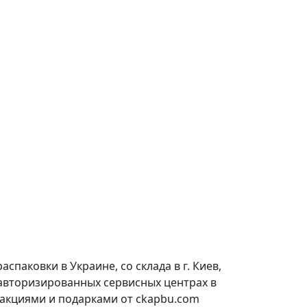
паковки в Украине, со склада в г. Киев,
 авторизированных сервисных центрах в
 акциями и подарками от ckapbu.com