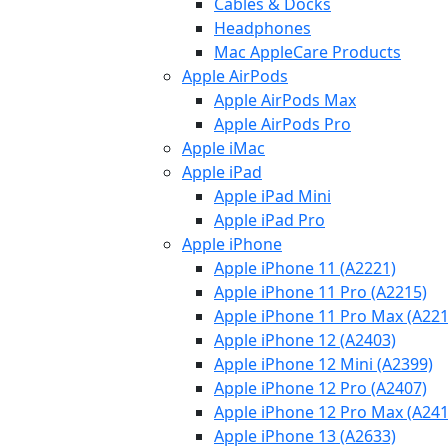
Cables & Docks
Headphones
Mac AppleCare Products
Apple AirPods
Apple AirPods Max
Apple AirPods Pro
Apple iMac
Apple iPad
Apple iPad Mini
Apple iPad Pro
Apple iPhone
Apple iPhone 11 (A2221)
Apple iPhone 11 Pro (A2215)
Apple iPhone 11 Pro Max (A221
Apple iPhone 12 (A2403)
Apple iPhone 12 Mini (A2399)
Apple iPhone 12 Pro (A2407)
Apple iPhone 12 Pro Max (A241
Apple iPhone 13 (A2633)