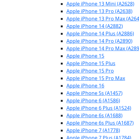
Apple iPhone 13 Mini (A2628)
Apple iPhone 13 Pro (A2638)
Apple iPhone 13 Pro Max (A264
Apple iPhone 14 (A2882)
Apple iPhone 14 Plus (A2886)
Apple iPhone 14 Pro (A2890)
Apple iPhone 14 Pro Max (A289
Apple iPhone 15
Apple iPhone 15 Plus
Apple iPhone 15 Pro
Apple iPhone 15 Pro Max
Apple iPhone 16
Apple iPhone 5s (A1457)
Apple iPhone 6 (A1586)
Apple iPhone 6 Plus (A1524)
Apple iPhone 6s (A1688)
Apple iPhone 6s Plus (A1687)
Apple iPhone 7 (A1778)
Apple iPhone 7 Plus (A1784)