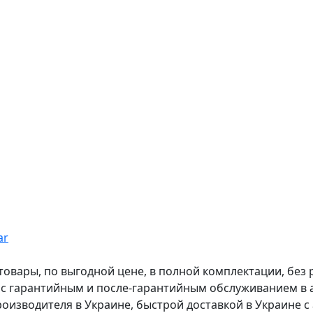
ar
вары, по выгодной цене, в полной комплектации, без рас
, с гарантийным и после-гарантийным обслуживанием в
оизводителя в Украине, быстрой доставкой в Украине с