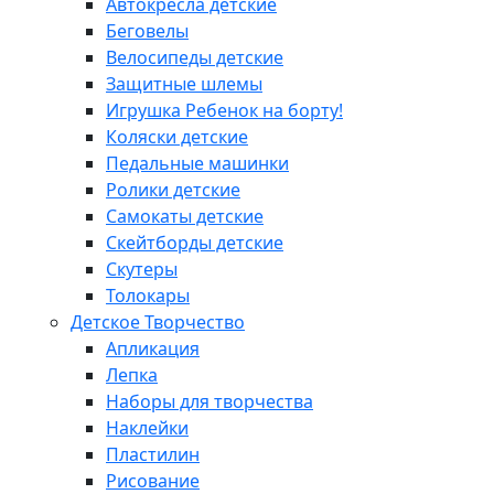
Автокресла детские
Беговелы
Велосипеды детские
Защитные шлемы
Игрушка Ребенок на борту!
Коляски детские
Педальные машинки
Ролики детские
Самокаты детские
Скейтборды детские
Скутеры
Толокары
Детское Творчество
Апликация
Лепка
Наборы для творчества
Наклейки
Пластилин
Рисование