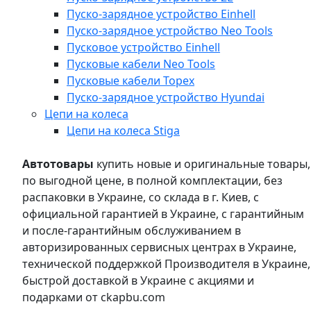
Пуско-зарядное устройство Einhell
Пуско-зарядное устройство Neo Tools
Пусковое устройство Einhell
Пусковые кабели Neo Tools
Пусковые кабели Topex
Пуско-зарядное устройство Hyundai
Цепи на колеса
Цепи на колеса Stiga
Автотовары
купить новые и оригинальные товары,
по выгодной цене, в полной комплектации, без
распаковки в Украине, со склада в г. Киев, с
официальной гарантией в Украине, с гарантийным
и после-гарантийным обслуживанием в
авторизированных сервисных центрах в Украине,
технической поддержкой Производителя в Украине,
быстрой доставкой в Украине с акциями и
подарками от ckapbu.com