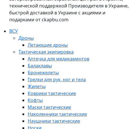
технической поддержкой Производителя в Украине,
быстрой доставкой в Украине с акциями и
подарками от ckapbu.com
ВСУ
Дроны
Летающие дроны
Тактическая экипировка
Аптечка для медикаментов
Балаклавы
Бронежелеты
Грелки для рук, ног и тела
Жилеты
Коврики тактические
Кофты
Маски тактические
Наколенники тактические
Наушники тактические
Носки