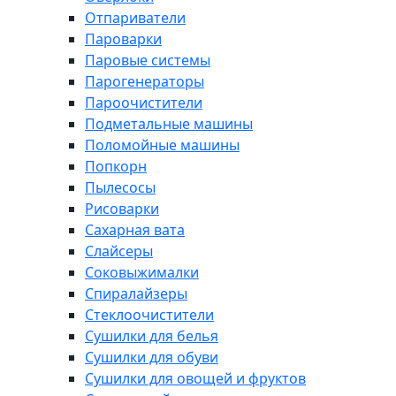
Отпариватели
Пароварки
Паровые системы
Парогенераторы
Пароочистители
Подметальные машины
Поломойные машины
Попкорн
Пылесосы
Рисоварки
Сахарная вата
Слайсеры
Соковыжималки
Спиралайзеры
Стеклоочистители
Сушилки для белья
Сушилки для обуви
Сушилки для овощей и фруктов