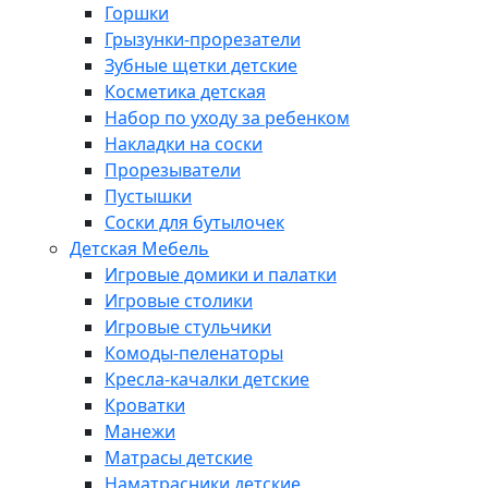
Горшки
Грызунки-прорезатели
Зубные щетки детские
Косметика детская
Набор по уходу за ребенком
Накладки на соски
Прорезыватели
Пустышки
Соски для бутылочек
Детская Мебель
Игровые домики и палатки
Игровые столики
Игровые стульчики
Комоды-пеленаторы
Кресла-качалки детские
Кроватки
Манежи
Матрасы детские
Наматрасники детские