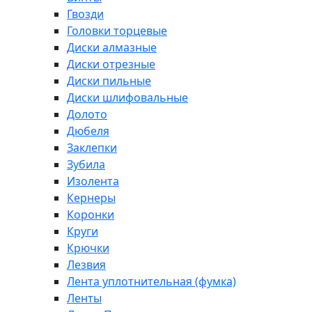
Гвозди
Головки торцевые
Диски алмазные
Диски отрезные
Диски пильные
Диски шлифовальные
Долото
Дюбеля
Заклепки
Зубила
Изолента
Кернеры
Коронки
Круги
Крючки
Лезвия
Лента уплотнительная (фумка)
Ленты