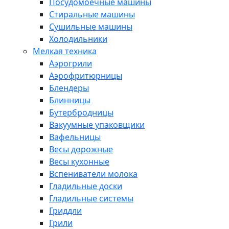
Посудомоечные машины
Стиральные машины
Сушильные машины
Холодильники
Мелкая техника
Аэрогрили
Аэрофритюрницы
Блендеры
Блинницы
Бутербродницы
Вакуумные упаковщики
Вафельницы
Весы дорожные
Весы кухонные
Вспениватели молока
Гладильные доски
Гладильные системы
Гриддли
Грили