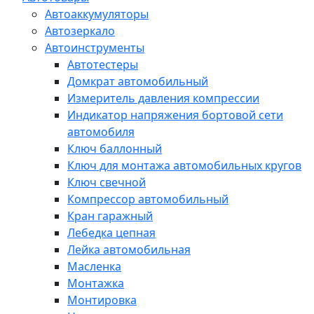
Автоаккумуляторы
Автозеркало
Автоинструменты
Автотестеры
Домкрат автомобильный
Измеритель давления компрессии
Индикатор напряжения бортовой сети
автомобиля
Ключ баллонный
Ключ для монтажа автомобильных кругов
Ключ свечной
Компрессор автомобильный
Кран гаражный
Лебедка цепная
Лейка автомобильная
Масленка
Монтажка
Монтировка