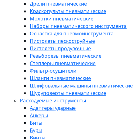
Дрели пневматические
Краскопульты пневматические
Молотки пневматические
Наборы пневматического инструмента
Оснастка для пневмоинструмента
Пистолеты пескоструйные
Пистолеты продувочные
Резьборезы пневматические
Степлеры пневматические
Фильтр-осушители
Шланги пневматические
Шлифовальные машины пневматические
Шуруповерты пневматические
Расходуемые инструменты
Адаптеры ударные
Анкеры
Биты
Буры
Винты