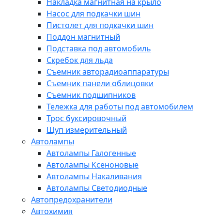
Накладка магнитная на крыло
Насос для подкачки шин
Пистолет для подкачки шин
Поддон магнитный
Подставка под автомобиль
Скребок для льда
Съемник авторадиоаппаратуры
Съемник панели облицовки
Съемник подшипников
Тележка для работы под автомобилем
Трос буксировочный
Щуп измерительный
Автолампы
Автолампы Галогенные
Автолампы Ксеноновые
Автолампы Накаливания
Автолампы Светодиодные
Автопредохранители
Автохимия