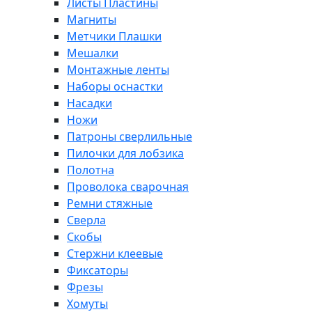
Листы Пластины
Магниты
Метчики Плашки
Мешалки
Монтажные ленты
Наборы оснастки
Насадки
Ножи
Патроны сверлильные
Пилочки для лобзика
Полотна
Проволока сварочная
Ремни стяжные
Сверла
Скобы
Стержни клеевые
Фиксаторы
Фрезы
Хомуты