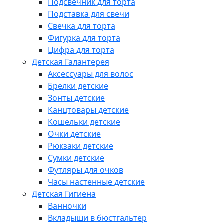
Подсвечник для торта
Подставка для свечи
Свечка для торта
Фигурка для торта
Цифра для торта
Детская Галантерея
Аксессуары для волос
Брелки детские
Зонты детские
Канцтовары детские
Кошельки детские
Очки детские
Рюкзаки детские
Сумки детские
Футляры для очков
Часы настенные детские
Детская Гигиена
Ванночки
Вкладыши в бюстгальтер