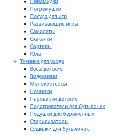
Пирамидки
Погремушки
Посуда для игр
Развивающие игры
Самолеты
Скакалки
Сортеры
Юла
Техника для ухода
Весы детские
Видеоняни
Молокоотсосы
Ночники
Пароварки детские
Подогреватели для бутылочек
Подушки для беременных
Стерилизаторы
Сушилки для бутылочек