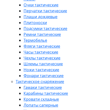
Очки тактические
Перчатки тактические
Плащи дождевые
Плитоноски
Подсумки тактические
Ремни тактические
Термобелье
Фляги тактические
Часы тактические
Чехлы тактические
Шлемы тактические
Ножи тактические
Фонари тактические
Тактическое снаряжение
Гамаки тактические
Карабины тактические
Кровати складные
Лопаты саперные