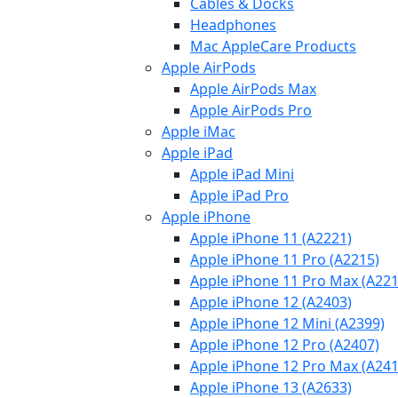
Cables & Docks
Headphones
Mac AppleCare Products
Apple AirPods
Apple AirPods Max
Apple AirPods Pro
Apple iMac
Apple iPad
Apple iPad Mini
Apple iPad Pro
Apple iPhone
Apple iPhone 11 (A2221)
Apple iPhone 11 Pro (A2215)
Apple iPhone 11 Pro Max (A221
Apple iPhone 12 (A2403)
Apple iPhone 12 Mini (A2399)
Apple iPhone 12 Pro (A2407)
Apple iPhone 12 Pro Max (A241
Apple iPhone 13 (A2633)