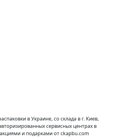
паковки в Украине, со склада в г. Киев,
 авторизированных сервисных центрах в
 акциями и подарками от ckapbu.com