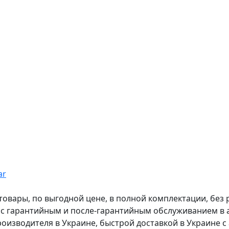
ar
вары, по выгодной цене, в полной комплектации, без рас
, с гарантийным и после-гарантийным обслуживанием в
оизводителя в Украине, быстрой доставкой в Украине с