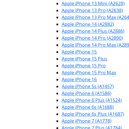
Apple iPhone 13 Mini (A2628)
Apple iPhone 13 Pro (A2638)
Apple iPhone 13 Pro Max (A264
Apple iPhone 14 (A2882)
Apple iPhone 14 Plus (A2886)
Apple iPhone 14 Pro (A2890)
Apple iPhone 14 Pro Max (A289
Apple iPhone 15
Apple iPhone 15 Plus
Apple iPhone 15 Pro
Apple iPhone 15 Pro Max
Apple iPhone 16
Apple iPhone 5s (A1457)
Apple iPhone 6 (A1586)
Apple iPhone 6 Plus (A1524)
Apple iPhone 6s (A1688)
Apple iPhone 6s Plus (A1687)
Apple iPhone 7 (A1778)
Apple iPhone 7 Plus (A1784)