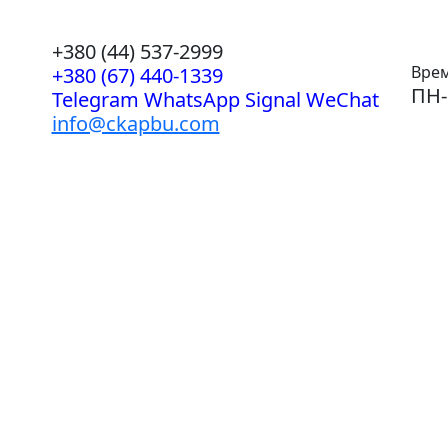
+380 (44) 537-2999
Врем
+380 (67) 440-1339
ПН-
Telegram WhatsApp Signal WeChat
info@ckapbu.com