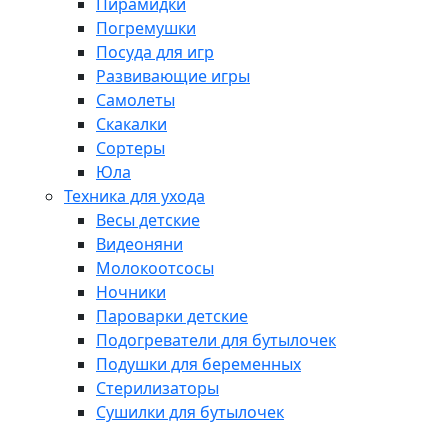
Пирамидки
Погремушки
Посуда для игр
Развивающие игры
Самолеты
Скакалки
Сортеры
Юла
Техника для ухода
Весы детские
Видеоняни
Молокоотсосы
Ночники
Пароварки детские
Подогреватели для бутылочек
Подушки для беременных
Стерилизаторы
Сушилки для бутылочек