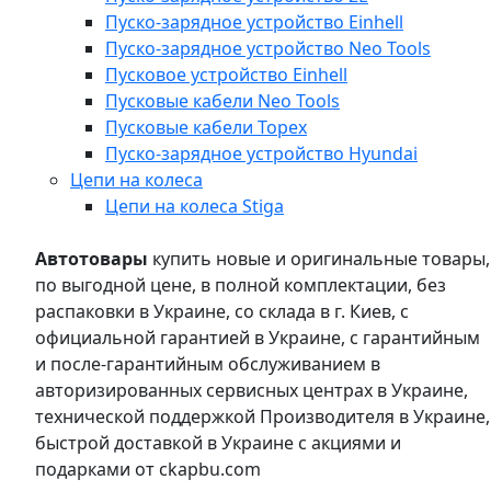
Пуско-зарядное устройство Einhell
Пуско-зарядное устройство Neo Tools
Пусковое устройство Einhell
Пусковые кабели Neo Tools
Пусковые кабели Topex
Пуско-зарядное устройство Hyundai
Цепи на колеса
Цепи на колеса Stiga
Автотовары
купить новые и оригинальные товары,
по выгодной цене, в полной комплектации, без
распаковки в Украине, со склада в г. Киев, с
официальной гарантией в Украине, с гарантийным
и после-гарантийным обслуживанием в
авторизированных сервисных центрах в Украине,
технической поддержкой Производителя в Украине,
быстрой доставкой в Украине с акциями и
подарками от ckapbu.com