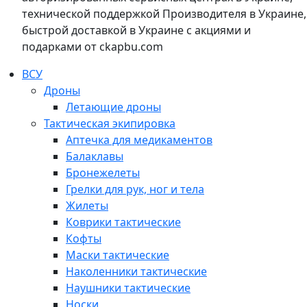
технической поддержкой Производителя в Украине,
быстрой доставкой в Украине с акциями и
подарками от ckapbu.com
ВСУ
Дроны
Летающие дроны
Тактическая экипировка
Аптечка для медикаментов
Балаклавы
Бронежелеты
Грелки для рук, ног и тела
Жилеты
Коврики тактические
Кофты
Маски тактические
Наколенники тактические
Наушники тактические
Носки