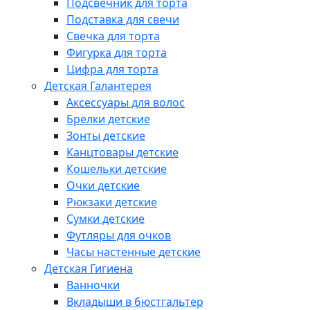
Подсвечник для торта
Подставка для свечи
Свечка для торта
Фигурка для торта
Цифра для торта
Детская Галантерея
Аксессуары для волос
Брелки детские
Зонты детские
Канцтовары детские
Кошельки детские
Очки детские
Рюкзаки детские
Сумки детские
Футляры для очков
Часы настенные детские
Детская Гигиена
Ванночки
Вкладыши в бюстгальтер