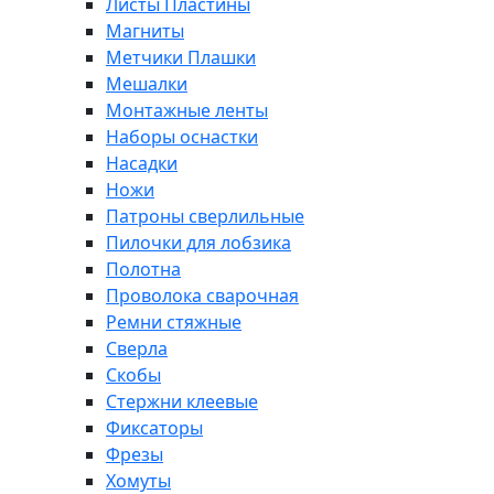
Листы Пластины
Магниты
Метчики Плашки
Мешалки
Монтажные ленты
Наборы оснастки
Насадки
Ножи
Патроны сверлильные
Пилочки для лобзика
Полотна
Проволока сварочная
Ремни стяжные
Сверла
Скобы
Стержни клеевые
Фиксаторы
Фрезы
Хомуты