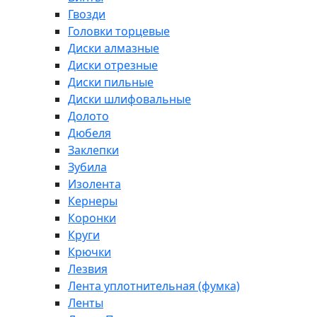
Гвозди
Головки торцевые
Диски алмазные
Диски отрезные
Диски пильные
Диски шлифовальные
Долото
Дюбеля
Заклепки
Зубила
Изолента
Кернеры
Коронки
Круги
Крючки
Лезвия
Лента уплотнительная (фумка)
Ленты