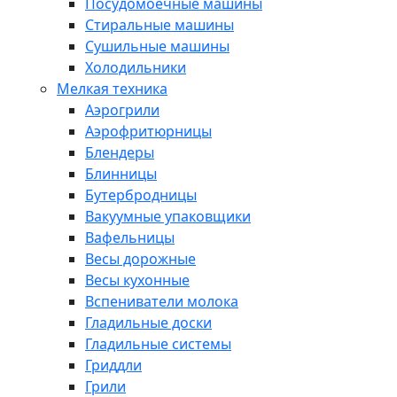
Посудомоечные машины
Стиральные машины
Сушильные машины
Холодильники
Мелкая техника
Аэрогрили
Аэрофритюрницы
Блендеры
Блинницы
Бутербродницы
Вакуумные упаковщики
Вафельницы
Весы дорожные
Весы кухонные
Вспениватели молока
Гладильные доски
Гладильные системы
Гриддли
Грили