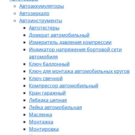
Автоаккумуляторы
Автозеркало
Автоинструменты
Автотестеры
Домкрат автомобильный
Измеритель давления компрессии
Индикатор напряжения бортовой сети
автомобиля
Ключ баллонный
Ключ для монтажа автомобильных кругов
Ключ свечной
Компрессор автомобильный
Кран гаражный
Лебедка цепная
Лейка автомобильная
Масленка
Монтажка
Монтировка