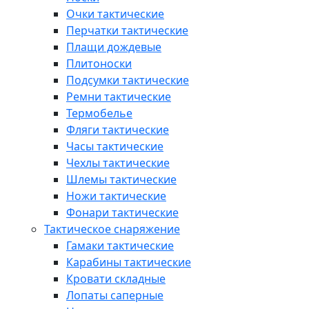
Очки тактические
Перчатки тактические
Плащи дождевые
Плитоноски
Подсумки тактические
Ремни тактические
Термобелье
Фляги тактические
Часы тактические
Чехлы тактические
Шлемы тактические
Ножи тактические
Фонари тактические
Тактическое снаряжение
Гамаки тактические
Карабины тактические
Кровати складные
Лопаты саперные