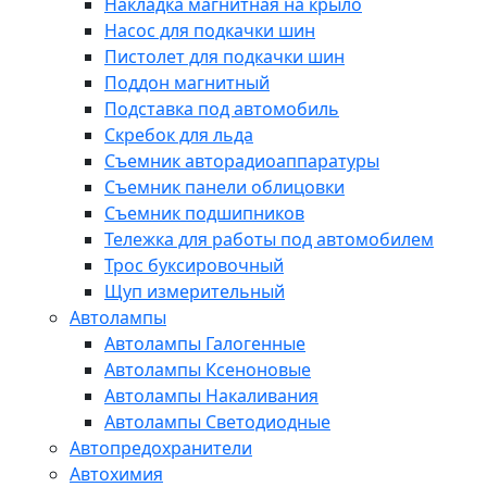
Накладка магнитная на крыло
Насос для подкачки шин
Пистолет для подкачки шин
Поддон магнитный
Подставка под автомобиль
Скребок для льда
Съемник авторадиоаппаратуры
Съемник панели облицовки
Съемник подшипников
Тележка для работы под автомобилем
Трос буксировочный
Щуп измерительный
Автолампы
Автолампы Галогенные
Автолампы Ксеноновые
Автолампы Накаливания
Автолампы Светодиодные
Автопредохранители
Автохимия