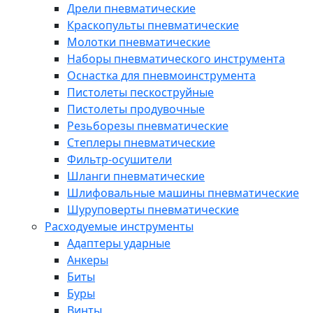
Дрели пневматические
Краскопульты пневматические
Молотки пневматические
Наборы пневматического инструмента
Оснастка для пневмоинструмента
Пистолеты пескоструйные
Пистолеты продувочные
Резьборезы пневматические
Степлеры пневматические
Фильтр-осушители
Шланги пневматические
Шлифовальные машины пневматические
Шуруповерты пневматические
Расходуемые инструменты
Адаптеры ударные
Анкеры
Биты
Буры
Винты