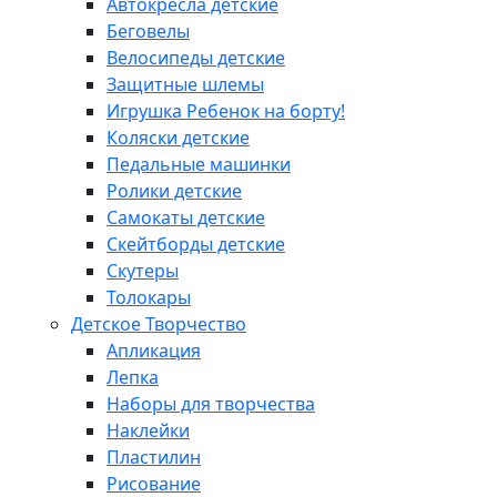
Автокресла детские
Беговелы
Велосипеды детские
Защитные шлемы
Игрушка Ребенок на борту!
Коляски детские
Педальные машинки
Ролики детские
Самокаты детские
Скейтборды детские
Скутеры
Толокары
Детское Творчество
Апликация
Лепка
Наборы для творчества
Наклейки
Пластилин
Рисование