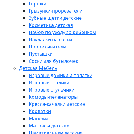
Горшки
Грызунки-прорезатели
Зубные щетки детские
Косметика детская
Набор по уходу за ребенком
Накладки на соски
Прорезыватели
Пустышки
Соски для бутылочек
Детская Мебель
Игровые домики и палатки
Игровые столики
Игровые стульчики
Комоды-пеленаторы
Кресла-качалки детские
Кроватки
Манежи
Матрасы детские
Наматрасники детские