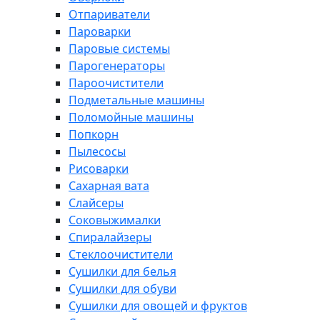
Отпариватели
Пароварки
Паровые системы
Парогенераторы
Пароочистители
Подметальные машины
Поломойные машины
Попкорн
Пылесосы
Рисоварки
Сахарная вата
Слайсеры
Соковыжималки
Спиралайзеры
Стеклоочистители
Сушилки для белья
Сушилки для обуви
Сушилки для овощей и фруктов