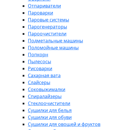
Отпариватели
Пароварки
Паровые системы
Парогенераторы
Пароочистители
Подметальные машины
Поломойные машины
Попкорн
Пылесосы
Рисоварки
Сахарная вата
Слайсеры
Соковыжималки
Спиралайзеры
Стеклоочистители
Сушилки для белья
Сушилки для обуви
Сушилки для овощей и фруктов