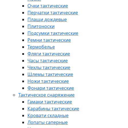
Очки тактические
Перчатки тактические
Плащи дождевые
Плитоноски
Подсумки тактические
Ремни тактические
Термобелье
Фляги тактические
Часы тактические
Чехлы тактические
Шлемы тактические
Ножи тактические
Фонари тактические
Тактическое снаряжение
Гамаки тактические
Карабины тактические
Кровати складные
Лопаты саперные