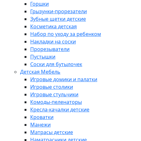
Горшки
Грызунки-прорезатели
Зубные щетки детские
Косметика детская
Набор по уходу за ребенком
Накладки на соски
Прорезыватели
Пустышки
Соски для бутылочек
Детская Мебель
Игровые домики и палатки
Игровые столики
Игровые стульчики
Комоды-пеленаторы
Кресла-качалки детские
Кроватки
Манежи
Матрасы детские
Наматрасники детские