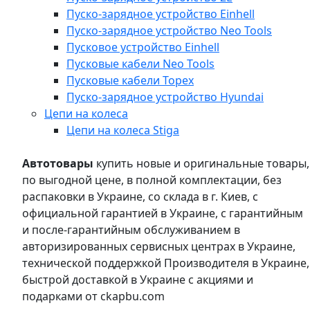
Пуско-зарядное устройство Einhell
Пуско-зарядное устройство Neo Tools
Пусковое устройство Einhell
Пусковые кабели Neo Tools
Пусковые кабели Topex
Пуско-зарядное устройство Hyundai
Цепи на колеса
Цепи на колеса Stiga
Автотовары
купить новые и оригинальные товары,
по выгодной цене, в полной комплектации, без
распаковки в Украине, со склада в г. Киев, с
официальной гарантией в Украине, с гарантийным
и после-гарантийным обслуживанием в
авторизированных сервисных центрах в Украине,
технической поддержкой Производителя в Украине,
быстрой доставкой в Украине с акциями и
подарками от ckapbu.com