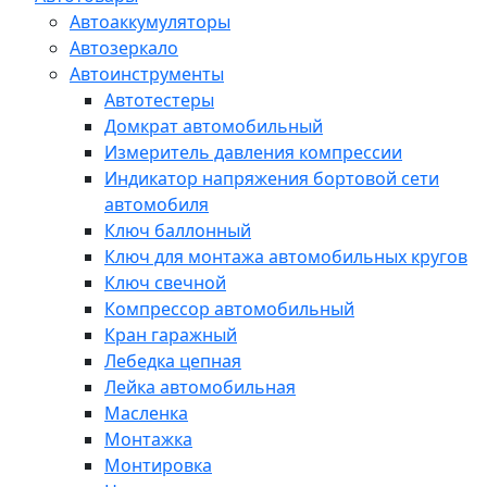
Автоаккумуляторы
Автозеркало
Автоинструменты
Автотестеры
Домкрат автомобильный
Измеритель давления компрессии
Индикатор напряжения бортовой сети
автомобиля
Ключ баллонный
Ключ для монтажа автомобильных кругов
Ключ свечной
Компрессор автомобильный
Кран гаражный
Лебедка цепная
Лейка автомобильная
Масленка
Монтажка
Монтировка