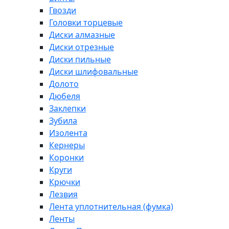
Гвозди
Головки торцевые
Диски алмазные
Диски отрезные
Диски пильные
Диски шлифовальные
Долото
Дюбеля
Заклепки
Зубила
Изолента
Кернеры
Коронки
Круги
Крючки
Лезвия
Лента уплотнительная (фумка)
Ленты