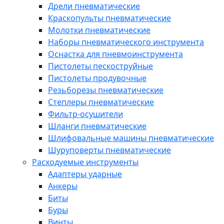
Дрели пневматические
Краскопульты пневматические
Молотки пневматические
Наборы пневматического инструмента
Оснастка для пневмоинструмента
Пистолеты пескоструйные
Пистолеты продувочные
Резьборезы пневматические
Степлеры пневматические
Фильтр-осушители
Шланги пневматические
Шлифовальные машины пневматические
Шуруповерты пневматические
Расходуемые инструменты
Адаптеры ударные
Анкеры
Биты
Буры
Винты