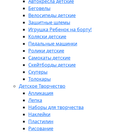
Автокресла детские
Беговелы
Велосипеды детские
Защитные шлемы
Игрушка Ребенок на борту!
Коляски детские
Педальные машинки
Ролики детские
Самокаты детские
Скейтборды детские
Скутеры
Толокары
Детское Творчество
Апликация
Лепка
Наборы для творчества
Наклейки
Пластилин
Рисование