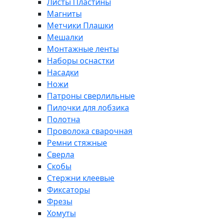
Листы Пластины
Магниты
Метчики Плашки
Мешалки
Монтажные ленты
Наборы оснастки
Насадки
Ножи
Патроны сверлильные
Пилочки для лобзика
Полотна
Проволока сварочная
Ремни стяжные
Сверла
Скобы
Стержни клеевые
Фиксаторы
Фрезы
Хомуты