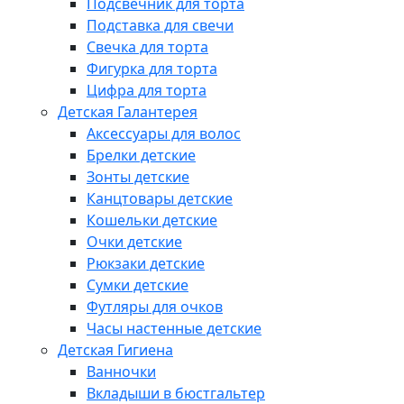
Подсвечник для торта
Подставка для свечи
Свечка для торта
Фигурка для торта
Цифра для торта
Детская Галантерея
Аксессуары для волос
Брелки детские
Зонты детские
Канцтовары детские
Кошельки детские
Очки детские
Рюкзаки детские
Сумки детские
Футляры для очков
Часы настенные детские
Детская Гигиена
Ванночки
Вкладыши в бюстгальтер