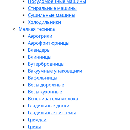
Посудомоечные машины
Стиральные машины
Сушильные машины
Холодильники
Мелкая техника
Аэрогрили
Аэрофритюрницы
Блендеры
Блинницы
Бутербродницы
Вакуумные упаковщики
Вафельницы
Весы дорожные
Весы кухонные
Вспениватели молока
Гладильные доски
Гладильные системы
Гриддли
Грили