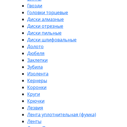
Гвозди
Головки торцевые
Диски алмазные
Диски отрезные
Диски пильные
Диски шлифовальные
Долото
Дюбеля
Заклепки
Зубила
Изолента
Кернеры
Коронки
Круги
Крючки
Лезвия
Лента уплотнительная (фумка)
Ленты