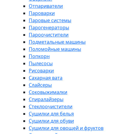
Отпариватели
Пароварки
Паровые системы
Парогенераторы
Пароочистители
Подметальные машины
Поломойные машины
Попкорн
Пылесосы
Рисоварки
Сахарная вата
Слайсеры
Соковыжималки
Спиралайзеры
Стеклоочистители
Сушилки для белья
Сушилки для обуви
Сушилки для овощей и фруктов