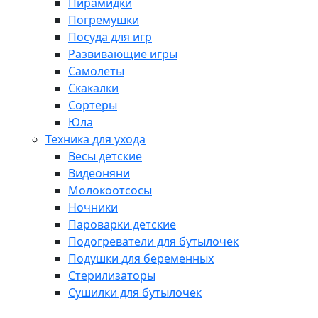
Пирамидки
Погремушки
Посуда для игр
Развивающие игры
Самолеты
Скакалки
Сортеры
Юла
Техника для ухода
Весы детские
Видеоняни
Молокоотсосы
Ночники
Пароварки детские
Подогреватели для бутылочек
Подушки для беременных
Стерилизаторы
Сушилки для бутылочек