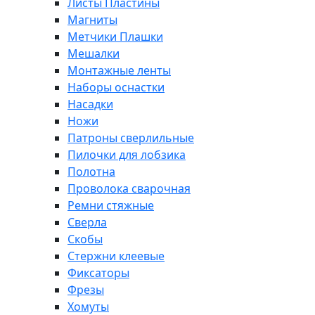
Листы Пластины
Магниты
Метчики Плашки
Мешалки
Монтажные ленты
Наборы оснастки
Насадки
Ножи
Патроны сверлильные
Пилочки для лобзика
Полотна
Проволока сварочная
Ремни стяжные
Сверла
Скобы
Стержни клеевые
Фиксаторы
Фрезы
Хомуты