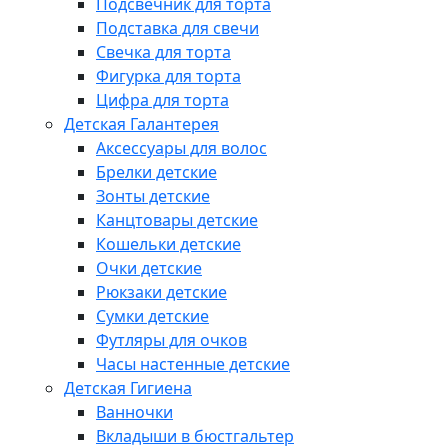
Подсвечник для торта
Подставка для свечи
Свечка для торта
Фигурка для торта
Цифра для торта
Детская Галантерея
Аксессуары для волос
Брелки детские
Зонты детские
Канцтовары детские
Кошельки детские
Очки детские
Рюкзаки детские
Сумки детские
Футляры для очков
Часы настенные детские
Детская Гигиена
Ванночки
Вкладыши в бюстгальтер