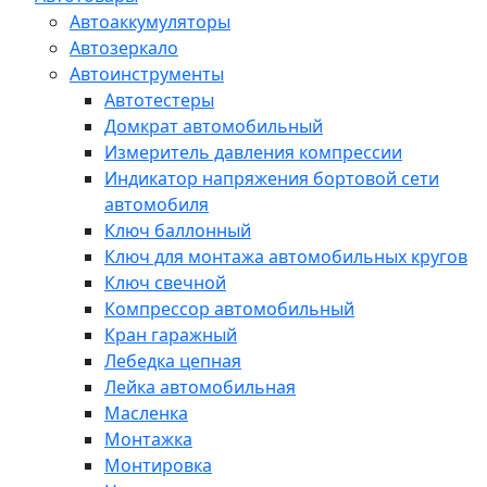
Автоаккумуляторы
Автозеркало
Автоинструменты
Автотестеры
Домкрат автомобильный
Измеритель давления компрессии
Индикатор напряжения бортовой сети
автомобиля
Ключ баллонный
Ключ для монтажа автомобильных кругов
Ключ свечной
Компрессор автомобильный
Кран гаражный
Лебедка цепная
Лейка автомобильная
Масленка
Монтажка
Монтировка