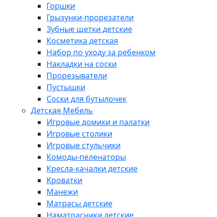
Горшки
Грызунки-прорезатели
Зубные щетки детские
Косметика детская
Набор по уходу за ребенком
Накладки на соски
Прорезыватели
Пустышки
Соски для бутылочек
Детская Мебель
Игровые домики и палатки
Игровые столики
Игровые стульчики
Комоды-пеленаторы
Кресла-качалки детские
Кроватки
Манежи
Матрасы детские
Наматрасники детские