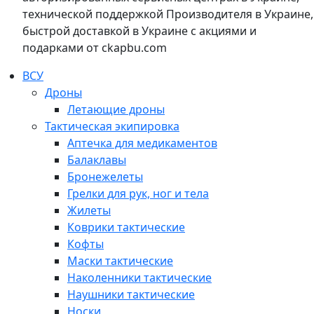
технической поддержкой Производителя в Украине,
быстрой доставкой в Украине с акциями и
подарками от ckapbu.com
ВСУ
Дроны
Летающие дроны
Тактическая экипировка
Аптечка для медикаментов
Балаклавы
Бронежелеты
Грелки для рук, ног и тела
Жилеты
Коврики тактические
Кофты
Маски тактические
Наколенники тактические
Наушники тактические
Носки