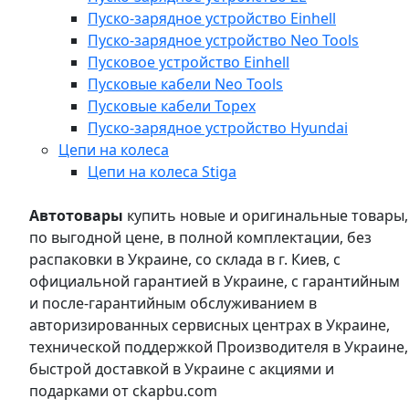
Пуско-зарядное устройство Einhell
Пуско-зарядное устройство Neo Tools
Пусковое устройство Einhell
Пусковые кабели Neo Tools
Пусковые кабели Topex
Пуско-зарядное устройство Hyundai
Цепи на колеса
Цепи на колеса Stiga
Автотовары
купить новые и оригинальные товары,
по выгодной цене, в полной комплектации, без
распаковки в Украине, со склада в г. Киев, с
официальной гарантией в Украине, с гарантийным
и после-гарантийным обслуживанием в
авторизированных сервисных центрах в Украине,
технической поддержкой Производителя в Украине,
быстрой доставкой в Украине с акциями и
подарками от ckapbu.com