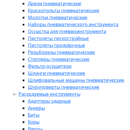
Дрели пневматические
Краскопульты пневматические
Молотки пневматические
Наборы пневматического инструмента
Оснастка для пневмоинструмента
Пистолеты пескоструйные
Пистолеты продувочные
Резьборезы пневматические
Степлеры пневматические
Фильтр-осушители
Шланги пневматические
Шлифовальные машины пневматические
Шуруповерты пневматические
Расходуемые инструменты
Адаптеры ударные
Анкеры
Биты
Буры
Винты