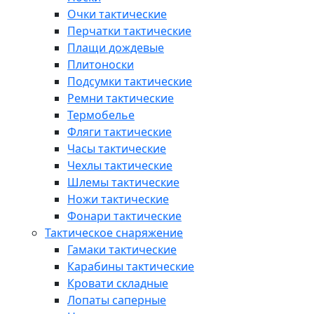
Очки тактические
Перчатки тактические
Плащи дождевые
Плитоноски
Подсумки тактические
Ремни тактические
Термобелье
Фляги тактические
Часы тактические
Чехлы тактические
Шлемы тактические
Ножи тактические
Фонари тактические
Тактическое снаряжение
Гамаки тактические
Карабины тактические
Кровати складные
Лопаты саперные