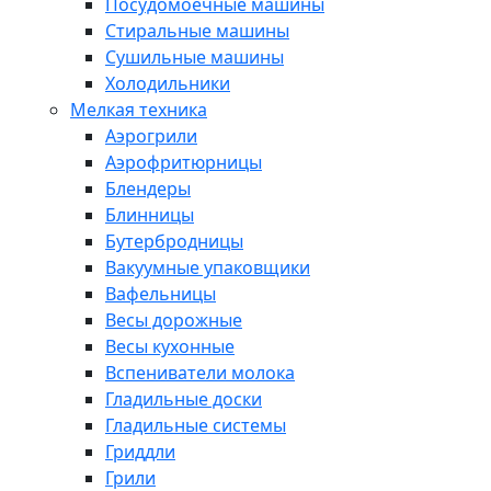
Посудомоечные машины
Стиральные машины
Сушильные машины
Холодильники
Мелкая техника
Аэрогрили
Аэрофритюрницы
Блендеры
Блинницы
Бутербродницы
Вакуумные упаковщики
Вафельницы
Весы дорожные
Весы кухонные
Вспениватели молока
Гладильные доски
Гладильные системы
Гриддли
Грили