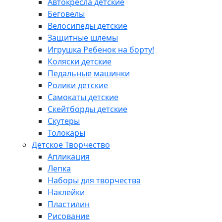
Автокресла детские
Беговелы
Велосипеды детские
Защитные шлемы
Игрушка Ребенок на борту!
Коляски детские
Педальные машинки
Ролики детские
Самокаты детские
Скейтборды детские
Скутеры
Толокары
Детское Творчество
Апликация
Лепка
Наборы для творчества
Наклейки
Пластилин
Рисование