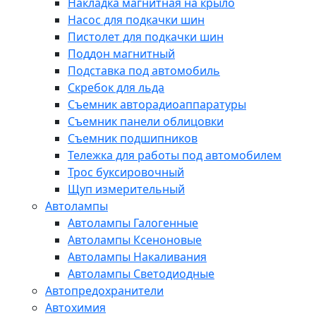
Накладка магнитная на крыло
Насос для подкачки шин
Пистолет для подкачки шин
Поддон магнитный
Подставка под автомобиль
Скребок для льда
Съемник авторадиоаппаратуры
Съемник панели облицовки
Съемник подшипников
Тележка для работы под автомобилем
Трос буксировочный
Щуп измерительный
Автолампы
Автолампы Галогенные
Автолампы Ксеноновые
Автолампы Накаливания
Автолампы Светодиодные
Автопредохранители
Автохимия