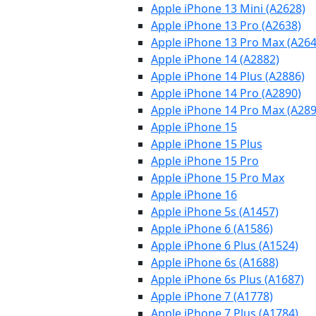
Apple iPhone 13 Mini (A2628)
Apple iPhone 13 Pro (A2638)
Apple iPhone 13 Pro Max (A264
Apple iPhone 14 (A2882)
Apple iPhone 14 Plus (A2886)
Apple iPhone 14 Pro (A2890)
Apple iPhone 14 Pro Max (A289
Apple iPhone 15
Apple iPhone 15 Plus
Apple iPhone 15 Pro
Apple iPhone 15 Pro Max
Apple iPhone 16
Apple iPhone 5s (A1457)
Apple iPhone 6 (A1586)
Apple iPhone 6 Plus (A1524)
Apple iPhone 6s (A1688)
Apple iPhone 6s Plus (A1687)
Apple iPhone 7 (A1778)
Apple iPhone 7 Plus (A1784)