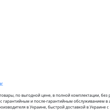
ar
вары, по выгодной цене, в полной комплектации, без рас
, с гарантийным и после-гарантийным обслуживанием в
оизводителя в Украине, быстрой доставкой в Украине с