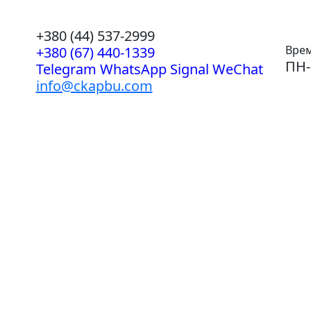
+380 (44) 537-2999
Врем
+380 (67) 440-1339
ПН-
Telegram WhatsApp Signal WeChat
info@ckapbu.com