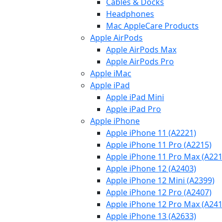
Cables & Docks
Headphones
Mac AppleCare Products
Apple AirPods
Apple AirPods Max
Apple AirPods Pro
Apple iMac
Apple iPad
Apple iPad Mini
Apple iPad Pro
Apple iPhone
Apple iPhone 11 (A2221)
Apple iPhone 11 Pro (A2215)
Apple iPhone 11 Pro Max (A221
Apple iPhone 12 (A2403)
Apple iPhone 12 Mini (A2399)
Apple iPhone 12 Pro (A2407)
Apple iPhone 12 Pro Max (A241
Apple iPhone 13 (A2633)