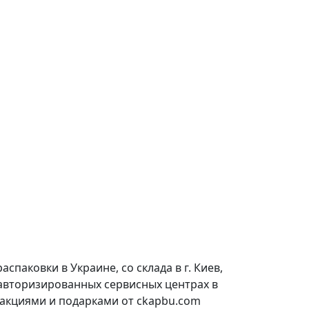
паковки в Украине, со склада в г. Киев,
 авторизированных сервисных центрах в
 акциями и подарками от ckapbu.com