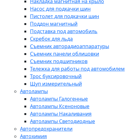
Накладка магнитная на крыло
Насос для подкачки шин
Пистолет для подкачки шин
Поддон магнитный
Подставка под автомобиль
Скребок для льда
Съемник авторадиоаппаратуры
Съемник панели облицовки
Съемник подшипников
Тележка для работы под автомобилем
Трос буксировочный
Щуп измерительный
Автолампы
Автолампы Галогенные
Автолампы Ксеноновые
Автолампы Накаливания
Автолампы Светодиодные
Автопредохранители
Автохимия