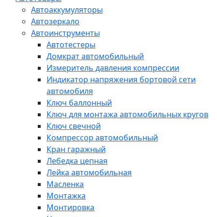
Автоаккумуляторы
Автозеркало
Автоинструменты
Автотестеры
Домкрат автомобильный
Измеритель давления компрессии
Индикатор напряжения бортовой сети
автомобиля
Ключ баллонный
Ключ для монтажа автомобильных кругов
Ключ свечной
Компрессор автомобильный
Кран гаражный
Лебедка цепная
Лейка автомобильная
Масленка
Монтажка
Монтировка