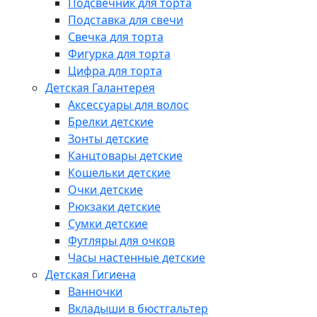
Подсвечник для торта
Подставка для свечи
Свечка для торта
Фигурка для торта
Цифра для торта
Детская Галантерея
Аксессуары для волос
Брелки детские
Зонты детские
Канцтовары детские
Кошельки детские
Очки детские
Рюкзаки детские
Сумки детские
Футляры для очков
Часы настенные детские
Детская Гигиена
Ванночки
Вкладыши в бюстгальтер