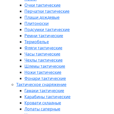
Очки тактические
Перчатки тактические
Плащи дождевые
Плитоноски
Подсумки тактические
Ремни тактические
Термобелье
Фляги тактические
Часы тактические
Чехлы тактические
Шлемы тактические
Ножи тактические
Фонари тактические
Тактическое снаряжение
Гамаки тактические
Карабины тактические
Кровати складные
Лопаты саперные