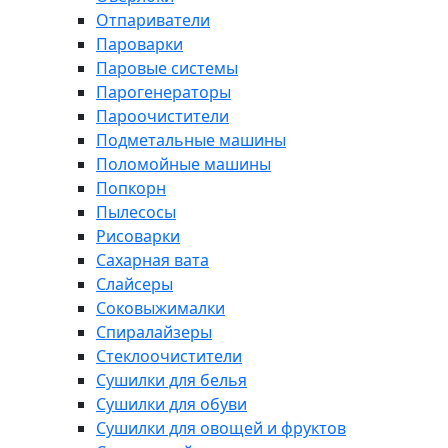
Отпариватели
Пароварки
Паровые системы
Парогенераторы
Пароочистители
Подметальные машины
Поломойные машины
Попкорн
Пылесосы
Рисоварки
Сахарная вата
Слайсеры
Соковыжималки
Спиралайзеры
Стеклоочистители
Сушилки для белья
Сушилки для обуви
Сушилки для овощей и фруктов