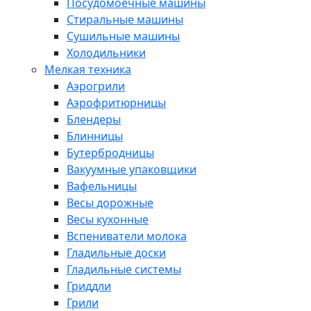
Посудомоечные машины
Стиральные машины
Сушильные машины
Холодильники
Мелкая техника
Аэрогрили
Аэрофритюрницы
Блендеры
Блинницы
Бутербродницы
Вакуумные упаковщики
Вафельницы
Весы дорожные
Весы кухонные
Вспениватели молока
Гладильные доски
Гладильные системы
Гриддли
Грили