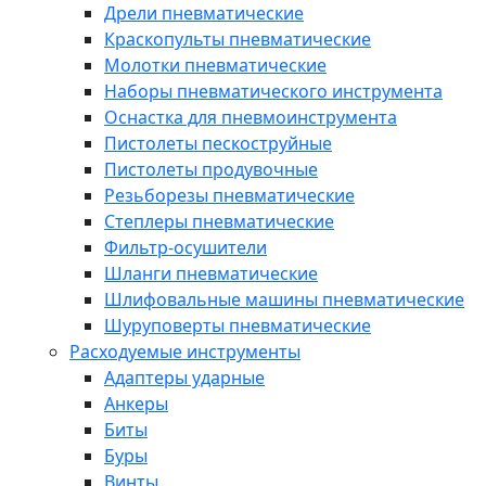
Дрели пневматические
Краскопульты пневматические
Молотки пневматические
Наборы пневматического инструмента
Оснастка для пневмоинструмента
Пистолеты пескоструйные
Пистолеты продувочные
Резьборезы пневматические
Степлеры пневматические
Фильтр-осушители
Шланги пневматические
Шлифовальные машины пневматические
Шуруповерты пневматические
Расходуемые инструменты
Адаптеры ударные
Анкеры
Биты
Буры
Винты