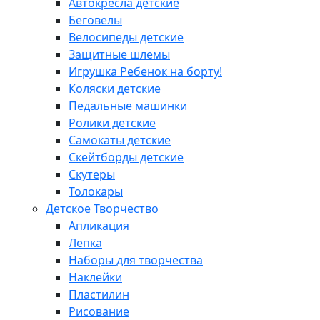
Автокресла детские
Беговелы
Велосипеды детские
Защитные шлемы
Игрушка Ребенок на борту!
Коляски детские
Педальные машинки
Ролики детские
Самокаты детские
Скейтборды детские
Скутеры
Толокары
Детское Творчество
Апликация
Лепка
Наборы для творчества
Наклейки
Пластилин
Рисование