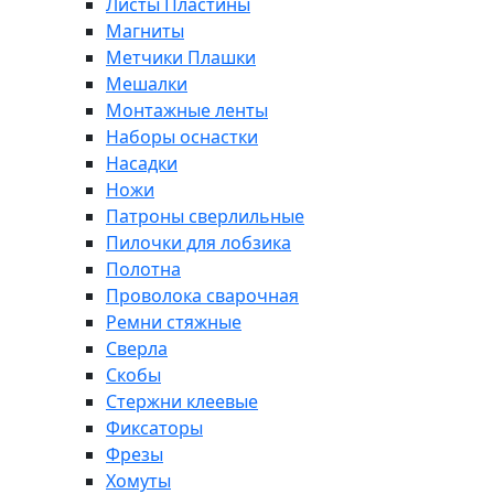
Листы Пластины
Магниты
Метчики Плашки
Мешалки
Монтажные ленты
Наборы оснастки
Насадки
Ножи
Патроны сверлильные
Пилочки для лобзика
Полотна
Проволока сварочная
Ремни стяжные
Сверла
Скобы
Стержни клеевые
Фиксаторы
Фрезы
Хомуты