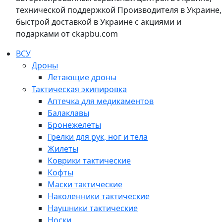
технической поддержкой Производителя в Украине,
быстрой доставкой в Украине с акциями и
подарками от ckapbu.com
ВСУ
Дроны
Летающие дроны
Тактическая экипировка
Аптечка для медикаментов
Балаклавы
Бронежелеты
Грелки для рук, ног и тела
Жилеты
Коврики тактические
Кофты
Маски тактические
Наколенники тактические
Наушники тактические
Носки