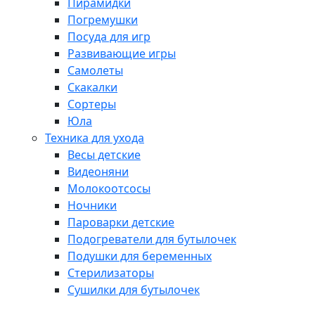
Пирамидки
Погремушки
Посуда для игр
Развивающие игры
Самолеты
Скакалки
Сортеры
Юла
Техника для ухода
Весы детские
Видеоняни
Молокоотсосы
Ночники
Пароварки детские
Подогреватели для бутылочек
Подушки для беременных
Стерилизаторы
Сушилки для бутылочек