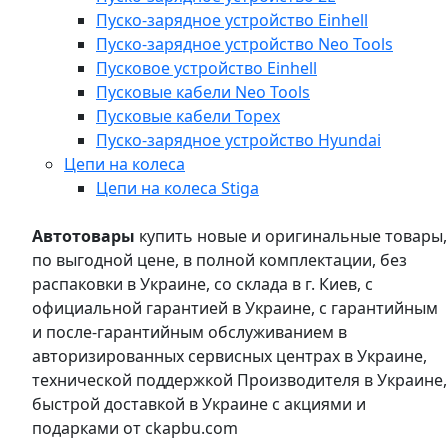
Пуско-зарядное устройство Einhell
Пуско-зарядное устройство Neo Tools
Пусковое устройство Einhell
Пусковые кабели Neo Tools
Пусковые кабели Topex
Пуско-зарядное устройство Hyundai
Цепи на колеса
Цепи на колеса Stiga
Автотовары
купить новые и оригинальные товары,
по выгодной цене, в полной комплектации, без
распаковки в Украине, со склада в г. Киев, с
официальной гарантией в Украине, с гарантийным
и после-гарантийным обслуживанием в
авторизированных сервисных центрах в Украине,
технической поддержкой Производителя в Украине,
быстрой доставкой в Украине с акциями и
подарками от ckapbu.com