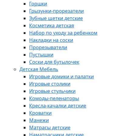
Горшки
Грызунки-прорезатели
Зубные щетки детские
Косметика детская
Набор по уходу за ребенком
Накладки на соски
Прорезыватели
Пустышки
Соски для бутылочек
Детская Мебель
Игровые домики и палатки
Игровые столики
Игровые стульчики
Комоды-пеленаторы
Кресла-качалки детские
Кроватки
Манежи
Матрасы детские
Наматрасники детские