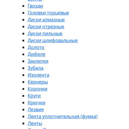
Гвозди
Головки торцевые
Диски алмазные
Диски отрезные
Диски пильные
Диски шлифовальные
Долото
Дюбеля
Заклепки
Зубила
Изолента
Кернеры
Коронки
Круги
Крючки
Лезвия
Лента уплотнительная (фумка)
Ленты