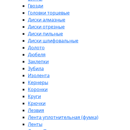
Гвозди
Головки торцевые
Диски алмазные
Диски отрезные
Диски пильные
Диски шлифовальные
Долото
Дюбеля
Заклепки
Зубила
Изолента
Кернеры
Коронки
Круги
Крючки
Лезвия
Лента уплотнительная (фумка)
Ленты