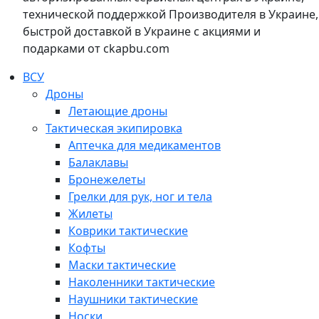
технической поддержкой Производителя в Украине,
быстрой доставкой в Украине с акциями и
подарками от ckapbu.com
ВСУ
Дроны
Летающие дроны
Тактическая экипировка
Аптечка для медикаментов
Балаклавы
Бронежелеты
Грелки для рук, ног и тела
Жилеты
Коврики тактические
Кофты
Маски тактические
Наколенники тактические
Наушники тактические
Носки