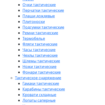
Очки тактические
Перчатки тактические
Плащи дождевые
Плитоноски
Подсумки тактические
Ремни тактические
Термобелье
Фляги тактические
Часы тактические
Чехлы тактические
Шлемы тактические
Ножи тактические
Фонари тактические
Тактическое снаряжение
Гамаки тактические
Карабины тактические
Кровати складные
Лопаты саперные