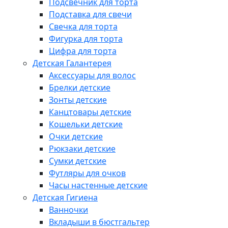
Подсвечник для торта
Подставка для свечи
Свечка для торта
Фигурка для торта
Цифра для торта
Детская Галантерея
Аксессуары для волос
Брелки детские
Зонты детские
Канцтовары детские
Кошельки детские
Очки детские
Рюкзаки детские
Сумки детские
Футляры для очков
Часы настенные детские
Детская Гигиена
Ванночки
Вкладыши в бюстгальтер