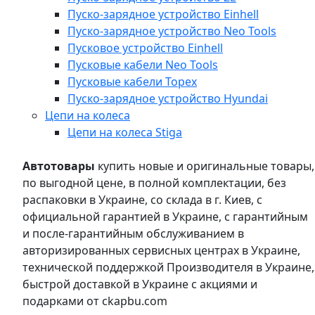
Пуско-зарядное устройство Einhell
Пуско-зарядное устройство Neo Tools
Пусковое устройство Einhell
Пусковые кабели Neo Tools
Пусковые кабели Topex
Пуско-зарядное устройство Hyundai
Цепи на колеса
Цепи на колеса Stiga
Автотовары
купить новые и оригинальные товары,
по выгодной цене, в полной комплектации, без
распаковки в Украине, со склада в г. Киев, с
официальной гарантией в Украине, с гарантийным
и после-гарантийным обслуживанием в
авторизированных сервисных центрах в Украине,
технической поддержкой Производителя в Украине,
быстрой доставкой в Украине с акциями и
подарками от ckapbu.com