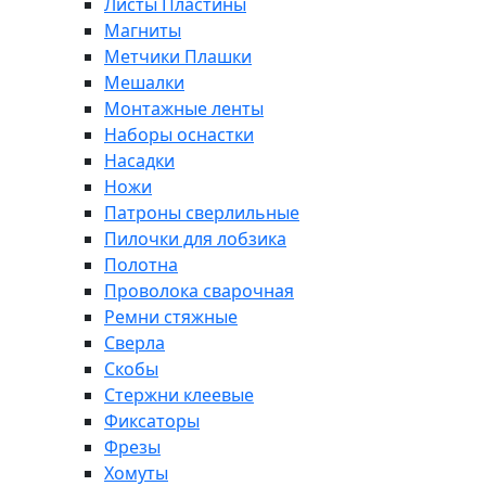
Листы Пластины
Магниты
Метчики Плашки
Мешалки
Монтажные ленты
Наборы оснастки
Насадки
Ножи
Патроны сверлильные
Пилочки для лобзика
Полотна
Проволока сварочная
Ремни стяжные
Сверла
Скобы
Стержни клеевые
Фиксаторы
Фрезы
Хомуты