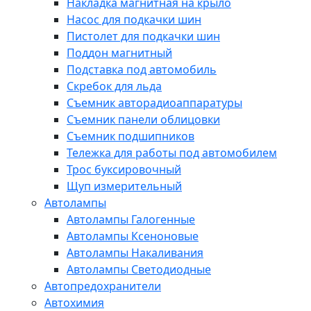
Накладка магнитная на крыло
Насос для подкачки шин
Пистолет для подкачки шин
Поддон магнитный
Подставка под автомобиль
Скребок для льда
Съемник авторадиоаппаратуры
Съемник панели облицовки
Съемник подшипников
Тележка для работы под автомобилем
Трос буксировочный
Щуп измерительный
Автолампы
Автолампы Галогенные
Автолампы Ксеноновые
Автолампы Накаливания
Автолампы Светодиодные
Автопредохранители
Автохимия