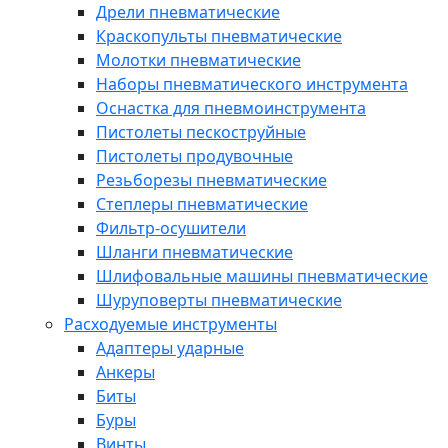
Дрели пневматические
Краскопульты пневматические
Молотки пневматические
Наборы пневматического инструмента
Оснастка для пневмоинструмента
Пистолеты пескоструйные
Пистолеты продувочные
Резьборезы пневматические
Степлеры пневматические
Фильтр-осушители
Шланги пневматические
Шлифовальные машины пневматические
Шуруповерты пневматические
Расходуемые инструменты
Адаптеры ударные
Анкеры
Биты
Буры
Винты