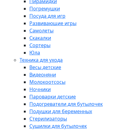
Пирамидки
Погремушки
Посуда для игр
Развивающие игры
Самолеты
Скакалки
Сортеры
Юла
Техника для ухода
Весы детские
Видеоняни
Молокоотсосы
Ночники
Пароварки детские
Подогреватели для бутылочек
Подушки для беременных
Стерилизаторы
Сушилки для бутылочек