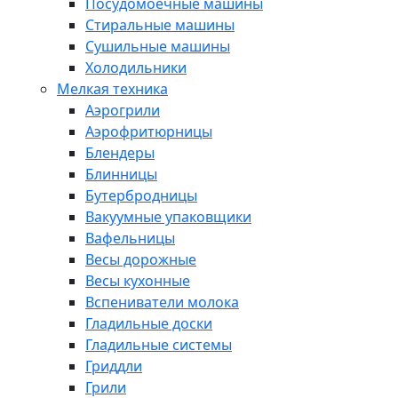
Посудомоечные машины
Стиральные машины
Сушильные машины
Холодильники
Мелкая техника
Аэрогрили
Аэрофритюрницы
Блендеры
Блинницы
Бутербродницы
Вакуумные упаковщики
Вафельницы
Весы дорожные
Весы кухонные
Вспениватели молока
Гладильные доски
Гладильные системы
Гриддли
Грили