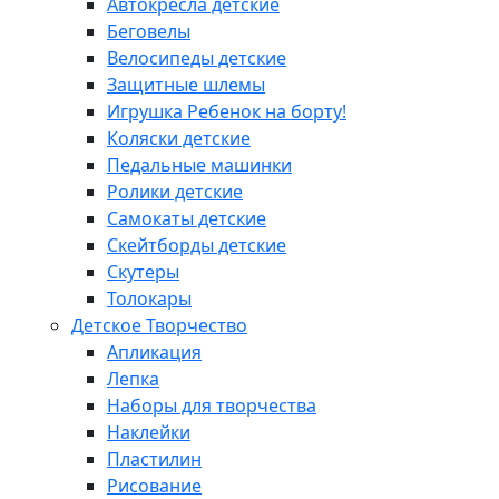
Автокресла детские
Беговелы
Велосипеды детские
Защитные шлемы
Игрушка Ребенок на борту!
Коляски детские
Педальные машинки
Ролики детские
Самокаты детские
Скейтборды детские
Скутеры
Толокары
Детское Творчество
Апликация
Лепка
Наборы для творчества
Наклейки
Пластилин
Рисование