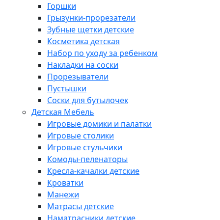
Горшки
Грызунки-прорезатели
Зубные щетки детские
Косметика детская
Набор по уходу за ребенком
Накладки на соски
Прорезыватели
Пустышки
Соски для бутылочек
Детская Мебель
Игровые домики и палатки
Игровые столики
Игровые стульчики
Комоды-пеленаторы
Кресла-качалки детские
Кроватки
Манежи
Матрасы детские
Наматрасники детские