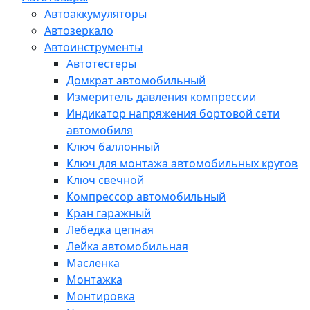
Автоаккумуляторы
Автозеркало
Автоинструменты
Автотестеры
Домкрат автомобильный
Измеритель давления компрессии
Индикатор напряжения бортовой сети
автомобиля
Ключ баллонный
Ключ для монтажа автомобильных кругов
Ключ свечной
Компрессор автомобильный
Кран гаражный
Лебедка цепная
Лейка автомобильная
Масленка
Монтажка
Монтировка