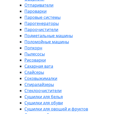
Отпариватели
Пароварки
Паровые системы
Парогенераторы
Пароочистители
Подметальные машины
Поломойные машины
Попкорн
Пылесосы
Рисоварки
Сахарная вата
Слайсеры
Соковыжималки
Спиралайзеры
Стеклоочистители
Сушилки для белья
Сушилки для обуви
Сушилки для овощей и фруктов