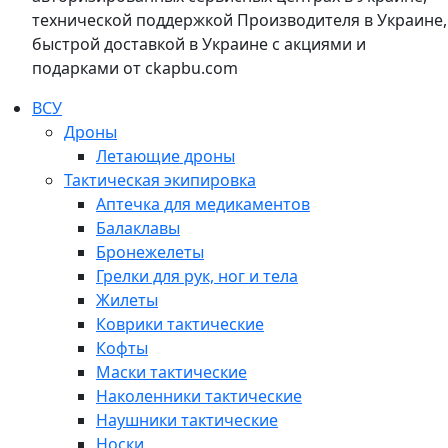
технической поддержкой Производителя в Украине,
быстрой доставкой в Украине с акциями и
подарками от ckapbu.com
ВСУ
Дроны
Летающие дроны
Тактическая экипировка
Аптечка для медикаментов
Балаклавы
Бронежелеты
Грелки для рук, ног и тела
Жилеты
Коврики тактические
Кофты
Маски тактические
Наколенники тактические
Наушники тактические
Носки