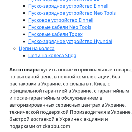
Пуско-зарядное устройство Einhell
Пуско-зарядное устройство Neo Tools
Пусковое устройство Einhell
Пусковые кабели Neo Tools
Пусковые кабели Topex
Пуско-зарядное устройство Hyundai
Цепи на колеса
Цепи на колеса Stiga
Автотовары
купить новые и оригинальные товары,
по выгодной цене, в полной комплектации, без
распаковки в Украине, со склада в г. Киев, с
официальной гарантией в Украине, с гарантийным
и после-гарантийным обслуживанием в
авторизированных сервисных центрах в Украине,
технической поддержкой Производителя в Украине,
быстрой доставкой в Украине с акциями и
подарками от ckapbu.com