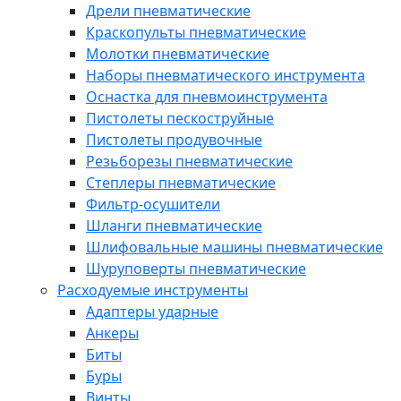
Дрели пневматические
Краскопульты пневматические
Молотки пневматические
Наборы пневматического инструмента
Оснастка для пневмоинструмента
Пистолеты пескоструйные
Пистолеты продувочные
Резьборезы пневматические
Степлеры пневматические
Фильтр-осушители
Шланги пневматические
Шлифовальные машины пневматические
Шуруповерты пневматические
Расходуемые инструменты
Адаптеры ударные
Анкеры
Биты
Буры
Винты