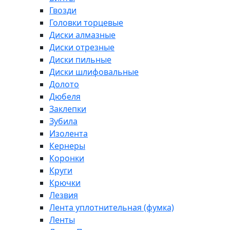
Гвозди
Головки торцевые
Диски алмазные
Диски отрезные
Диски пильные
Диски шлифовальные
Долото
Дюбеля
Заклепки
Зубила
Изолента
Кернеры
Коронки
Круги
Крючки
Лезвия
Лента уплотнительная (фумка)
Ленты