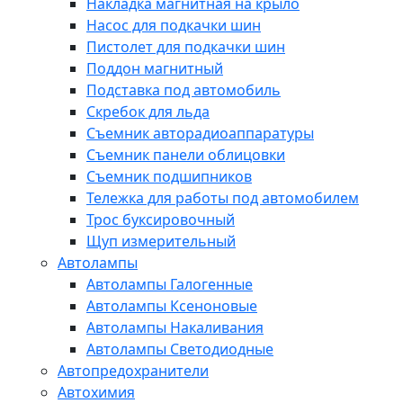
Накладка магнитная на крыло
Насос для подкачки шин
Пистолет для подкачки шин
Поддон магнитный
Подставка под автомобиль
Скребок для льда
Съемник авторадиоаппаратуры
Съемник панели облицовки
Съемник подшипников
Тележка для работы под автомобилем
Трос буксировочный
Щуп измерительный
Автолампы
Автолампы Галогенные
Автолампы Ксеноновые
Автолампы Накаливания
Автолампы Светодиодные
Автопредохранители
Автохимия