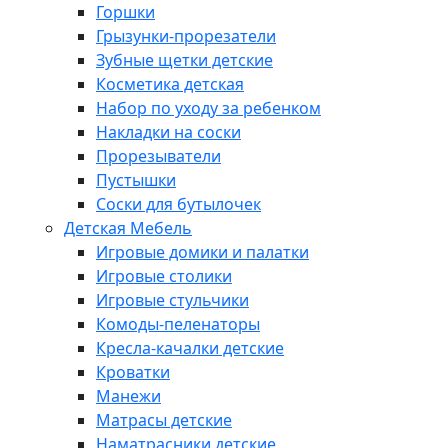
Горшки
Грызунки-прорезатели
Зубные щетки детские
Косметика детская
Набор по уходу за ребенком
Накладки на соски
Прорезыватели
Пустышки
Соски для бутылочек
Детская Мебель
Игровые домики и палатки
Игровые столики
Игровые стульчики
Комоды-пеленаторы
Кресла-качалки детские
Кроватки
Манежи
Матрасы детские
Наматрасники детские