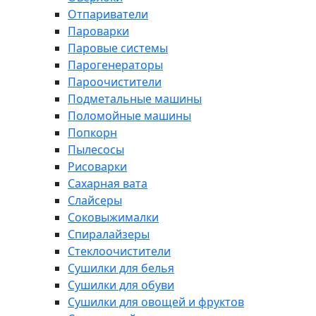
Отпариватели
Пароварки
Паровые системы
Парогенераторы
Пароочистители
Подметальные машины
Поломойные машины
Попкорн
Пылесосы
Рисоварки
Сахарная вата
Слайсеры
Соковыжималки
Спиралайзеры
Стеклоочистители
Сушилки для белья
Сушилки для обуви
Сушилки для овощей и фруктов