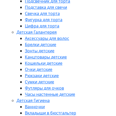
Подсвечник для торта
Подставка для свечи
Свечка для торта
Фигурка для торта
Цифра для торта
Детская Галантерея
Аксессуары для волос
Брелки детские
Зонты детские
Канцтовары детские
Кошельки детские
Очки детские
Рюкзаки детские
Сумки детские
Футляры для очков
Часы настенные детские
Детская Гигиена
Ванночки
Вкладыши в бюстгальтер