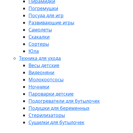
Пирамидки
Погремушки
Посуда для игр
Развивающие игры
Самолеты
Скакалки
Сортеры
Юла
Техника для ухода
Весы детские
Видеоняни
Молокоотсосы
Ночники
Пароварки детские
Подогреватели для бутылочек
Подушки для беременных
Стерилизаторы
Сушилки для бутылочек