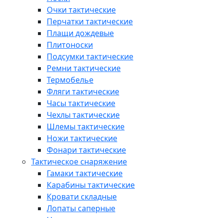
Очки тактические
Перчатки тактические
Плащи дождевые
Плитоноски
Подсумки тактические
Ремни тактические
Термобелье
Фляги тактические
Часы тактические
Чехлы тактические
Шлемы тактические
Ножи тактические
Фонари тактические
Тактическое снаряжение
Гамаки тактические
Карабины тактические
Кровати складные
Лопаты саперные