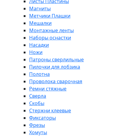
Листы Пластины
Магниты
Метчики Плашки
Мешалки
Монтажные ленты
Наборы оснастки
Насадки
Ножи
Патроны сверлильные
Пилочки для лобзика
Полотна
Проволока сварочная
Ремни стяжные
Сверла
Скобы
Стержни клеевые
Фиксаторы
Фрезы
Хомуты