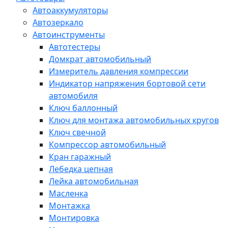
Автоаккумуляторы
Автозеркало
Автоинструменты
Автотестеры
Домкрат автомобильный
Измеритель давления компрессии
Индикатор напряжения бортовой сети
автомобиля
Ключ баллонный
Ключ для монтажа автомобильных кругов
Ключ свечной
Компрессор автомобильный
Кран гаражный
Лебедка цепная
Лейка автомобильная
Масленка
Монтажка
Монтировка