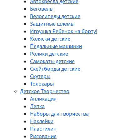
Автокресла детские
Беговелы
Велосипеды детские
Защитные шлемы
Игрушка Ребенок на борту!
Коляски детские
Педальные машинки
Ролики детские
Самокаты детские
Скейтборды детские
Скутеры
Толокары
Детское Творчество
Апликация
Лепка
Наборы для творчества
Наклейки
Пластилин
Рисование