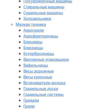
Посудомоечные машины
Стиральные машины
Сушильные машины
Холодильники
Мелкая техника
Аэрогрили
Аэрофритюрницы
Блендеры
Блинницы
Бутербродницы
Вакуумные упаковщики
Вафельницы
Весы дорожные
Весы кухонные
Вспениватели молока
Гладильные доски
Гладильные системы
Гриддли
Грили