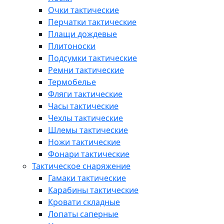
Очки тактические
Перчатки тактические
Плащи дождевые
Плитоноски
Подсумки тактические
Ремни тактические
Термобелье
Фляги тактические
Часы тактические
Чехлы тактические
Шлемы тактические
Ножи тактические
Фонари тактические
Тактическое снаряжение
Гамаки тактические
Карабины тактические
Кровати складные
Лопаты саперные