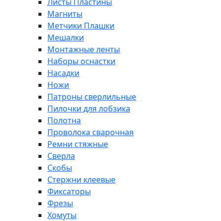
Листы Пластины
Магниты
Метчики Плашки
Мешалки
Монтажные ленты
Наборы оснастки
Насадки
Ножи
Патроны сверлильные
Пилочки для лобзика
Полотна
Проволока сварочная
Ремни стяжные
Сверла
Скобы
Стержни клеевые
Фиксаторы
Фрезы
Хомуты