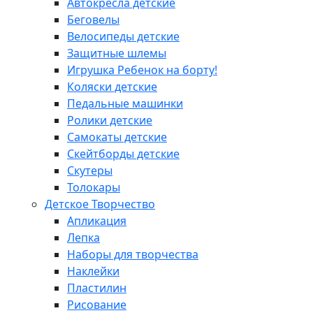
Автокресла детские
Беговелы
Велосипеды детские
Защитные шлемы
Игрушка Ребенок на борту!
Коляски детские
Педальные машинки
Ролики детские
Самокаты детские
Скейтборды детские
Скутеры
Толокары
Детское Творчество
Апликация
Лепка
Наборы для творчества
Наклейки
Пластилин
Рисование