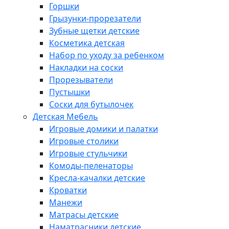
Горшки
Грызунки-прорезатели
Зубные щетки детские
Косметика детская
Набор по уходу за ребенком
Накладки на соски
Прорезыватели
Пустышки
Соски для бутылочек
Детская Мебель
Игровые домики и палатки
Игровые столики
Игровые стульчики
Комоды-пеленаторы
Кресла-качалки детские
Кроватки
Манежи
Матрасы детские
Наматрасники детские