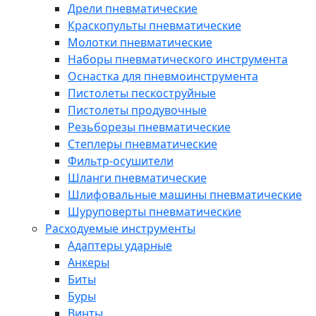
Дрели пневматические
Краскопульты пневматические
Молотки пневматические
Наборы пневматического инструмента
Оснастка для пневмоинструмента
Пистолеты пескоструйные
Пистолеты продувочные
Резьборезы пневматические
Степлеры пневматические
Фильтр-осушители
Шланги пневматические
Шлифовальные машины пневматические
Шуруповерты пневматические
Расходуемые инструменты
Адаптеры ударные
Анкеры
Биты
Буры
Винты