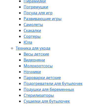
Пирамидки
Погремушки
Посуда для игр
Развивающие игры
Самолеты
Скакалки
Сортеры
Юла
Техника для ухода
Весы детские
Видеоняни
Молокоотсосы
Ночники
Пароварки детские
Подогреватели для бутылочек
Подушки для беременных
Стерилизаторы
Сушилки для бутылочек