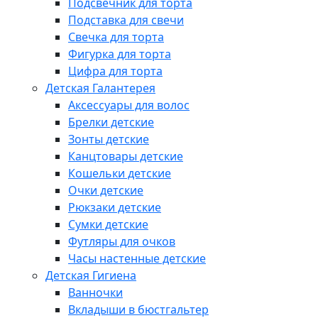
Подсвечник для торта
Подставка для свечи
Свечка для торта
Фигурка для торта
Цифра для торта
Детская Галантерея
Аксессуары для волос
Брелки детские
Зонты детские
Канцтовары детские
Кошельки детские
Очки детские
Рюкзаки детские
Сумки детские
Футляры для очков
Часы настенные детские
Детская Гигиена
Ванночки
Вкладыши в бюстгальтер