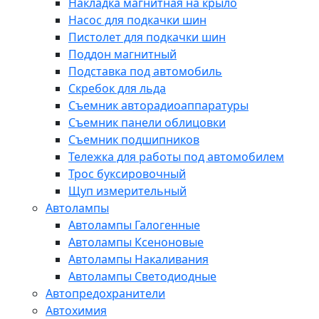
Накладка магнитная на крыло
Насос для подкачки шин
Пистолет для подкачки шин
Поддон магнитный
Подставка под автомобиль
Скребок для льда
Съемник авторадиоаппаратуры
Съемник панели облицовки
Съемник подшипников
Тележка для работы под автомобилем
Трос буксировочный
Щуп измерительный
Автолампы
Автолампы Галогенные
Автолампы Ксеноновые
Автолампы Накаливания
Автолампы Светодиодные
Автопредохранители
Автохимия