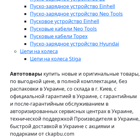
Пуско-зарядное устройство Einhell
Пуско-зарядное устройство Neo Tools
Пусковое устройство Einhell
Пусковые кабели Neo Tools
Пусковые кабели Topex
Пуско-зарядное устройство Hyundai
Цепи на колеса
Цепи на колеса Stiga
Автотовары
купить новые и оригинальные товары,
по выгодной цене, в полной комплектации, без
распаковки в Украине, со склада в г. Киев, с
официальной гарантией в Украине, с гарантийным
и после-гарантийным обслуживанием в
авторизированных сервисных центрах в Украине,
технической поддержкой Производителя в Украине,
быстрой доставкой в Украине с акциями и
подарками от ckapbu.com