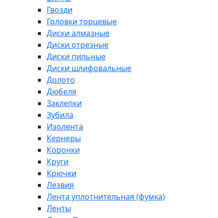
Гвозди
Головки торцевые
Диски алмазные
Диски отрезные
Диски пильные
Диски шлифовальные
Долото
Дюбеля
Заклепки
Зубила
Изолента
Кернеры
Коронки
Круги
Крючки
Лезвия
Лента уплотнительная (фумка)
Ленты