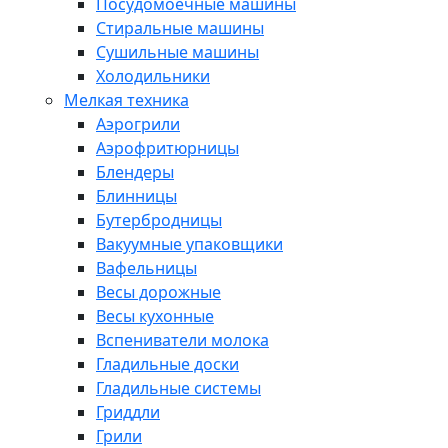
Посудомоечные машины
Стиральные машины
Сушильные машины
Холодильники
Мелкая техника
Аэрогрили
Аэрофритюрницы
Блендеры
Блинницы
Бутербродницы
Вакуумные упаковщики
Вафельницы
Весы дорожные
Весы кухонные
Вспениватели молока
Гладильные доски
Гладильные системы
Гриддли
Грили