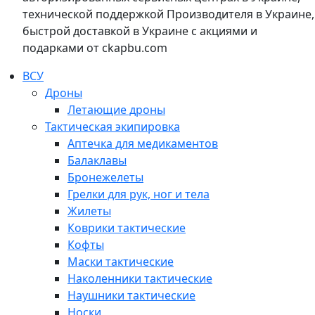
технической поддержкой Производителя в Украине,
быстрой доставкой в Украине с акциями и
подарками от ckapbu.com
ВСУ
Дроны
Летающие дроны
Тактическая экипировка
Аптечка для медикаментов
Балаклавы
Бронежелеты
Грелки для рук, ног и тела
Жилеты
Коврики тактические
Кофты
Маски тактические
Наколенники тактические
Наушники тактические
Носки