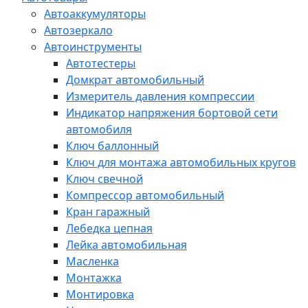
Автоаккумуляторы
Автозеркало
Автоинструменты
Автотестеры
Домкрат автомобильный
Измеритель давления компрессии
Индикатор напряжения бортовой сети
автомобиля
Ключ баллонный
Ключ для монтажа автомобильных кругов
Ключ свечной
Компрессор автомобильный
Кран гаражный
Лебедка цепная
Лейка автомобильная
Масленка
Монтажка
Монтировка