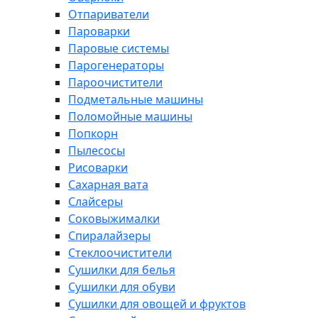
Отпариватели
Пароварки
Паровые системы
Парогенераторы
Пароочистители
Подметальные машины
Поломойные машины
Попкорн
Пылесосы
Рисоварки
Сахарная вата
Слайсеры
Соковыжималки
Спиралайзеры
Стеклоочистители
Сушилки для белья
Сушилки для обуви
Сушилки для овощей и фруктов