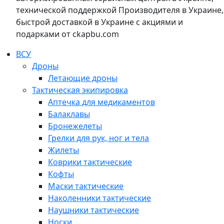
технической поддержкой Производителя в Украине,
быстрой доставкой в Украине с акциями и
подарками от ckapbu.com
ВСУ
Дроны
Летающие дроны
Тактическая экипировка
Аптечка для медикаментов
Балаклавы
Бронежелеты
Грелки для рук, ног и тела
Жилеты
Коврики тактические
Кофты
Маски тактические
Наколенники тактические
Наушники тактические
Носки