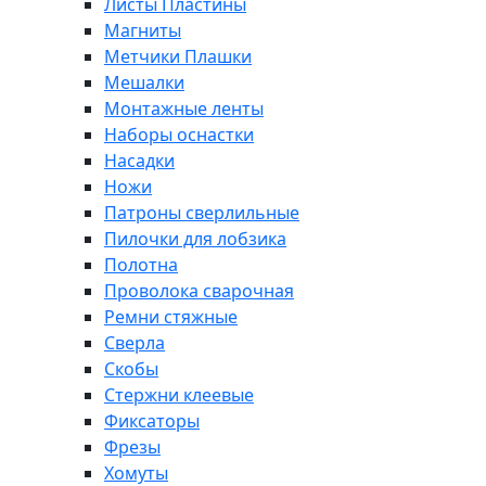
Листы Пластины
Магниты
Метчики Плашки
Мешалки
Монтажные ленты
Наборы оснастки
Насадки
Ножи
Патроны сверлильные
Пилочки для лобзика
Полотна
Проволока сварочная
Ремни стяжные
Сверла
Скобы
Стержни клеевые
Фиксаторы
Фрезы
Хомуты