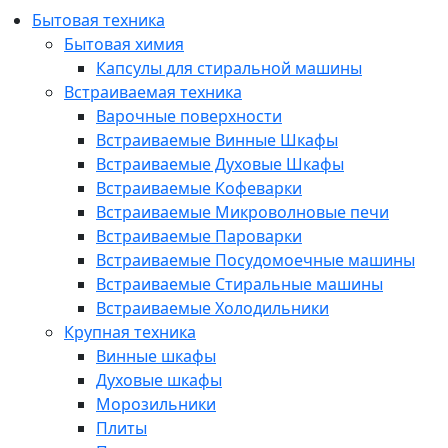
Бытовая техника
Бытовая химия
Капсулы для стиральной машины
Встраиваемая техника
Варочные поверхности
Встраиваемые Винные Шкафы
Встраиваемые Духовые Шкафы
Встраиваемые Кофеварки
Встраиваемые Микроволновые печи
Встраиваемые Пароварки
Встраиваемые Посудомоечные машины
Встраиваемые Стиральные машины
Встраиваемые Холодильники
Крупная техника
Винные шкафы
Духовые шкафы
Морозильники
Плиты