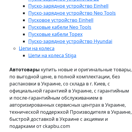
Пуско-зарядное устройство Einhell
Пуско-зарядное устройство Neo Tools
Пусковое устройство Einhell
Пусковые кабели Neo Tools
Пусковые кабели Topex
Пуско-зарядное устройство Hyundai
Цепи на колеса
Цепи на колеса Stiga
Автотовары
купить новые и оригинальные товары,
по выгодной цене, в полной комплектации, без
распаковки в Украине, со склада в г. Киев, с
официальной гарантией в Украине, с гарантийным
и после-гарантийным обслуживанием в
авторизированных сервисных центрах в Украине,
технической поддержкой Производителя в Украине,
быстрой доставкой в Украине с акциями и
подарками от ckapbu.com