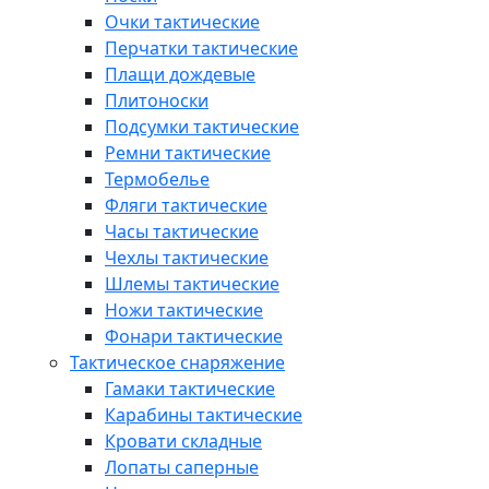
Очки тактические
Перчатки тактические
Плащи дождевые
Плитоноски
Подсумки тактические
Ремни тактические
Термобелье
Фляги тактические
Часы тактические
Чехлы тактические
Шлемы тактические
Ножи тактические
Фонари тактические
Тактическое снаряжение
Гамаки тактические
Карабины тактические
Кровати складные
Лопаты саперные