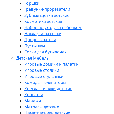
Горшки
Грызунки-прорезатели
Зубные щетки детские
Косметика детская
Набор по уходу за ребенком
Накладки на соски
Прорезыватели
Пустышки
Соски для бутылочек
Детская Мебель
Игровые домики и палатки
Игровые столики
Игровые стульчики
Комоды-пеленаторы
Кресла-качалки детские
Кроватки
Манежи
Матрасы детские
Наматрасники детские