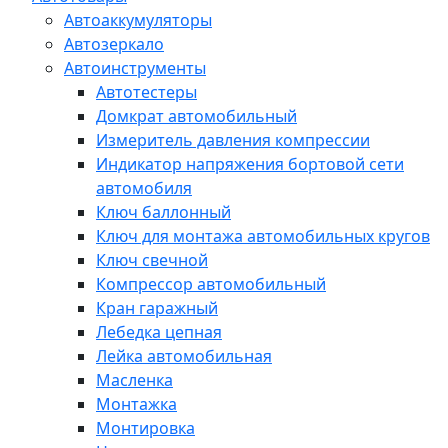
Автоаккумуляторы
Автозеркало
Автоинструменты
Автотестеры
Домкрат автомобильный
Измеритель давления компрессии
Индикатор напряжения бортовой сети
автомобиля
Ключ баллонный
Ключ для монтажа автомобильных кругов
Ключ свечной
Компрессор автомобильный
Кран гаражный
Лебедка цепная
Лейка автомобильная
Масленка
Монтажка
Монтировка