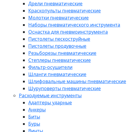
Дрели пневматические
Краскопульты пневматические
Молотки пневматические
Наборы пневматического инструмента
Оснастка для пневмоинструмента
Пистолеты пескоструйные
Пистолеты продувочные
Резьборезы пневматические
Степлеры пневматические
Фильтр-осушители
Шланги пневматические
Шлифовальные машины пневматические
Шуруповерты пневматические
Расходуемые инструменты
Адаптеры ударные
Анкеры
Биты
Буры
Винты