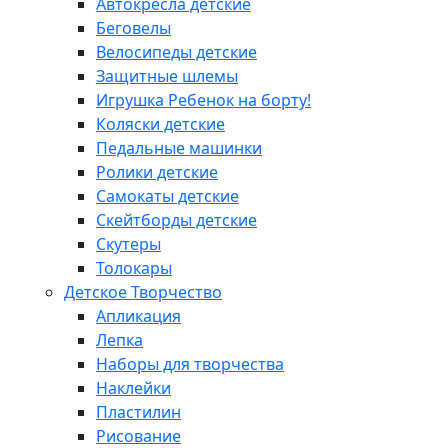
Автокресла детские
Беговелы
Велосипеды детские
Защитные шлемы
Игрушка Ребенок на борту!
Коляски детские
Педальные машинки
Ролики детские
Самокаты детские
Скейтборды детские
Скутеры
Толокары
Детское Творчество
Апликация
Лепка
Наборы для творчества
Наклейки
Пластилин
Рисование