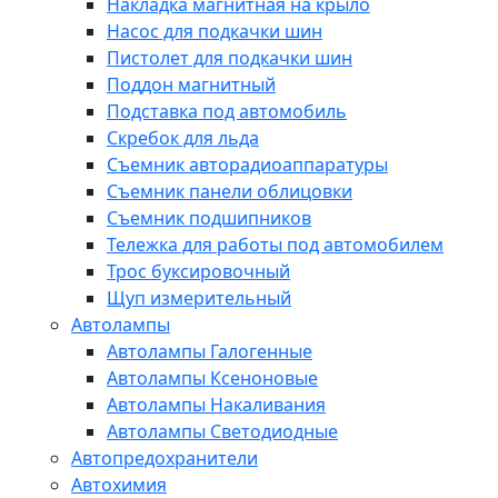
Накладка магнитная на крыло
Насос для подкачки шин
Пистолет для подкачки шин
Поддон магнитный
Подставка под автомобиль
Скребок для льда
Съемник авторадиоаппаратуры
Съемник панели облицовки
Съемник подшипников
Тележка для работы под автомобилем
Трос буксировочный
Щуп измерительный
Автолампы
Автолампы Галогенные
Автолампы Ксеноновые
Автолампы Накаливания
Автолампы Светодиодные
Автопредохранители
Автохимия