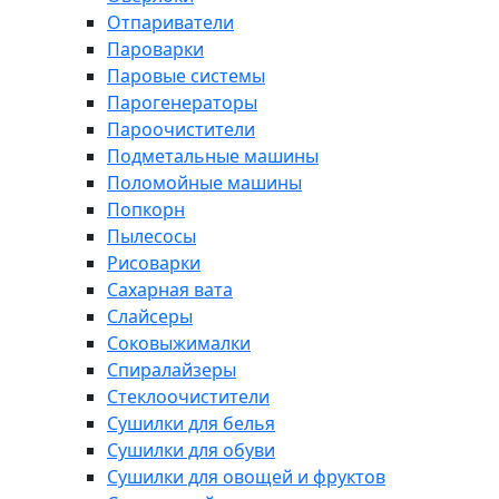
Отпариватели
Пароварки
Паровые системы
Парогенераторы
Пароочистители
Подметальные машины
Поломойные машины
Попкорн
Пылесосы
Рисоварки
Сахарная вата
Слайсеры
Соковыжималки
Спиралайзеры
Стеклоочистители
Сушилки для белья
Сушилки для обуви
Сушилки для овощей и фруктов