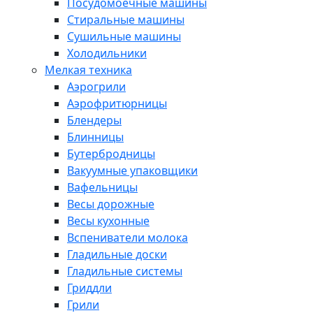
Посудомоечные машины
Стиральные машины
Сушильные машины
Холодильники
Мелкая техника
Аэрогрили
Аэрофритюрницы
Блендеры
Блинницы
Бутербродницы
Вакуумные упаковщики
Вафельницы
Весы дорожные
Весы кухонные
Вспениватели молока
Гладильные доски
Гладильные системы
Гриддли
Грили