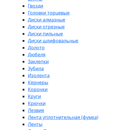
Гвозди
Головки торцевые
Диски алмазные
Диски отрезные
Диски пильные
Диски шлифовальные
Долото
Дюбеля
Заклепки
Зубила
Изолента
Кернеры
Коронки
Круги
Крючки
Лезвия
Лента уплотнительная (фумка)
Ленты