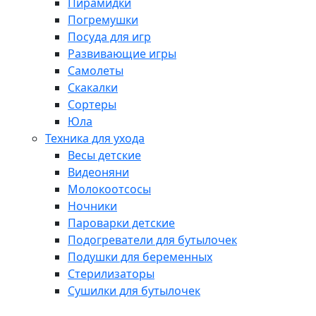
Пирамидки
Погремушки
Посуда для игр
Развивающие игры
Самолеты
Скакалки
Сортеры
Юла
Техника для ухода
Весы детские
Видеоняни
Молокоотсосы
Ночники
Пароварки детские
Подогреватели для бутылочек
Подушки для беременных
Стерилизаторы
Сушилки для бутылочек