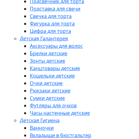
Подсвечник для торта
Подставка для свечи
Свечка для торта
Фигурка для торта
Цифра для торта
Детская Галантерея
Аксессуары для волос
Брелки детские
Зонты детские
Канцтовары детские
Кошельки детские
Очки детские
Рюкзаки детские
Сумки детские
Футляры для очков
Часы настенные детские
Детская Гигиена
Ванночки
Вкладыши в бюстгальтер