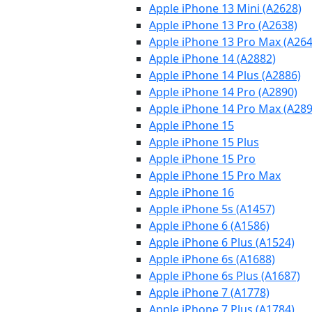
Apple iPhone 13 Mini (A2628)
Apple iPhone 13 Pro (A2638)
Apple iPhone 13 Pro Max (A264
Apple iPhone 14 (A2882)
Apple iPhone 14 Plus (A2886)
Apple iPhone 14 Pro (A2890)
Apple iPhone 14 Pro Max (A289
Apple iPhone 15
Apple iPhone 15 Plus
Apple iPhone 15 Pro
Apple iPhone 15 Pro Max
Apple iPhone 16
Apple iPhone 5s (A1457)
Apple iPhone 6 (A1586)
Apple iPhone 6 Plus (A1524)
Apple iPhone 6s (A1688)
Apple iPhone 6s Plus (A1687)
Apple iPhone 7 (A1778)
Apple iPhone 7 Plus (A1784)