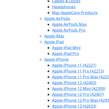
Cables & Docks
Headphones
Mac AppleCare Products
Apple AirPods
Apple AirPods Max
Apple AirPods Pro
Apple iMac
Apple iPad
Apple iPad Mini
Apple iPad Pro
Apple iPhone
Apple iPhone 11 (A2221)
Apple iPhone 11 Pro (A2215)
Apple iPhone 11 Pro Max (A221
Apple iPhone 12 (A2403)
Apple iPhone 12 Mini (A2399)
Apple iPhone 12 Pro (A2407)
Apple iPhone 12 Pro Max (A241
Apple iPhone 13 (A2633)