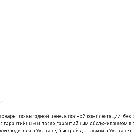
ar
вары, по выгодной цене, в полной комплектации, без рас
, с гарантийным и после-гарантийным обслуживанием в
оизводителя в Украине, быстрой доставкой в Украине с