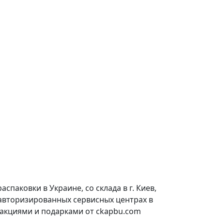
паковки в Украине, со склада в г. Киев,
 авторизированных сервисных центрах в
 акциями и подарками от ckapbu.com