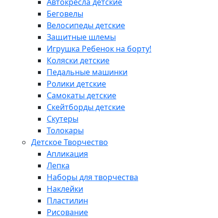
Автокресла детские
Беговелы
Велосипеды детские
Защитные шлемы
Игрушка Ребенок на борту!
Коляски детские
Педальные машинки
Ролики детские
Самокаты детские
Скейтборды детские
Скутеры
Толокары
Детское Творчество
Апликация
Лепка
Наборы для творчества
Наклейки
Пластилин
Рисование