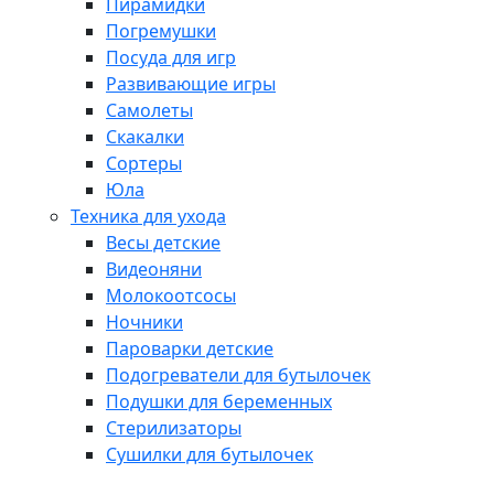
Пирамидки
Погремушки
Посуда для игр
Развивающие игры
Самолеты
Скакалки
Сортеры
Юла
Техника для ухода
Весы детские
Видеоняни
Молокоотсосы
Ночники
Пароварки детские
Подогреватели для бутылочек
Подушки для беременных
Стерилизаторы
Сушилки для бутылочек