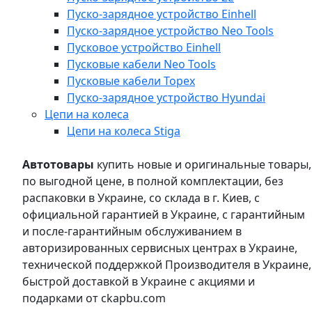
Пуско-зарядное устройство Einhell
Пуско-зарядное устройство Neo Tools
Пусковое устройство Einhell
Пусковые кабели Neo Tools
Пусковые кабели Topex
Пуско-зарядное устройство Hyundai
Цепи на колеса
Цепи на колеса Stiga
Автотовары
купить новые и оригинальные товары,
по выгодной цене, в полной комплектации, без
распаковки в Украине, со склада в г. Киев, с
официальной гарантией в Украине, с гарантийным
и после-гарантийным обслуживанием в
авторизированных сервисных центрах в Украине,
технической поддержкой Производителя в Украине,
быстрой доставкой в Украине с акциями и
подарками от ckapbu.com