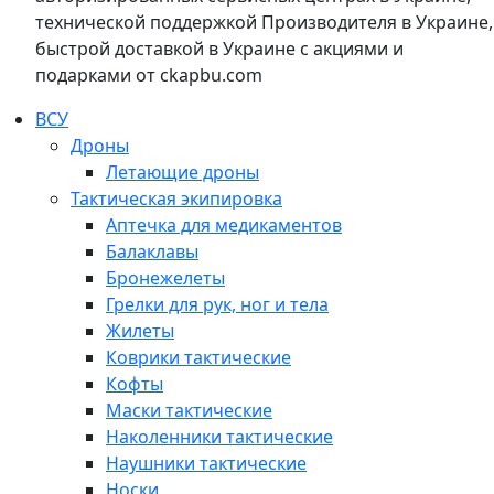
технической поддержкой Производителя в Украине,
быстрой доставкой в Украине с акциями и
подарками от ckapbu.com
ВСУ
Дроны
Летающие дроны
Тактическая экипировка
Аптечка для медикаментов
Балаклавы
Бронежелеты
Грелки для рук, ног и тела
Жилеты
Коврики тактические
Кофты
Маски тактические
Наколенники тактические
Наушники тактические
Носки