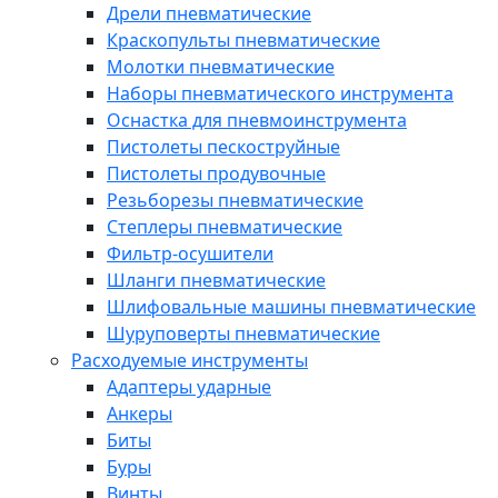
Дрели пневматические
Краскопульты пневматические
Молотки пневматические
Наборы пневматического инструмента
Оснастка для пневмоинструмента
Пистолеты пескоструйные
Пистолеты продувочные
Резьборезы пневматические
Степлеры пневматические
Фильтр-осушители
Шланги пневматические
Шлифовальные машины пневматические
Шуруповерты пневматические
Расходуемые инструменты
Адаптеры ударные
Анкеры
Биты
Буры
Винты