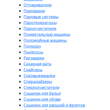
Отпариватели
Пароварки
Паровые системы
Парогенераторы
Пароочистители
Подметальные машины
Поломойные машины
Попкорн
Пылесосы
Рисоварки
Сахарная вата
Слайсеры
Соковыжималки
Спиралайзеры
Стеклоочистители
Сушилки для белья
Сушилки для обуви
Сушилки для овощей и фруктов