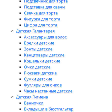
Подсвечник для торта
Подставка для свечи
Свечка для торта
Фигурка для торта
Цифра для торта
Детская Галантерея
Аксессуары для волос
Брелки детские
Зонты детские
Канцтовары детские
Кошельки детские
Очки детские
Рюкзаки детские
Сумки детские
Футляры для очков
Часы настенные детские
Детская Гигиена
Ванночки
Вкладыши в бюстгальтер