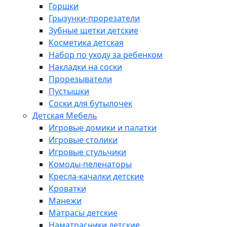
Горшки
Грызунки-прорезатели
Зубные щетки детские
Косметика детская
Набор по уходу за ребенком
Накладки на соски
Прорезыватели
Пустышки
Соски для бутылочек
Детская Мебель
Игровые домики и палатки
Игровые столики
Игровые стульчики
Комоды-пеленаторы
Кресла-качалки детские
Кроватки
Манежи
Матрасы детские
Наматрасники детские