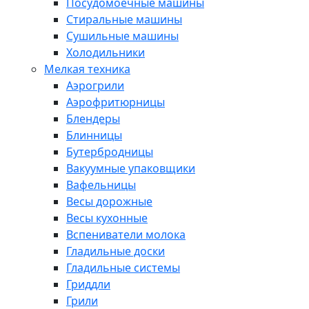
Посудомоечные машины
Стиральные машины
Сушильные машины
Холодильники
Мелкая техника
Аэрогрили
Аэрофритюрницы
Блендеры
Блинницы
Бутербродницы
Вакуумные упаковщики
Вафельницы
Весы дорожные
Весы кухонные
Вспениватели молока
Гладильные доски
Гладильные системы
Гриддли
Грили