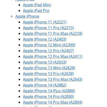
Apple iPad Mini
Apple iPad Pro
Apple iPhone
Apple iPhone 11 (A2221)
Apple iPhone 11 Pro (A2215)
Apple iPhone 11 Pro Max (A2218)
Apple iPhone 12 (A2403)
Apple iPhone 12 Mini (A2399)
Apple iPhone 12 Pro (A2407)
Apple iPhone 12 Pro Max (A2411)
Apple iPhone 13 (A2633)
Apple iPhone 13 Mini (A2628)
Apple iPhone 13 Pro (A2638)
Apple iPhone 13 Pro Max (A2643)
Apple iPhone 14 (A2882)
Apple iPhone 14 Plus (A2886)
Apple iPhone 14 Pro (A2890)
Apple iPhone 14 Pro Max (A2894)