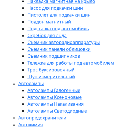
Накладка магнитная на крыло
Насос для подкачки шин
Пистолет для подкачки шин
Поддон магнитный
Подставка под автомобиль
Скребок для льда
Съемник авторадиоаппаратуры
Съемник панели облицовки
Съемник подшипников
Тележка для работы под автомобилем
Трос буксировочный
Щуп измерительный
Автолампы
Автолампы Галогенные
Автолампы Ксеноновые
Автолампы Накаливания
Автолампы Светодиодные
Автопредохранители
Автохимия