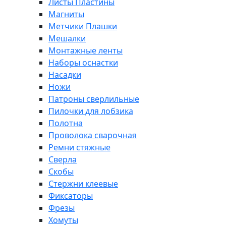
Листы Пластины
Магниты
Метчики Плашки
Мешалки
Монтажные ленты
Наборы оснастки
Насадки
Ножи
Патроны сверлильные
Пилочки для лобзика
Полотна
Проволока сварочная
Ремни стяжные
Сверла
Скобы
Стержни клеевые
Фиксаторы
Фрезы
Хомуты