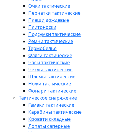
Очки тактические
Перчатки тактические
Плащи дождевые
Плитоноски
Подсумки тактические
Ремни тактические
Термобелье
Фляги тактические
Часы тактические
Чехлы тактические
Шлемы тактические
Ножи тактические
Фонари тактические
Тактическое снаряжение
Гамаки тактические
Карабины тактические
Кровати складные
Лопаты саперные