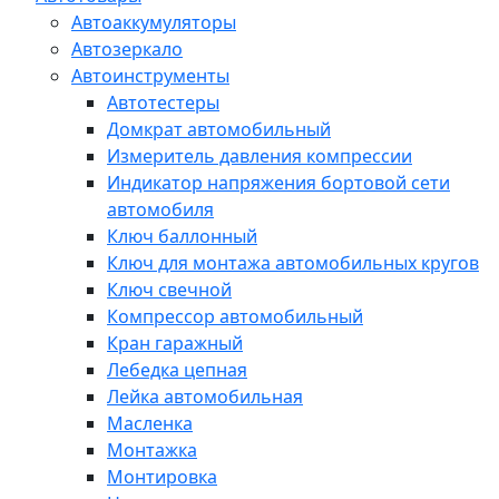
Автоаккумуляторы
Автозеркало
Автоинструменты
Автотестеры
Домкрат автомобильный
Измеритель давления компрессии
Индикатор напряжения бортовой сети
автомобиля
Ключ баллонный
Ключ для монтажа автомобильных кругов
Ключ свечной
Компрессор автомобильный
Кран гаражный
Лебедка цепная
Лейка автомобильная
Масленка
Монтажка
Монтировка