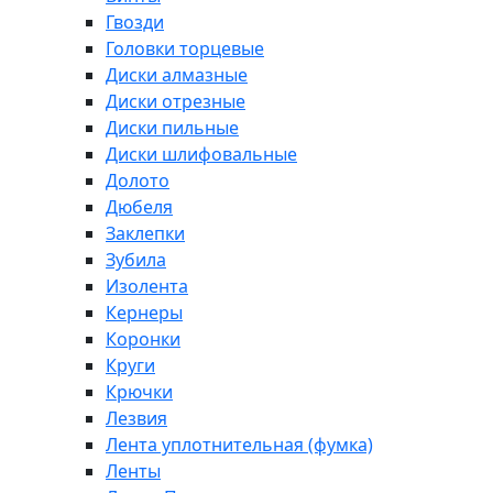
Гвозди
Головки торцевые
Диски алмазные
Диски отрезные
Диски пильные
Диски шлифовальные
Долото
Дюбеля
Заклепки
Зубила
Изолента
Кернеры
Коронки
Круги
Крючки
Лезвия
Лента уплотнительная (фумка)
Ленты