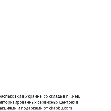
паковки в Украине, со склада в г. Киев,
 авторизированных сервисных центрах в
 акциями и подарками от ckapbu.com