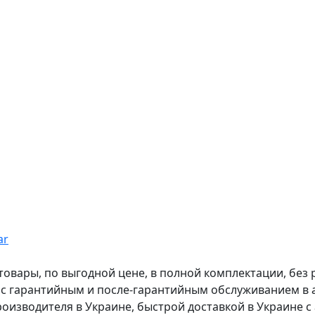
ar
вары, по выгодной цене, в полной комплектации, без рас
, с гарантийным и после-гарантийным обслуживанием в
оизводителя в Украине, быстрой доставкой в Украине с