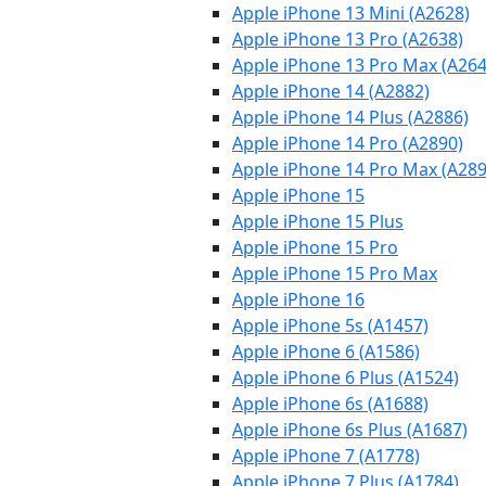
Apple iPhone 13 Mini (A2628)
Apple iPhone 13 Pro (A2638)
Apple iPhone 13 Pro Max (A264
Apple iPhone 14 (A2882)
Apple iPhone 14 Plus (A2886)
Apple iPhone 14 Pro (A2890)
Apple iPhone 14 Pro Max (A289
Apple iPhone 15
Apple iPhone 15 Plus
Apple iPhone 15 Pro
Apple iPhone 15 Pro Max
Apple iPhone 16
Apple iPhone 5s (A1457)
Apple iPhone 6 (A1586)
Apple iPhone 6 Plus (A1524)
Apple iPhone 6s (A1688)
Apple iPhone 6s Plus (A1687)
Apple iPhone 7 (A1778)
Apple iPhone 7 Plus (A1784)