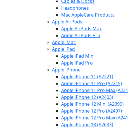
Cables & Docks
Headphones
Mac AppleCare Products
Apple AirPods
Apple AirPods Max
Apple AirPods Pro
Apple iMac
Apple iPad
Apple iPad Mini
Apple iPad Pro
Apple iPhone
Apple iPhone 11 (A2221)
Apple iPhone 11 Pro (A2215)
Apple iPhone 11 Pro Max (A221
Apple iPhone 12 (A2403)
Apple iPhone 12 Mini (A2399)
Apple iPhone 12 Pro (A2407)
Apple iPhone 12 Pro Max (A241
Apple iPhone 13 (A2633)