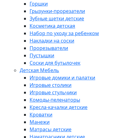
Горшки
Грызунки-прорезатели
Зубные щетки детские
Косметика детская
Набор по уходу за ребенком
Накладки на соски
Прорезыватели
Пустышки
Соски для бутылочек
Детская Мебель
Игровые домики и палатки
Игровые столики
Игровые стульчики
Комоды-пеленаторы
Кресла-качалки детские
Кроватки
Манежи
Матрасы детские
Наматрасники детские