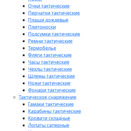
Очки тактические
Перчатки тактические
Плащи дождевые
Плитоноски
Подсумки тактические
Ремни тактические
Термобелье
Фляги тактические
Часы тактические
Чехлы тактические
Шлемы тактические
Ножи тактические
Фонари тактические
Тактическое снаряжение
Гамаки тактические
Карабины тактические
Кровати складные
Лопаты саперные