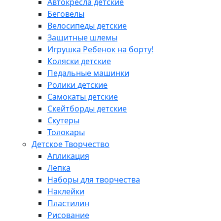
Автокресла детские
Беговелы
Велосипеды детские
Защитные шлемы
Игрушка Ребенок на борту!
Коляски детские
Педальные машинки
Ролики детские
Самокаты детские
Скейтборды детские
Скутеры
Толокары
Детское Творчество
Апликация
Лепка
Наборы для творчества
Наклейки
Пластилин
Рисование