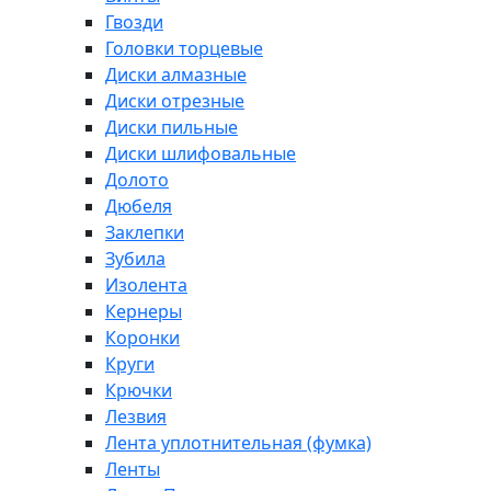
Гвозди
Головки торцевые
Диски алмазные
Диски отрезные
Диски пильные
Диски шлифовальные
Долото
Дюбеля
Заклепки
Зубила
Изолента
Кернеры
Коронки
Круги
Крючки
Лезвия
Лента уплотнительная (фумка)
Ленты