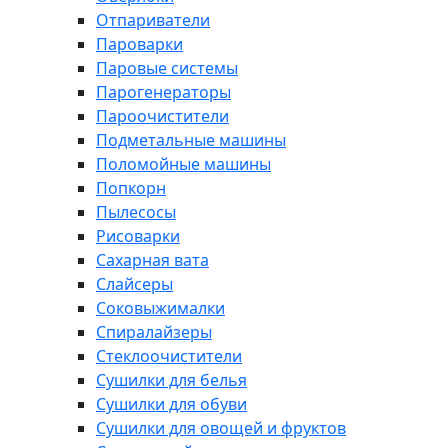
Отпариватели
Пароварки
Паровые системы
Парогенераторы
Пароочистители
Подметальные машины
Поломойные машины
Попкорн
Пылесосы
Рисоварки
Сахарная вата
Слайсеры
Соковыжималки
Спиралайзеры
Стеклоочистители
Сушилки для белья
Сушилки для обуви
Сушилки для овощей и фруктов