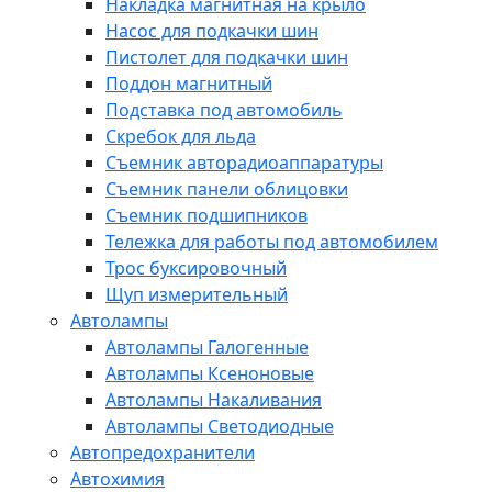
Накладка магнитная на крыло
Насос для подкачки шин
Пистолет для подкачки шин
Поддон магнитный
Подставка под автомобиль
Скребок для льда
Съемник авторадиоаппаратуры
Съемник панели облицовки
Съемник подшипников
Тележка для работы под автомобилем
Трос буксировочный
Щуп измерительный
Автолампы
Автолампы Галогенные
Автолампы Ксеноновые
Автолампы Накаливания
Автолампы Светодиодные
Автопредохранители
Автохимия