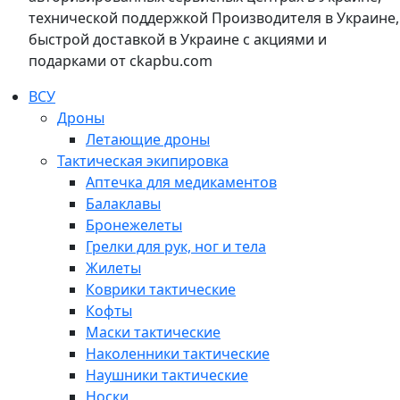
технической поддержкой Производителя в Украине,
быстрой доставкой в Украине с акциями и
подарками от ckapbu.com
ВСУ
Дроны
Летающие дроны
Тактическая экипировка
Аптечка для медикаментов
Балаклавы
Бронежелеты
Грелки для рук, ног и тела
Жилеты
Коврики тактические
Кофты
Маски тактические
Наколенники тактические
Наушники тактические
Носки