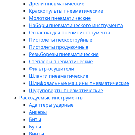
Дрели пневматические
Краскопульты пневматические
Молотки пневматические
Наборы пневматического инструмента
Оснастка для пневмоинструмента
Пистолеты пескоструйные
Пистолеты продувочные
Резьборезы пневматические
Степлеры пневматические
Фильтр-осушители
Шланги пневматические
Шлифовальные машины пневматические
Шуруповерты пневматические
Расходуемые инструменты
Адаптеры ударные
Анкеры
Биты
Буры
Винты