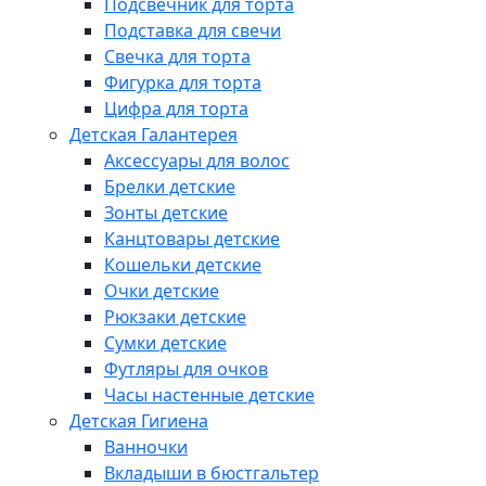
Подсвечник для торта
Подставка для свечи
Свечка для торта
Фигурка для торта
Цифра для торта
Детская Галантерея
Аксессуары для волос
Брелки детские
Зонты детские
Канцтовары детские
Кошельки детские
Очки детские
Рюкзаки детские
Сумки детские
Футляры для очков
Часы настенные детские
Детская Гигиена
Ванночки
Вкладыши в бюстгальтер