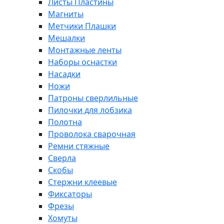
Листы Пластины
Магниты
Метчики Плашки
Мешалки
Монтажные ленты
Наборы оснастки
Насадки
Ножи
Патроны сверлильные
Пилочки для лобзика
Полотна
Проволока сварочная
Ремни стяжные
Сверла
Скобы
Стержни клеевые
Фиксаторы
Фрезы
Хомуты