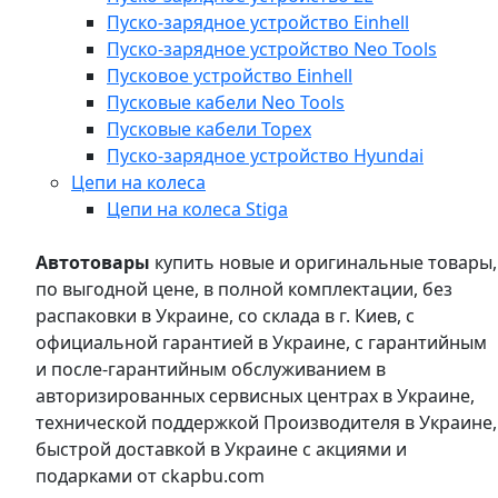
Пуско-зарядное устройство Einhell
Пуско-зарядное устройство Neo Tools
Пусковое устройство Einhell
Пусковые кабели Neo Tools
Пусковые кабели Topex
Пуско-зарядное устройство Hyundai
Цепи на колеса
Цепи на колеса Stiga
Автотовары
купить новые и оригинальные товары,
по выгодной цене, в полной комплектации, без
распаковки в Украине, со склада в г. Киев, с
официальной гарантией в Украине, с гарантийным
и после-гарантийным обслуживанием в
авторизированных сервисных центрах в Украине,
технической поддержкой Производителя в Украине,
быстрой доставкой в Украине с акциями и
подарками от ckapbu.com