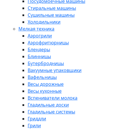
Посудомоечные машины
Стиральные машины
Сушильные машины
Холодильники
Мелкая техника
Аэрогрили
Аэрофритюрницы
Блендеры
Блинницы
Бутербродницы
Вакуумные упаковщики
Вафельницы
Весы дорожные
Весы кухонные
Вспениватели молока
Гладильные доски
Гладильные системы
Гриддли
Грили