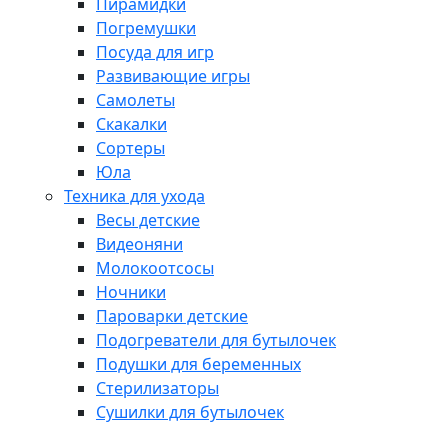
Пирамидки
Погремушки
Посуда для игр
Развивающие игры
Самолеты
Скакалки
Сортеры
Юла
Техника для ухода
Весы детские
Видеоняни
Молокоотсосы
Ночники
Пароварки детские
Подогреватели для бутылочек
Подушки для беременных
Стерилизаторы
Сушилки для бутылочек