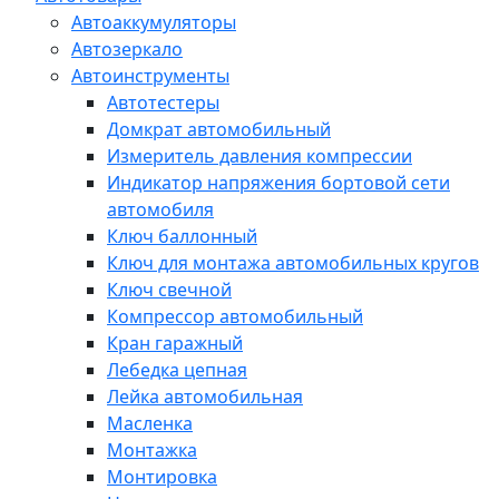
Автоаккумуляторы
Автозеркало
Автоинструменты
Автотестеры
Домкрат автомобильный
Измеритель давления компрессии
Индикатор напряжения бортовой сети
автомобиля
Ключ баллонный
Ключ для монтажа автомобильных кругов
Ключ свечной
Компрессор автомобильный
Кран гаражный
Лебедка цепная
Лейка автомобильная
Масленка
Монтажка
Монтировка