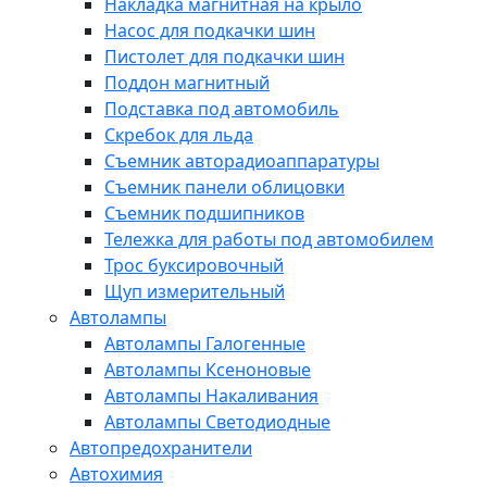
Накладка магнитная на крыло
Насос для подкачки шин
Пистолет для подкачки шин
Поддон магнитный
Подставка под автомобиль
Скребок для льда
Съемник авторадиоаппаратуры
Съемник панели облицовки
Съемник подшипников
Тележка для работы под автомобилем
Трос буксировочный
Щуп измерительный
Автолампы
Автолампы Галогенные
Автолампы Ксеноновые
Автолампы Накаливания
Автолампы Светодиодные
Автопредохранители
Автохимия