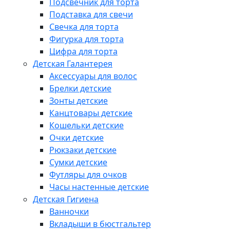
Подсвечник для торта
Подставка для свечи
Свечка для торта
Фигурка для торта
Цифра для торта
Детская Галантерея
Аксессуары для волос
Брелки детские
Зонты детские
Канцтовары детские
Кошельки детские
Очки детские
Рюкзаки детские
Сумки детские
Футляры для очков
Часы настенные детские
Детская Гигиена
Ванночки
Вкладыши в бюстгальтер