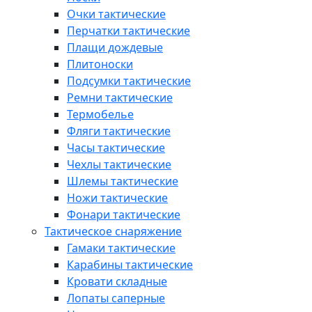
Очки тактические
Перчатки тактические
Плащи дождевые
Плитоноски
Подсумки тактические
Ремни тактические
Термобелье
Фляги тактические
Часы тактические
Чехлы тактические
Шлемы тактические
Ножи тактические
Фонари тактические
Тактическое снаряжение
Гамаки тактические
Карабины тактические
Кровати складные
Лопаты саперные