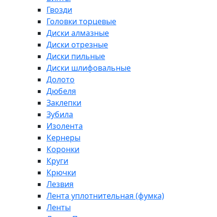
Гвозди
Головки торцевые
Диски алмазные
Диски отрезные
Диски пильные
Диски шлифовальные
Долото
Дюбеля
Заклепки
Зубила
Изолента
Кернеры
Коронки
Круги
Крючки
Лезвия
Лента уплотнительная (фумка)
Ленты