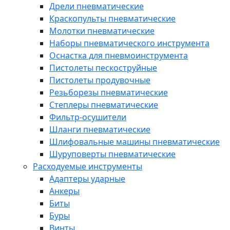
Дрели пневматические
Краскопульты пневматические
Молотки пневматические
Наборы пневматического инструмента
Оснастка для пневмоинструмента
Пистолеты пескоструйные
Пистолеты продувочные
Резьборезы пневматические
Степлеры пневматические
Фильтр-осушители
Шланги пневматические
Шлифовальные машины пневматические
Шуруповерты пневматические
Расходуемые инструменты
Адаптеры ударные
Анкеры
Биты
Буры
Винты