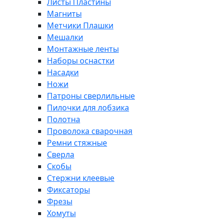
Листы Пластины
Магниты
Метчики Плашки
Мешалки
Монтажные ленты
Наборы оснастки
Насадки
Ножи
Патроны сверлильные
Пилочки для лобзика
Полотна
Проволока сварочная
Ремни стяжные
Сверла
Скобы
Стержни клеевые
Фиксаторы
Фрезы
Хомуты