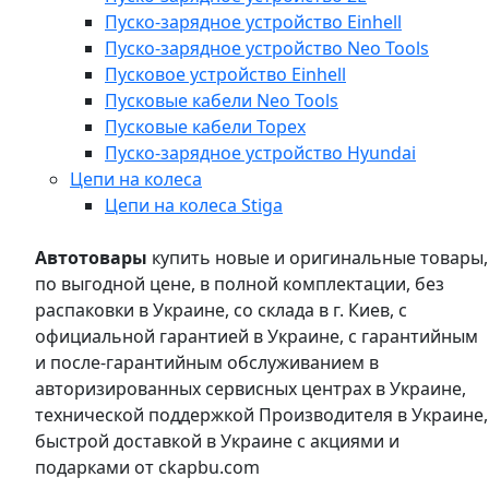
Пуско-зарядное устройство Einhell
Пуско-зарядное устройство Neo Tools
Пусковое устройство Einhell
Пусковые кабели Neo Tools
Пусковые кабели Topex
Пуско-зарядное устройство Hyundai
Цепи на колеса
Цепи на колеса Stiga
Автотовары
купить новые и оригинальные товары,
по выгодной цене, в полной комплектации, без
распаковки в Украине, со склада в г. Киев, с
официальной гарантией в Украине, с гарантийным
и после-гарантийным обслуживанием в
авторизированных сервисных центрах в Украине,
технической поддержкой Производителя в Украине,
быстрой доставкой в Украине с акциями и
подарками от ckapbu.com