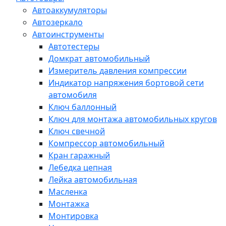
Автоаккумуляторы
Автозеркало
Автоинструменты
Автотестеры
Домкрат автомобильный
Измеритель давления компрессии
Индикатор напряжения бортовой сети
автомобиля
Ключ баллонный
Ключ для монтажа автомобильных кругов
Ключ свечной
Компрессор автомобильный
Кран гаражный
Лебедка цепная
Лейка автомобильная
Масленка
Монтажка
Монтировка