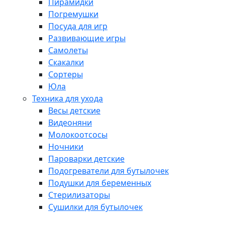
Пирамидки
Погремушки
Посуда для игр
Развивающие игры
Самолеты
Скакалки
Сортеры
Юла
Техника для ухода
Весы детские
Видеоняни
Молокоотсосы
Ночники
Пароварки детские
Подогреватели для бутылочек
Подушки для беременных
Стерилизаторы
Сушилки для бутылочек