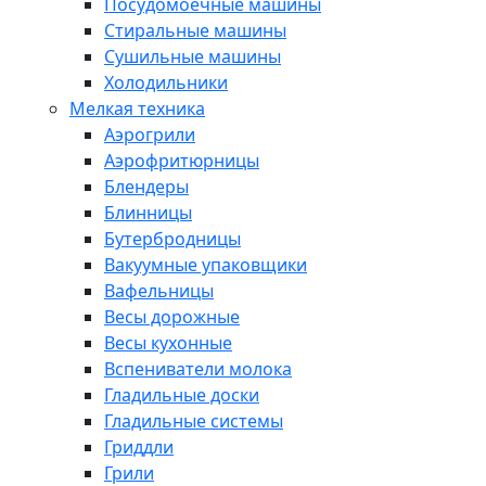
Посудомоечные машины
Стиральные машины
Сушильные машины
Холодильники
Мелкая техника
Аэрогрили
Аэрофритюрницы
Блендеры
Блинницы
Бутербродницы
Вакуумные упаковщики
Вафельницы
Весы дорожные
Весы кухонные
Вспениватели молока
Гладильные доски
Гладильные системы
Гриддли
Грили