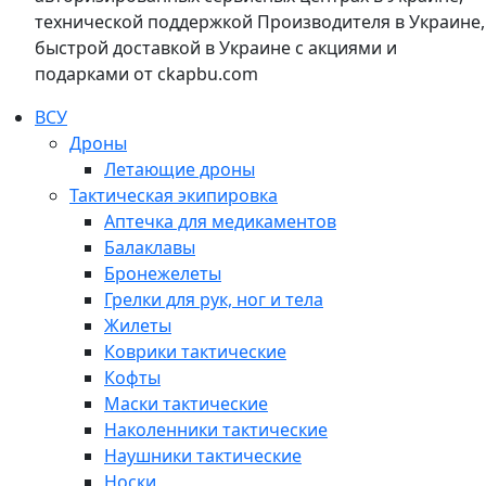
технической поддержкой Производителя в Украине,
быстрой доставкой в Украине с акциями и
подарками от ckapbu.com
ВСУ
Дроны
Летающие дроны
Тактическая экипировка
Аптечка для медикаментов
Балаклавы
Бронежелеты
Грелки для рук, ног и тела
Жилеты
Коврики тактические
Кофты
Маски тактические
Наколенники тактические
Наушники тактические
Носки