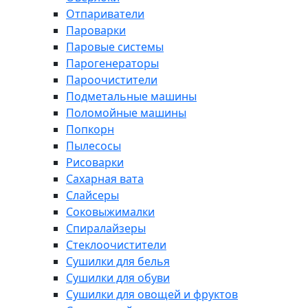
Отпариватели
Пароварки
Паровые системы
Парогенераторы
Пароочистители
Подметальные машины
Поломойные машины
Попкорн
Пылесосы
Рисоварки
Сахарная вата
Слайсеры
Соковыжималки
Спиралайзеры
Стеклоочистители
Сушилки для белья
Сушилки для обуви
Сушилки для овощей и фруктов