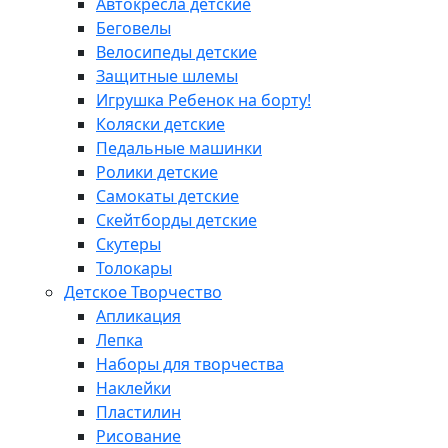
Автокресла детские
Беговелы
Велосипеды детские
Защитные шлемы
Игрушка Ребенок на борту!
Коляски детские
Педальные машинки
Ролики детские
Самокаты детские
Скейтборды детские
Скутеры
Толокары
Детское Творчество
Апликация
Лепка
Наборы для творчества
Наклейки
Пластилин
Рисование