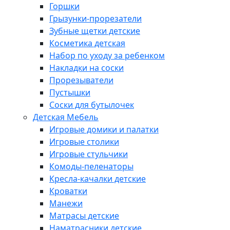
Горшки
Грызунки-прорезатели
Зубные щетки детские
Косметика детская
Набор по уходу за ребенком
Накладки на соски
Прорезыватели
Пустышки
Соски для бутылочек
Детская Мебель
Игровые домики и палатки
Игровые столики
Игровые стульчики
Комоды-пеленаторы
Кресла-качалки детские
Кроватки
Манежи
Матрасы детские
Наматрасники детские