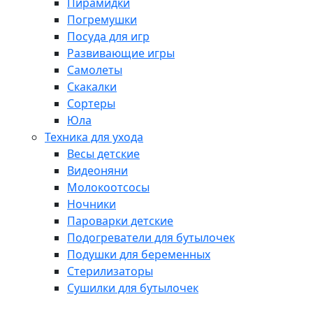
Пирамидки
Погремушки
Посуда для игр
Развивающие игры
Самолеты
Скакалки
Сортеры
Юла
Техника для ухода
Весы детские
Видеоняни
Молокоотсосы
Ночники
Пароварки детские
Подогреватели для бутылочек
Подушки для беременных
Стерилизаторы
Сушилки для бутылочек