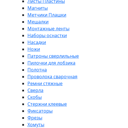
Листы Пластины
Магниты
Метчики Плашки
Мешалки
Монтажные ленты
Наборы оснастки
Насадки
Ножи
Патроны сверлильные
Пилочки для лобзика
Полотна
Проволока сварочная
Ремни стяжные
Сверла
Скобы
Стержни клеевые
Фиксаторы
Фрезы
Хомуты