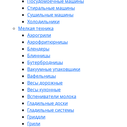
Посудомоечные машины
Стиральные машины
Сушильные машины
Холодильники
Мелкая техника
Аэрогрили
Аэрофритюрницы
Блендеры
Блинницы
Бутербродницы
Вакуумные упаковщики
Вафельницы
Весы дорожные
Весы кухонные
Вспениватели молока
Гладильные доски
Гладильные системы
Гриддли
Грили