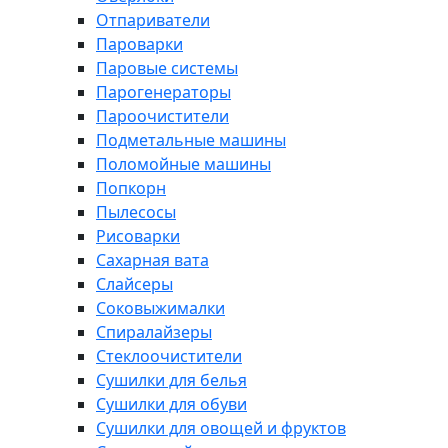
Отпариватели
Пароварки
Паровые системы
Парогенераторы
Пароочистители
Подметальные машины
Поломойные машины
Попкорн
Пылесосы
Рисоварки
Сахарная вата
Слайсеры
Соковыжималки
Спиралайзеры
Стеклоочистители
Сушилки для белья
Сушилки для обуви
Сушилки для овощей и фруктов