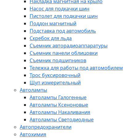
Накладка магнитная на крыло
Насос для подкачки шин
Пистолет для подкачки шин
Поддон магнитный
Подставка под автомобиль
Скребок для льда
Съемник авторадиоаппаратуры
Съемник панели облицовки
Съемник подшипников
Тележка для работы под автомобилем
Трос буксировочный
Щуп измерительный
Автолампы
Автолампы Галогенные
Автолампы Ксеноновые
Автолампы Накаливания
Автолампы Светодиодные
Автопредохранители
Автохимия