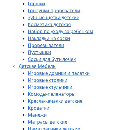
Горшки
Грызунки-прорезатели
Зубные щетки детские
Косметика детская
Набор по уходу за ребенком
Накладки на соски
Прорезыватели
Пустышки
Соски для бутылочек
Детская Мебель
Игровые домики и палатки
Игровые столики
Игровые стульчики
Комоды-пеленаторы
Кресла-качалки детские
Кроватки
Манежи
Матрасы детские
Наматрасники детские