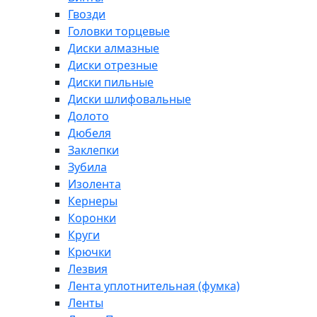
Гвозди
Головки торцевые
Диски алмазные
Диски отрезные
Диски пильные
Диски шлифовальные
Долото
Дюбеля
Заклепки
Зубила
Изолента
Кернеры
Коронки
Круги
Крючки
Лезвия
Лента уплотнительная (фумка)
Ленты