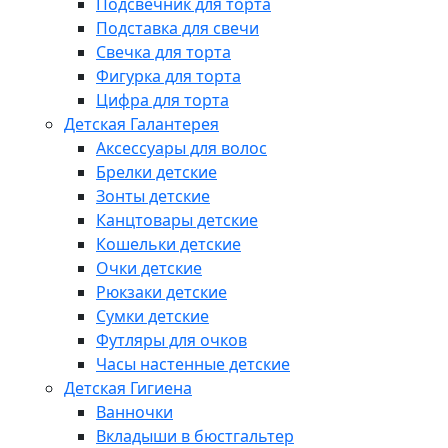
Подсвечник для торта
Подставка для свечи
Свечка для торта
Фигурка для торта
Цифра для торта
Детская Галантерея
Аксессуары для волос
Брелки детские
Зонты детские
Канцтовары детские
Кошельки детские
Очки детские
Рюкзаки детские
Сумки детские
Футляры для очков
Часы настенные детские
Детская Гигиена
Ванночки
Вкладыши в бюстгальтер