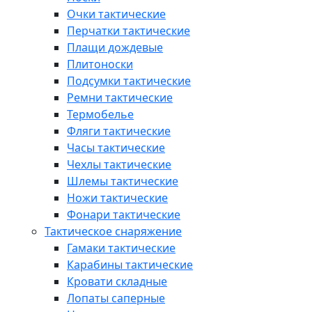
Очки тактические
Перчатки тактические
Плащи дождевые
Плитоноски
Подсумки тактические
Ремни тактические
Термобелье
Фляги тактические
Часы тактические
Чехлы тактические
Шлемы тактические
Ножи тактические
Фонари тактические
Тактическое снаряжение
Гамаки тактические
Карабины тактические
Кровати складные
Лопаты саперные