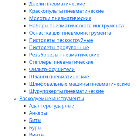
Дрели пневматические
Краскопульты пневматические
Молотки пневматические
Наборы пневматического инструмента
Оснастка для пневмоинструмента
Пистолеты пескоструйные
Пистолеты продувочные
Резьборезы пневматические
Степлеры пневматические
Фильтр-осушители
Шланги пневматические
Шлифовальные машины пневматические
Шуруповерты пневматические
Расходуемые инструменты
Адаптеры ударные
Анкеры
Биты
Буры
Винты