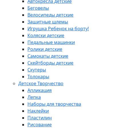
Автокресла детские
Беговелы
Велосипеды детские
Защитные шлемы
Игрушка Ребенок на борту!
Коляски детские
Педальные машинки
Ролики детские
Самокаты детские
Скейтборды детские
Скутеры
Толокары
Детское Творчество
Апликация
Лепка
Наборы для творчества
Наклейки
Пластилин
Рисование