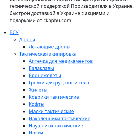
технической поддержкой Производителя в Украине,
быстрой доставкой в Украине с акциями и
подарками от ckapbu.com
ВСУ
Дроны
Летающие дроны
Тактическая экипировка
Аптечка для медикаментов
Балаклавы
Бронежелеты
Грелки для рук, ног и тела
Жилеты
Коврики тактические
Кофты
Маски тактические
Наколенники тактические
Наушники тактические
Носки