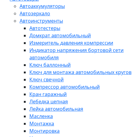
Автоаккумуляторы
Автозеркало
Автоинструменты
Автотестеры
Домкрат автомобильный
Измеритель давления компрессии
Индикатор напряжения бортовой сети
автомобиля
Ключ баллонный
Ключ для монтажа автомобильных кругов
Ключ свечной
Компрессор автомобильный
Кран гаражный
Лебедка цепная
Лейка автомобильная
Масленка
Монтажка
Монтировка