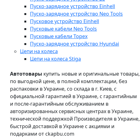
Пуско-зарядное устройство Einhell
Пуско-зарядное устройство Neo Tools
Пусковое устройство Einhell
Пусковые кабели Neo Tools
Пусковые кабели Topex
Пуско-зарядное устройство Hyundai
Цепи на колеса
Цепи на колеса Stiga
Автотовары
купить новые и оригинальные товары,
по выгодной цене, в полной комплектации, без
распаковки в Украине, со склада в г. Киев, с
официальной гарантией в Украине, с гарантийным
и после-гарантийным обслуживанием в
авторизированных сервисных центрах в Украине,
технической поддержкой Производителя в Украине,
быстрой доставкой в Украине с акциями и
подарками от ckapbu.com