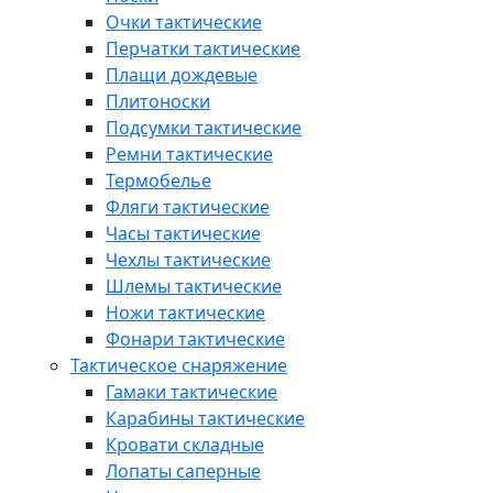
Очки тактические
Перчатки тактические
Плащи дождевые
Плитоноски
Подсумки тактические
Ремни тактические
Термобелье
Фляги тактические
Часы тактические
Чехлы тактические
Шлемы тактические
Ножи тактические
Фонари тактические
Тактическое снаряжение
Гамаки тактические
Карабины тактические
Кровати складные
Лопаты саперные