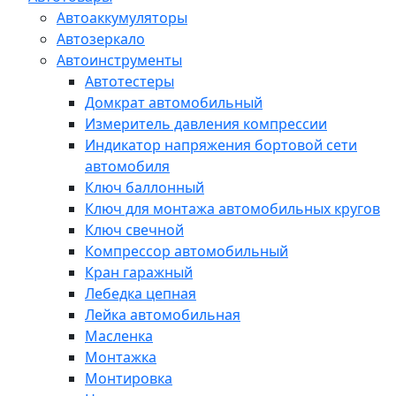
Автоаккумуляторы
Автозеркало
Автоинструменты
Автотестеры
Домкрат автомобильный
Измеритель давления компрессии
Индикатор напряжения бортовой сети
автомобиля
Ключ баллонный
Ключ для монтажа автомобильных кругов
Ключ свечной
Компрессор автомобильный
Кран гаражный
Лебедка цепная
Лейка автомобильная
Масленка
Монтажка
Монтировка