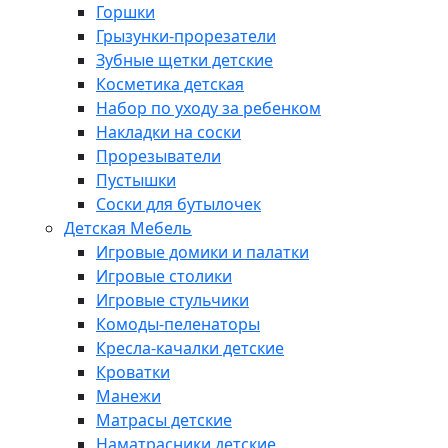
Горшки
Грызунки-прорезатели
Зубные щетки детские
Косметика детская
Набор по уходу за ребенком
Накладки на соски
Прорезыватели
Пустышки
Соски для бутылочек
Детская Мебель
Игровые домики и палатки
Игровые столики
Игровые стульчики
Комоды-пеленаторы
Кресла-качалки детские
Кроватки
Манежи
Матрасы детские
Наматрасники детские