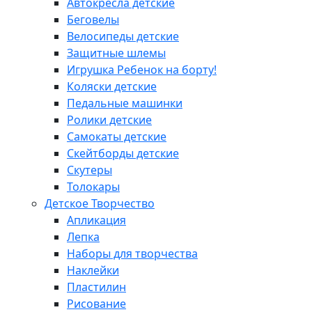
Автокресла детские
Беговелы
Велосипеды детские
Защитные шлемы
Игрушка Ребенок на борту!
Коляски детские
Педальные машинки
Ролики детские
Самокаты детские
Скейтборды детские
Скутеры
Толокары
Детское Творчество
Апликация
Лепка
Наборы для творчества
Наклейки
Пластилин
Рисование