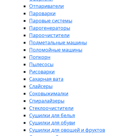
Отпариватели
Пароварки
Паровые системы
Парогенераторы
Пароочистители
Подметальные машины
Поломойные машины
Попкорн
Пылесосы
Рисоварки
Сахарная вата
Слайсеры
Соковыжималки
Спиралайзеры
Стеклоочистители
Сушилки для белья
Сушилки для обуви
Сушилки для овощей и фруктов