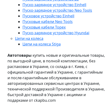
Пуско-зарядное устройство Einhell
Пуско-зарядное устройство Neo Tools
Пусковое устройство Einhell
Пусковые кабели Neo Tools
Пусковые кабели Topex
Пуско-зарядное устройство Hyundai
Цепи на колеса
Цепи на колеса Stiga
Автотовары
купить новые и оригинальные товары,
по выгодной цене, в полной комплектации, без
распаковки в Украине, со склада в г. Киев, с
официальной гарантией в Украине, с гарантийным
и после-гарантийным обслуживанием в
авторизированных сервисных центрах в Украине,
технической поддержкой Производителя в Украине,
быстрой доставкой в Украине с акциями и
подарками от ckapbu.com