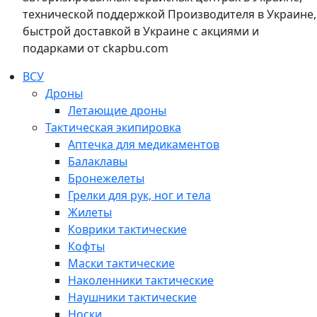
технической поддержкой Производителя в Украине,
быстрой доставкой в Украине с акциями и
подарками от ckapbu.com
ВСУ
Дроны
Летающие дроны
Тактическая экипировка
Аптечка для медикаментов
Балаклавы
Бронежелеты
Грелки для рук, ног и тела
Жилеты
Коврики тактические
Кофты
Маски тактические
Наколенники тактические
Наушники тактические
Носки