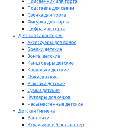
Подсвечник для торта
Подставка для свечи
Свечка для торта
Фигурка для торта
Цифра для торта
Детская Галантерея
Аксессуары для волос
Брелки детские
Зонты детские
Канцтовары детские
Кошельки детские
Очки детские
Рюкзаки детские
Сумки детские
Футляры для очков
Часы настенные детские
Детская Гигиена
Ванночки
Вкладыши в бюстгальтер