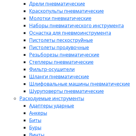
Дрели пневматические
Краскопульты пневматические
Молотки пневматические
Наборы пневматического инструмента
Оснастка для пневмоинструмента
Пистолеты пескоструйные
Пистолеты продувочные
Резьборезы пневматические
Степлеры пневматические
Фильтр-осушители
Шланги пневматические
Шлифовальные машины пневматические
Шуруповерты пневматические
Расходуемые инструменты
Адаптеры ударные
Анкеры
Биты
Буры
Винты