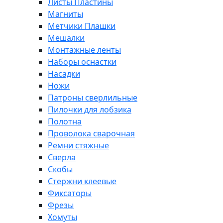
Листы Пластины
Магниты
Метчики Плашки
Мешалки
Монтажные ленты
Наборы оснастки
Насадки
Ножи
Патроны сверлильные
Пилочки для лобзика
Полотна
Проволока сварочная
Ремни стяжные
Сверла
Скобы
Стержни клеевые
Фиксаторы
Фрезы
Хомуты