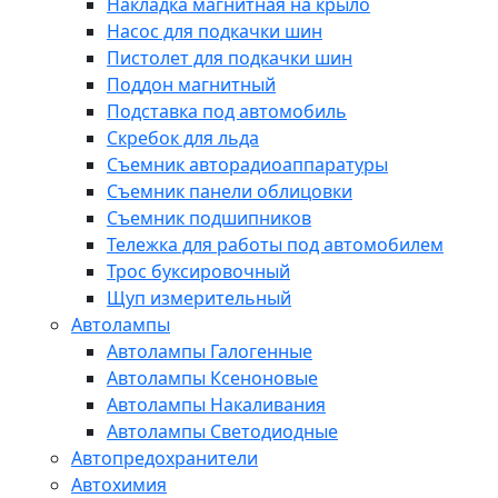
Накладка магнитная на крыло
Насос для подкачки шин
Пистолет для подкачки шин
Поддон магнитный
Подставка под автомобиль
Скребок для льда
Съемник авторадиоаппаратуры
Съемник панели облицовки
Съемник подшипников
Тележка для работы под автомобилем
Трос буксировочный
Щуп измерительный
Автолампы
Автолампы Галогенные
Автолампы Ксеноновые
Автолампы Накаливания
Автолампы Светодиодные
Автопредохранители
Автохимия