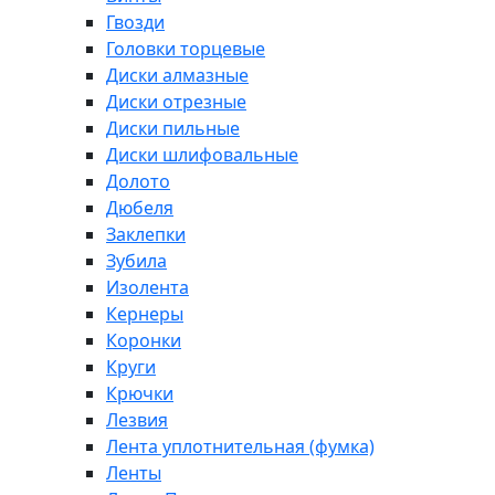
Гвозди
Головки торцевые
Диски алмазные
Диски отрезные
Диски пильные
Диски шлифовальные
Долото
Дюбеля
Заклепки
Зубила
Изолента
Кернеры
Коронки
Круги
Крючки
Лезвия
Лента уплотнительная (фумка)
Ленты