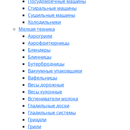
Посудомоечные машины
Стиральные машины
Сушильные машины
Холодильники
Мелкая техника
Аэрогрили
Аэрофритюрницы
Блендеры
Блинницы
Бутербродницы
Вакуумные упаковщики
Вафельницы
Весы дорожные
Весы кухонные
Вспениватели молока
Гладильные доски
Гладильные системы
Гриддли
Грили