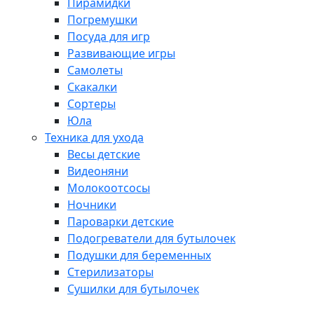
Пирамидки
Погремушки
Посуда для игр
Развивающие игры
Самолеты
Скакалки
Сортеры
Юла
Техника для ухода
Весы детские
Видеоняни
Молокоотсосы
Ночники
Пароварки детские
Подогреватели для бутылочек
Подушки для беременных
Стерилизаторы
Сушилки для бутылочек