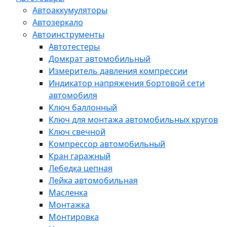
Автоаккумуляторы
Автозеркало
Автоинструменты
Автотестеры
Домкрат автомобильный
Измеритель давления компрессии
Индикатор напряжения бортовой сети
автомобиля
Ключ баллонный
Ключ для монтажа автомобильных кругов
Ключ свечной
Компрессор автомобильный
Кран гаражный
Лебедка цепная
Лейка автомобильная
Масленка
Монтажка
Монтировка