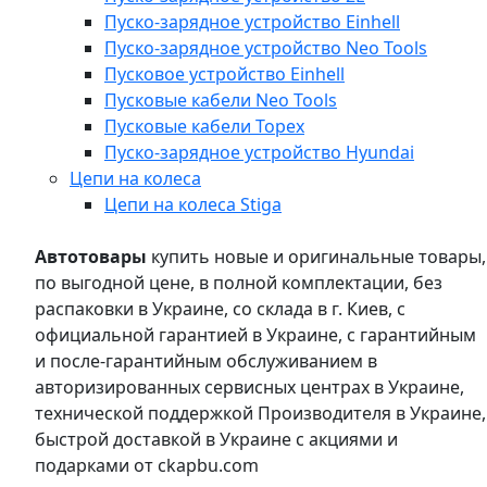
Пуско-зарядное устройство Einhell
Пуско-зарядное устройство Neo Tools
Пусковое устройство Einhell
Пусковые кабели Neo Tools
Пусковые кабели Topex
Пуско-зарядное устройство Hyundai
Цепи на колеса
Цепи на колеса Stiga
Автотовары
купить новые и оригинальные товары,
по выгодной цене, в полной комплектации, без
распаковки в Украине, со склада в г. Киев, с
официальной гарантией в Украине, с гарантийным
и после-гарантийным обслуживанием в
авторизированных сервисных центрах в Украине,
технической поддержкой Производителя в Украине,
быстрой доставкой в Украине с акциями и
подарками от ckapbu.com