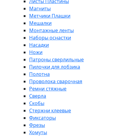
Листы Пластины
Магниты
Метчики Плашки
Мешалки
Монтажные ленты
Наборы оснастки
Насадки
Ножи
Патроны сверлильные
Пилочки для лобзика
Полотна
Проволока сварочная
Ремни стяжные
Сверла
Скобы
Стержни клеевые
Фиксаторы
Фрезы
Хомуты