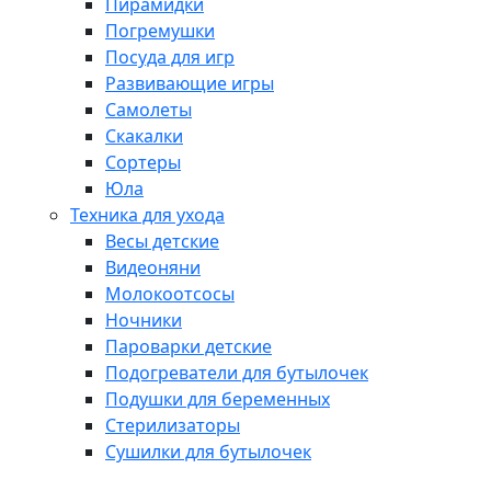
Пирамидки
Погремушки
Посуда для игр
Развивающие игры
Самолеты
Скакалки
Сортеры
Юла
Техника для ухода
Весы детские
Видеоняни
Молокоотсосы
Ночники
Пароварки детские
Подогреватели для бутылочек
Подушки для беременных
Стерилизаторы
Сушилки для бутылочек