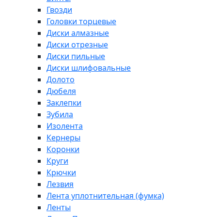
Гвозди
Головки торцевые
Диски алмазные
Диски отрезные
Диски пильные
Диски шлифовальные
Долото
Дюбеля
Заклепки
Зубила
Изолента
Кернеры
Коронки
Круги
Крючки
Лезвия
Лента уплотнительная (фумка)
Ленты