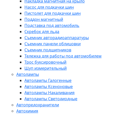
Накладка магнитная на крыло
Насос для подкачки шин
Пистолет для подкачки шин
Поддон магнитный
Подставка под автомобиль
Скребок для льда
Съемник авторадиоаппаратуры
Съемник панели облицовки
Съемник подшипников
Тележка для работы под автомобилем
Трос буксировочный
Щуп измерительный
Автолампы
Автолампы Галогенные
Автолампы Ксеноновые
Автолампы Накаливания
Автолампы Светодиодные
Автопредохранители
Автохимия