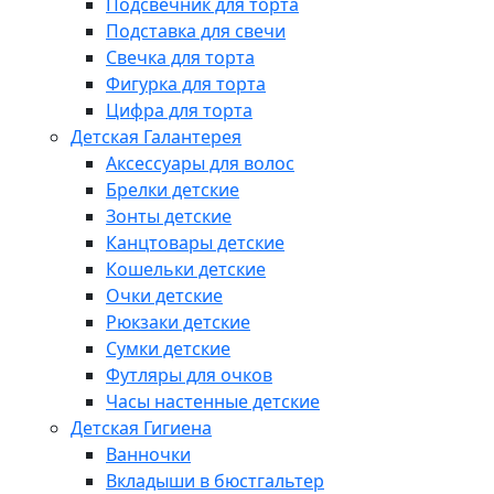
Подсвечник для торта
Подставка для свечи
Свечка для торта
Фигурка для торта
Цифра для торта
Детская Галантерея
Аксессуары для волос
Брелки детские
Зонты детские
Канцтовары детские
Кошельки детские
Очки детские
Рюкзаки детские
Сумки детские
Футляры для очков
Часы настенные детские
Детская Гигиена
Ванночки
Вкладыши в бюстгальтер