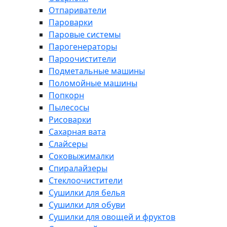
Отпариватели
Пароварки
Паровые системы
Парогенераторы
Пароочистители
Подметальные машины
Поломойные машины
Попкорн
Пылесосы
Рисоварки
Сахарная вата
Слайсеры
Соковыжималки
Спиралайзеры
Стеклоочистители
Сушилки для белья
Сушилки для обуви
Сушилки для овощей и фруктов