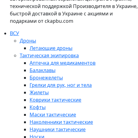
технической поддержкой Производителя в Украине,
быстрой доставкой в Украине с акциями и
подарками от ckapbu.com
ВСУ
Дроны
Летающие дроны
Тактическая экипировка
Аптечка для медикаментов
Балаклавы
Бронежелеты
Грелки для рук, ног и тела
Жилеты
Коврики тактические
Кофты
Маски тактические
Наколенники тактические
Наушники тактические
Носки