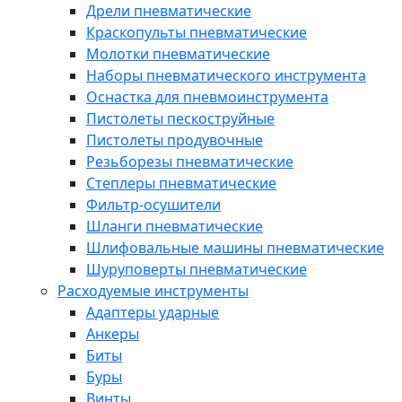
Дрели пневматические
Краскопульты пневматические
Молотки пневматические
Наборы пневматического инструмента
Оснастка для пневмоинструмента
Пистолеты пескоструйные
Пистолеты продувочные
Резьборезы пневматические
Степлеры пневматические
Фильтр-осушители
Шланги пневматические
Шлифовальные машины пневматические
Шуруповерты пневматические
Расходуемые инструменты
Адаптеры ударные
Анкеры
Биты
Буры
Винты