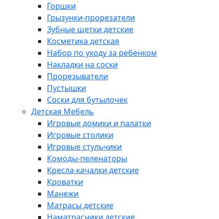
Горшки
Грызунки-прорезатели
Зубные щетки детские
Косметика детская
Набор по уходу за ребенком
Накладки на соски
Прорезыватели
Пустышки
Соски для бутылочек
Детская Мебель
Игровые домики и палатки
Игровые столики
Игровые стульчики
Комоды-пеленаторы
Кресла-качалки детские
Кроватки
Манежи
Матрасы детские
Наматрасники детские