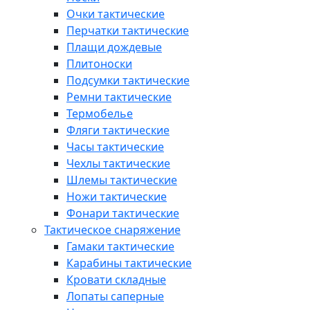
Очки тактические
Перчатки тактические
Плащи дождевые
Плитоноски
Подсумки тактические
Ремни тактические
Термобелье
Фляги тактические
Часы тактические
Чехлы тактические
Шлемы тактические
Ножи тактические
Фонари тактические
Тактическое снаряжение
Гамаки тактические
Карабины тактические
Кровати складные
Лопаты саперные