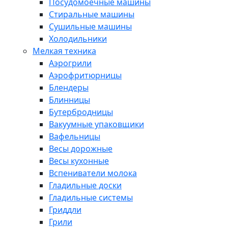
Посудомоечные машины
Стиральные машины
Сушильные машины
Холодильники
Мелкая техника
Аэрогрили
Аэрофритюрницы
Блендеры
Блинницы
Бутербродницы
Вакуумные упаковщики
Вафельницы
Весы дорожные
Весы кухонные
Вспениватели молока
Гладильные доски
Гладильные системы
Гриддли
Грили