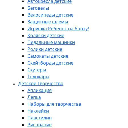
Автокресла детские
Беговелы
Велосипеды детские
Защитные шлемы
Игрушка Ребенок на борту!
Коляски детские
Педальные машинки
Ролики детские
Самокаты детские
Скейтборды детские
Скутеры
Толокары
Детское Творчество
Апликация
Лепка
Наборы для творчества
Наклейки
Пластилин
Рисование