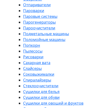
Отпариватели
Пароварки
Паровые системы
Парогенераторы
Пароочистители
Подметальные машины
Поломойные машины
Попкорн
Пылесосы
Рисоварки
Сахарная вата
Слайсеры
Соковыжималки
Спиралайзеры
Стеклоочистители
Сушилки для белья
Сушилки для обуви
Сушилки для овощей и фруктов