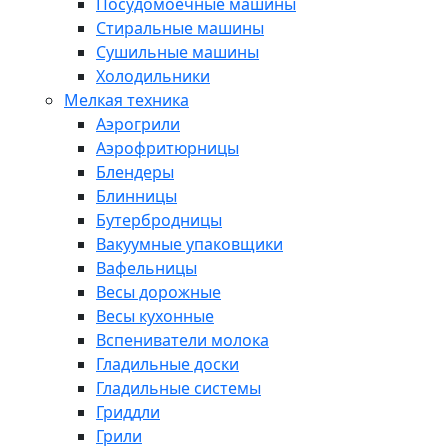
Посудомоечные машины
Стиральные машины
Сушильные машины
Холодильники
Мелкая техника
Аэрогрили
Аэрофритюрницы
Блендеры
Блинницы
Бутербродницы
Вакуумные упаковщики
Вафельницы
Весы дорожные
Весы кухонные
Вспениватели молока
Гладильные доски
Гладильные системы
Гриддли
Грили