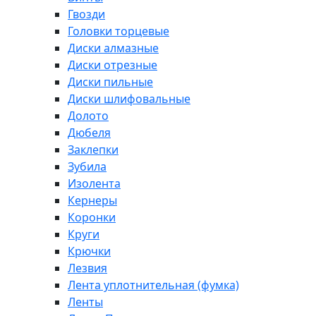
Гвозди
Головки торцевые
Диски алмазные
Диски отрезные
Диски пильные
Диски шлифовальные
Долото
Дюбеля
Заклепки
Зубила
Изолента
Кернеры
Коронки
Круги
Крючки
Лезвия
Лента уплотнительная (фумка)
Ленты