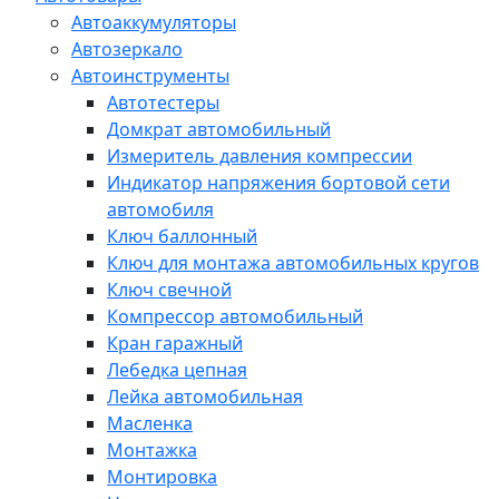
Автоаккумуляторы
Автозеркало
Автоинструменты
Автотестеры
Домкрат автомобильный
Измеритель давления компрессии
Индикатор напряжения бортовой сети
автомобиля
Ключ баллонный
Ключ для монтажа автомобильных кругов
Ключ свечной
Компрессор автомобильный
Кран гаражный
Лебедка цепная
Лейка автомобильная
Масленка
Монтажка
Монтировка