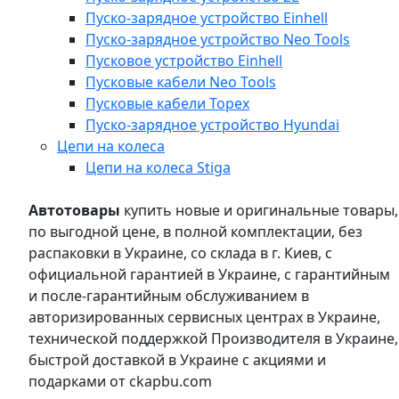
Пуско-зарядное устройство Einhell
Пуско-зарядное устройство Neo Tools
Пусковое устройство Einhell
Пусковые кабели Neo Tools
Пусковые кабели Topex
Пуско-зарядное устройство Hyundai
Цепи на колеса
Цепи на колеса Stiga
Автотовары
купить новые и оригинальные товары,
по выгодной цене, в полной комплектации, без
распаковки в Украине, со склада в г. Киев, с
официальной гарантией в Украине, с гарантийным
и после-гарантийным обслуживанием в
авторизированных сервисных центрах в Украине,
технической поддержкой Производителя в Украине,
быстрой доставкой в Украине с акциями и
подарками от ckapbu.com