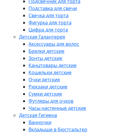
Подсвечник для торта
Подставка для свечи
Свечка для торта
Фигурка для торта
Цифра для торта
Детская Галантерея
Аксессуары для волос
Брелки детские
Зонты детские
Канцтовары детские
Кошельки детские
Очки детские
Рюкзаки детские
Сумки детские
Футляры для очков
Часы настенные детские
Детская Гигиена
Ванночки
Вкладыши в бюстгальтер