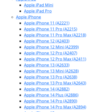
Apple iPad Mini
Apple iPad Pro
Apple iPhone
Apple iPhone 11 (A2221)
Apple iPhone 11 Pro (A2215)
Apple iPhone 11 Pro Max (A2218)
Apple iPhone 12 (A2403)
Apple iPhone 12 Mini (A2399)
Apple iPhone 12 Pro (A2407)
Apple iPhone 12 Pro Max (A2411)
Apple iPhone 13 (A2633)
Apple iPhone 13 Mini (A2628)
Apple iPhone 13 Pro (A2638)
Apple iPhone 13 Pro Max (A2643)
Apple iPhone 14 (A2882)
Apple iPhone 14 Plus (A2886)
Apple iPhone 14 Pro (A2890)
Apple iPhone 14 Pro Max (A2894)