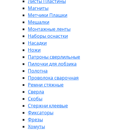
Листы Пластины
Магниты
Метчики Плашки
Мешалки
Монтажные ленты
Наборы оснастки
Насадки
Ножи
Патроны сверлильные
Пилочки для лобзика
Полотна
Проволока сварочная
Ремни стяжные
Сверла
Скобы
Стержни клеевые
Фиксаторы
Фрезы
Хомуты