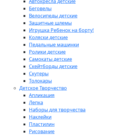
Автокресла детские
Беговелы
Велосипеды детские
Защитные шлемы
Игрушка Ребенок на борту!
Коляски детские
Педальные машинки
Ролики детские
Самокаты детские
Скейтборды детские
Скутеры
Толокары
Детское Творчество
Апликация
Лепка
Наборы для творчества
Наклейки
Пластилин
Рисование