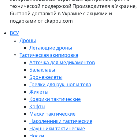
технической поддержкой Производителя в Украине,
быстрой доставкой в Украине с акциями и
подарками от ckapbu.com
ВСУ
Дроны
Летающие дроны
Тактическая экипировка
Аптечка для медикаментов
Балаклавы
Бронежелеты
Грелки для рук, ног и тела
Жилеты
Коврики тактические
Кофты
Маски тактические
Наколенники тактические
Наушники тактические
Носки