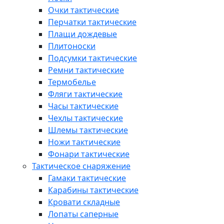
Очки тактические
Перчатки тактические
Плащи дождевые
Плитоноски
Подсумки тактические
Ремни тактические
Термобелье
Фляги тактические
Часы тактические
Чехлы тактические
Шлемы тактические
Ножи тактические
Фонари тактические
Тактическое снаряжение
Гамаки тактические
Карабины тактические
Кровати складные
Лопаты саперные