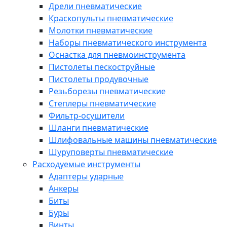
Дрели пневматические
Краскопульты пневматические
Молотки пневматические
Наборы пневматического инструмента
Оснастка для пневмоинструмента
Пистолеты пескоструйные
Пистолеты продувочные
Резьборезы пневматические
Степлеры пневматические
Фильтр-осушители
Шланги пневматические
Шлифовальные машины пневматические
Шуруповерты пневматические
Расходуемые инструменты
Адаптеры ударные
Анкеры
Биты
Буры
Винты