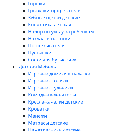
Горшки
Грызунки-прорезатели
Зубные щетки детские
Косметика детская
Набор по уходу за ребенком
Накладки на соски
Прорезыватели
Пустышки
Соски для бутылочек
Детская Мебель
Игровые домики и палатки
Игровые столики
Игровые стульчики
Комоды-пеленаторы
Кресла-качалки детские
Кроватки
Манежи
Матрасы детские
Наматрасники детские