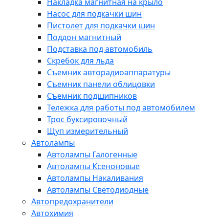
Накладка магнитная на крыло
Насос для подкачки шин
Пистолет для подкачки шин
Поддон магнитный
Подставка под автомобиль
Скребок для льда
Съемник авторадиоаппаратуры
Съемник панели облицовки
Съемник подшипников
Тележка для работы под автомобилем
Трос буксировочный
Щуп измерительный
Автолампы
Автолампы Галогенные
Автолампы Ксеноновые
Автолампы Накаливания
Автолампы Светодиодные
Автопредохранители
Автохимия