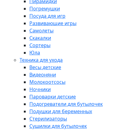
Пирамидки
Погремушки
Посуда для игр
Развивающие игры
Самолеты
Скакалки
Сортеры
Юла
Техника для ухода
Весы детские
Видеоняни
Молокоотсосы
Ночники
Пароварки детские
Подогреватели для бутылочек
Подушки для беременных
Стерилизаторы
Сушилки для бутылочек