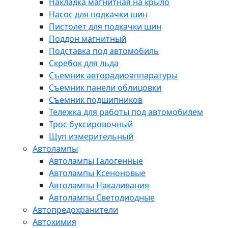
Накладка магнитная на крыло
Насос для подкачки шин
Пистолет для подкачки шин
Поддон магнитный
Подставка под автомобиль
Скребок для льда
Съемник авторадиоаппаратуры
Съемник панели облицовки
Съемник подшипников
Тележка для работы под автомобилем
Трос буксировочный
Щуп измерительный
Автолампы
Автолампы Галогенные
Автолампы Ксеноновые
Автолампы Накаливания
Автолампы Светодиодные
Автопредохранители
Автохимия