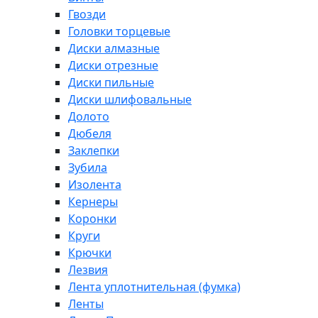
Гвозди
Головки торцевые
Диски алмазные
Диски отрезные
Диски пильные
Диски шлифовальные
Долото
Дюбеля
Заклепки
Зубила
Изолента
Кернеры
Коронки
Круги
Крючки
Лезвия
Лента уплотнительная (фумка)
Ленты