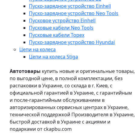
Пуско-зарядное устройство Einhell
Пуско-зарядное устройство Neo Tools
Пусковое устройство Einhell
Пусковые кабели Neo Tools
Пусковые кабели Topex
Пуско-зарядное устройство Hyundai
Цепи на колеса
Цепи на колеса Stiga
Автотовары
купить новые и оригинальные товары,
по выгодной цене, в полной комплектации, без
распаковки в Украине, со склада в г. Киев, с
официальной гарантией в Украине, с гарантийным
и после-гарантийным обслуживанием в
авторизированных сервисных центрах в Украине,
технической поддержкой Производителя в Украине,
быстрой доставкой в Украине с акциями и
подарками от ckapbu.com