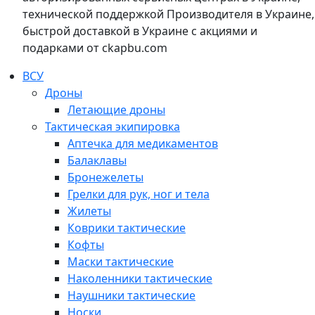
технической поддержкой Производителя в Украине,
быстрой доставкой в Украине с акциями и
подарками от ckapbu.com
ВСУ
Дроны
Летающие дроны
Тактическая экипировка
Аптечка для медикаментов
Балаклавы
Бронежелеты
Грелки для рук, ног и тела
Жилеты
Коврики тактические
Кофты
Маски тактические
Наколенники тактические
Наушники тактические
Носки