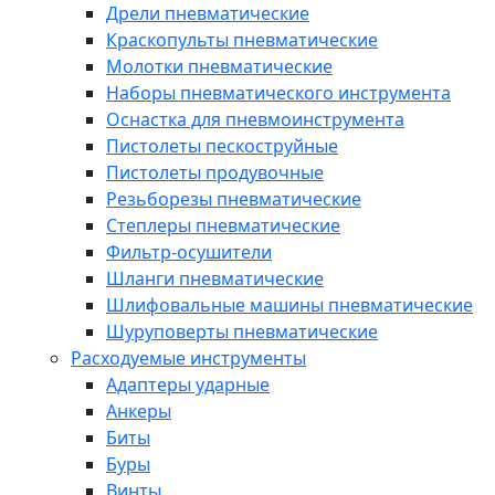
Дрели пневматические
Краскопульты пневматические
Молотки пневматические
Наборы пневматического инструмента
Оснастка для пневмоинструмента
Пистолеты пескоструйные
Пистолеты продувочные
Резьборезы пневматические
Степлеры пневматические
Фильтр-осушители
Шланги пневматические
Шлифовальные машины пневматические
Шуруповерты пневматические
Расходуемые инструменты
Адаптеры ударные
Анкеры
Биты
Буры
Винты