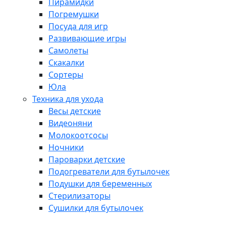
Пирамидки
Погремушки
Посуда для игр
Развивающие игры
Самолеты
Скакалки
Сортеры
Юла
Техника для ухода
Весы детские
Видеоняни
Молокоотсосы
Ночники
Пароварки детские
Подогреватели для бутылочек
Подушки для беременных
Стерилизаторы
Сушилки для бутылочек