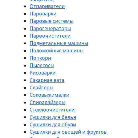
Отпариватели
Пароварки
Паровые системы
Парогенераторы
Пароочистители
Подметальные машины
Поломойные машины
Попкорн
Пылесосы
Рисоварки
Сахарная вата
Слайсеры
Соковыжималки
Спиралайзеры
Стеклоочистители
Сушилки для белья
Сушилки для обуви
Сушилки для овощей и фруктов