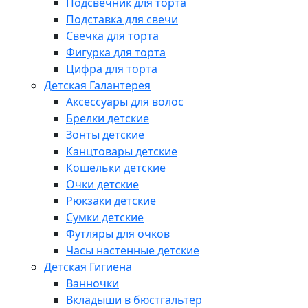
Подсвечник для торта
Подставка для свечи
Свечка для торта
Фигурка для торта
Цифра для торта
Детская Галантерея
Аксессуары для волос
Брелки детские
Зонты детские
Канцтовары детские
Кошельки детские
Очки детские
Рюкзаки детские
Сумки детские
Футляры для очков
Часы настенные детские
Детская Гигиена
Ванночки
Вкладыши в бюстгальтер