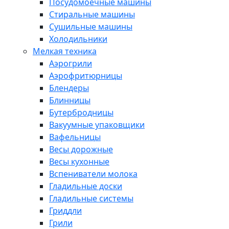
Посудомоечные машины
Стиральные машины
Сушильные машины
Холодильники
Мелкая техника
Аэрогрили
Аэрофритюрницы
Блендеры
Блинницы
Бутербродницы
Вакуумные упаковщики
Вафельницы
Весы дорожные
Весы кухонные
Вспениватели молока
Гладильные доски
Гладильные системы
Гриддли
Грили