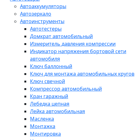
Автоаккумуляторы
Автозеркало
Автоинструменты
Автотестеры
Домкрат автомобильный
Измеритель давления компрессии
Индикатор напряжения бортовой сети
автомобиля
Ключ баллонный
Ключ для монтажа автомобильных кругов
Ключ свечной
Компрессор автомобильный
Кран гаражный
Лебедка цепная
Лейка автомобильная
Масленка
Монтажка
Монтировка