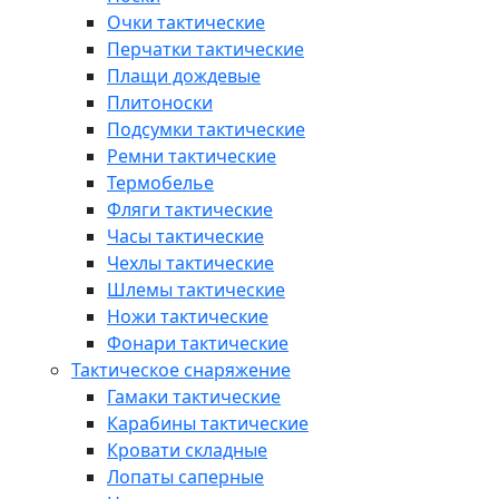
Очки тактические
Перчатки тактические
Плащи дождевые
Плитоноски
Подсумки тактические
Ремни тактические
Термобелье
Фляги тактические
Часы тактические
Чехлы тактические
Шлемы тактические
Ножи тактические
Фонари тактические
Тактическое снаряжение
Гамаки тактические
Карабины тактические
Кровати складные
Лопаты саперные