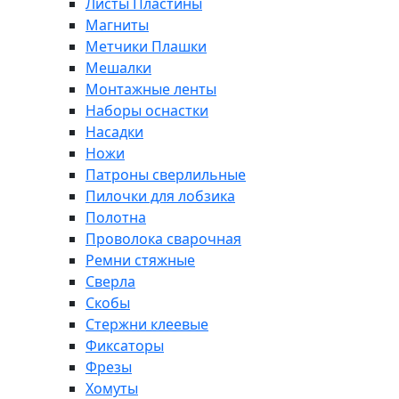
Листы Пластины
Магниты
Метчики Плашки
Мешалки
Монтажные ленты
Наборы оснастки
Насадки
Ножи
Патроны сверлильные
Пилочки для лобзика
Полотна
Проволока сварочная
Ремни стяжные
Сверла
Скобы
Стержни клеевые
Фиксаторы
Фрезы
Хомуты