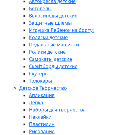
Автокресла детские
Беговелы
Велосипеды детские
Защитные шлемы
Игрушка Ребенок на борту!
Коляски детские
Педальные машинки
Ролики детские
Самокаты детские
Скейтборды детские
Скутеры
Толокары
Детское Творчество
Апликация
Лепка
Наборы для творчества
Наклейки
Пластилин
Рисование