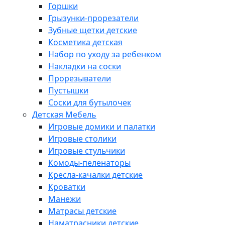
Горшки
Грызунки-прорезатели
Зубные щетки детские
Косметика детская
Набор по уходу за ребенком
Накладки на соски
Прорезыватели
Пустышки
Соски для бутылочек
Детская Мебель
Игровые домики и палатки
Игровые столики
Игровые стульчики
Комоды-пеленаторы
Кресла-качалки детские
Кроватки
Манежи
Матрасы детские
Наматрасники детские