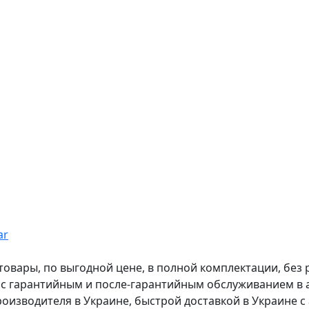
ar
вары, по выгодной цене, в полной комплектации, без рас
, с гарантийным и после-гарантийным обслуживанием в
оизводителя в Украине, быстрой доставкой в Украине с