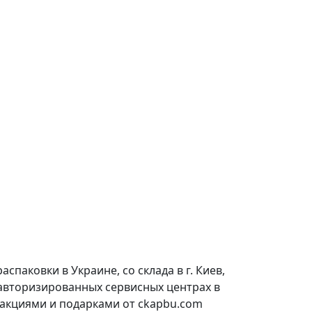
паковки в Украине, со склада в г. Киев,
 авторизированных сервисных центрах в
 акциями и подарками от ckapbu.com