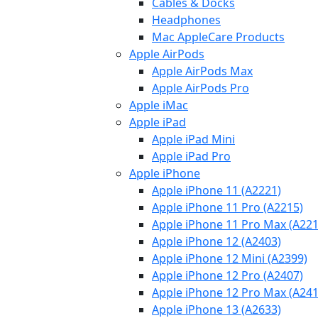
Cables & Docks
Headphones
Mac AppleCare Products
Apple AirPods
Apple AirPods Max
Apple AirPods Pro
Apple iMac
Apple iPad
Apple iPad Mini
Apple iPad Pro
Apple iPhone
Apple iPhone 11 (A2221)
Apple iPhone 11 Pro (A2215)
Apple iPhone 11 Pro Max (A221
Apple iPhone 12 (A2403)
Apple iPhone 12 Mini (A2399)
Apple iPhone 12 Pro (A2407)
Apple iPhone 12 Pro Max (A241
Apple iPhone 13 (A2633)