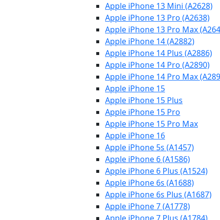
Apple iPhone 13 Mini (A2628)
Apple iPhone 13 Pro (A2638)
Apple iPhone 13 Pro Max (A264
Apple iPhone 14 (A2882)
Apple iPhone 14 Plus (A2886)
Apple iPhone 14 Pro (A2890)
Apple iPhone 14 Pro Max (A289
Apple iPhone 15
Apple iPhone 15 Plus
Apple iPhone 15 Pro
Apple iPhone 15 Pro Max
Apple iPhone 16
Apple iPhone 5s (A1457)
Apple iPhone 6 (A1586)
Apple iPhone 6 Plus (A1524)
Apple iPhone 6s (A1688)
Apple iPhone 6s Plus (A1687)
Apple iPhone 7 (A1778)
Apple iPhone 7 Plus (A1784)