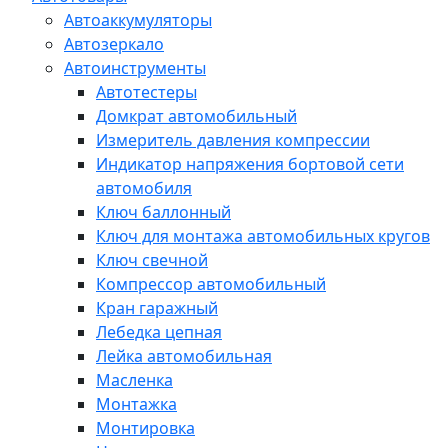
Автоаккумуляторы
Автозеркало
Автоинструменты
Автотестеры
Домкрат автомобильный
Измеритель давления компрессии
Индикатор напряжения бортовой сети
автомобиля
Ключ баллонный
Ключ для монтажа автомобильных кругов
Ключ свечной
Компрессор автомобильный
Кран гаражный
Лебедка цепная
Лейка автомобильная
Масленка
Монтажка
Монтировка