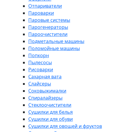
Отпариватели
Пароварки
Паровые системы
Парогенераторы
Пароочистители
Подметальные машины
Поломойные машины
Попкорн
Пылесосы
Рисоварки
Сахарная вата
Слайсеры
Соковыжималки
Спиралайзеры
Стеклоочистители
Сушилки для белья
Сушилки для обуви
Сушилки для овощей и фруктов