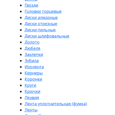
Гвозди
Головки торцевые
Диски алмазные
Диски отрезные
Диски пильные
Диски шлифовальные
Долото
Дюбеля
Заклепки
Зубила
Изолента
Кернеры
Коронки
Круги
Крючки
Лезвия
Лента уплотнительная (фумка)
Ленты