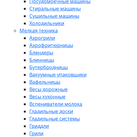
Посудомоечные машины
Стиральные машины
Сушильные машины
Холодильники
Мелкая техника
Аэрогрили
Аэрофритюрницы
Блендеры
Блинницы
Бутербродницы
Вакуумные упаковщики
Вафельницы
Весы дорожные
Весы кухонные
Вспениватели молока
Гладильные доски
Гладильные системы
Гриддли
Грили