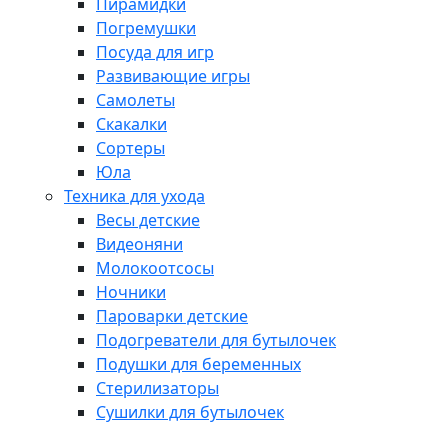
Пирамидки
Погремушки
Посуда для игр
Развивающие игры
Самолеты
Скакалки
Сортеры
Юла
Техника для ухода
Весы детские
Видеоняни
Молокоотсосы
Ночники
Пароварки детские
Подогреватели для бутылочек
Подушки для беременных
Стерилизаторы
Сушилки для бутылочек