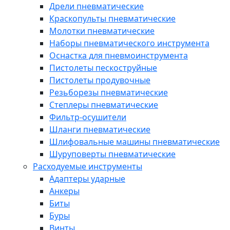
Дрели пневматические
Краскопульты пневматические
Молотки пневматические
Наборы пневматического инструмента
Оснастка для пневмоинструмента
Пистолеты пескоструйные
Пистолеты продувочные
Резьборезы пневматические
Степлеры пневматические
Фильтр-осушители
Шланги пневматические
Шлифовальные машины пневматические
Шуруповерты пневматические
Расходуемые инструменты
Адаптеры ударные
Анкеры
Биты
Буры
Винты