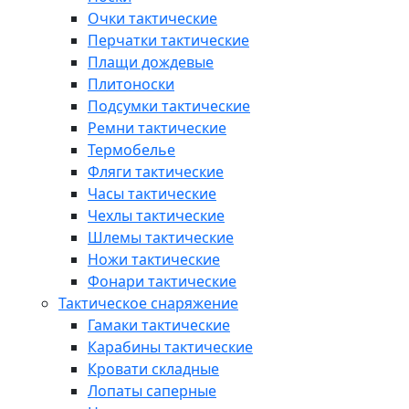
Очки тактические
Перчатки тактические
Плащи дождевые
Плитоноски
Подсумки тактические
Ремни тактические
Термобелье
Фляги тактические
Часы тактические
Чехлы тактические
Шлемы тактические
Ножи тактические
Фонари тактические
Тактическое снаряжение
Гамаки тактические
Карабины тактические
Кровати складные
Лопаты саперные