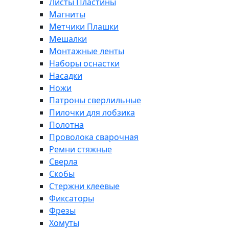
Листы Пластины
Магниты
Метчики Плашки
Мешалки
Монтажные ленты
Наборы оснастки
Насадки
Ножи
Патроны сверлильные
Пилочки для лобзика
Полотна
Проволока сварочная
Ремни стяжные
Сверла
Скобы
Стержни клеевые
Фиксаторы
Фрезы
Хомуты