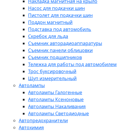
Накладка магнитная на крыло
Насос для подкачки шин
Пистолет для подкачки шин
Поддон магнитный
Подставка под автомобиль
Скребок для льда
Съемник авторадиоаппаратуры
Съемник панели облицовки
Съемник подшипников
Тележка для работы под автомобилем
Трос буксировочный
Щуп измерительный
Автолампы
Автолампы Галогенные
Автолампы Ксеноновые
Автолампы Накаливания
Автолампы Светодиодные
Автопредохранители
Автохимия