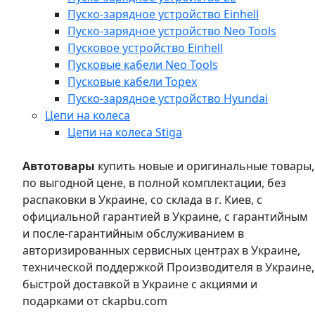
Пуско-зарядное устройство Einhell
Пуско-зарядное устройство Neo Tools
Пусковое устройство Einhell
Пусковые кабели Neo Tools
Пусковые кабели Topex
Пуско-зарядное устройство Hyundai
Цепи на колеса
Цепи на колеса Stiga
Автотовары
купить новые и оригинальные товары,
по выгодной цене, в полной комплектации, без
распаковки в Украине, со склада в г. Киев, с
официальной гарантией в Украине, с гарантийным
и после-гарантийным обслуживанием в
авторизированных сервисных центрах в Украине,
технической поддержкой Производителя в Украине,
быстрой доставкой в Украине с акциями и
подарками от ckapbu.com