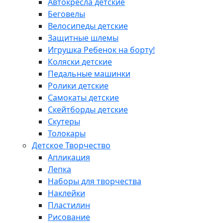
Автокресла детские
Беговелы
Велосипеды детские
Защитные шлемы
Игрушка Ребенок на борту!
Коляски детские
Педальные машинки
Ролики детские
Самокаты детские
Скейтборды детские
Скутеры
Толокары
Детское Творчество
Апликация
Лепка
Наборы для творчества
Наклейки
Пластилин
Рисование