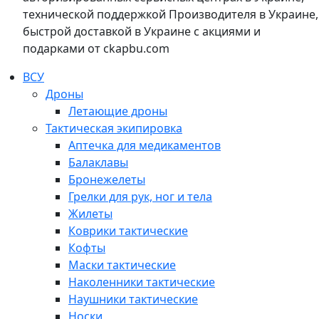
технической поддержкой Производителя в Украине,
быстрой доставкой в Украине с акциями и
подарками от ckapbu.com
ВСУ
Дроны
Летающие дроны
Тактическая экипировка
Аптечка для медикаментов
Балаклавы
Бронежелеты
Грелки для рук, ног и тела
Жилеты
Коврики тактические
Кофты
Маски тактические
Наколенники тактические
Наушники тактические
Носки