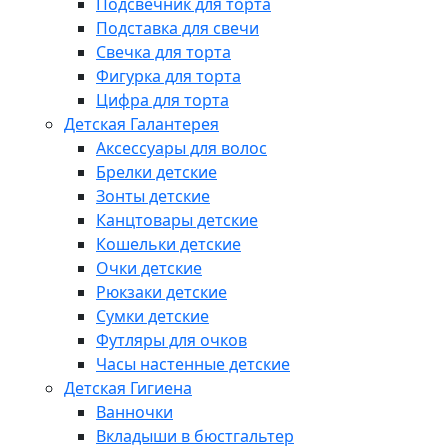
Подсвечник для торта
Подставка для свечи
Свечка для торта
Фигурка для торта
Цифра для торта
Детская Галантерея
Аксессуары для волос
Брелки детские
Зонты детские
Канцтовары детские
Кошельки детские
Очки детские
Рюкзаки детские
Сумки детские
Футляры для очков
Часы настенные детские
Детская Гигиена
Ванночки
Вкладыши в бюстгальтер