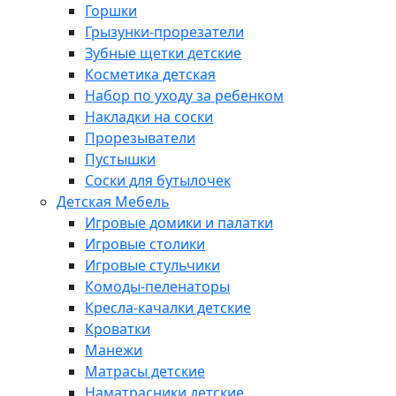
Горшки
Грызунки-прорезатели
Зубные щетки детские
Косметика детская
Набор по уходу за ребенком
Накладки на соски
Прорезыватели
Пустышки
Соски для бутылочек
Детская Мебель
Игровые домики и палатки
Игровые столики
Игровые стульчики
Комоды-пеленаторы
Кресла-качалки детские
Кроватки
Манежи
Матрасы детские
Наматрасники детские