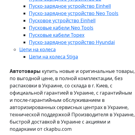
Пуско-зарядное устройство Einhell
Пуско-зарядное устройство Neo Tools
Пусковое устройство Einhell
Пусковые кабели Neo Tools
Пусковые кабели Topex
Пуско-зарядное устройство Hyundai
Цепи на колеса
Цепи на колеса Stiga
Автотовары
купить новые и оригинальные товары,
по выгодной цене, в полной комплектации, без
распаковки в Украине, со склада в г. Киев, с
официальной гарантией в Украине, с гарантийным
и после-гарантийным обслуживанием в
авторизированных сервисных центрах в Украине,
технической поддержкой Производителя в Украине,
быстрой доставкой в Украине с акциями и
подарками от ckapbu.com