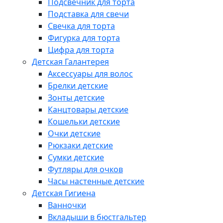
Подсвечник для торта
Подставка для свечи
Свечка для торта
Фигурка для торта
Цифра для торта
Детская Галантерея
Аксессуары для волос
Брелки детские
Зонты детские
Канцтовары детские
Кошельки детские
Очки детские
Рюкзаки детские
Сумки детские
Футляры для очков
Часы настенные детские
Детская Гигиена
Ванночки
Вкладыши в бюстгальтер