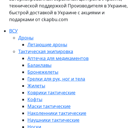
технической поддержкой Производителя в Украине,
быстрой доставкой в Украине с акциями и
подарками от ckapbu.com
ВСУ
Дроны
Летающие дроны
Тактическая экипировка
Аптечка для медикаментов
Балаклавы
Бронежелеты
Грелки для рук, ног и тела
Жилеты
Коврики тактические
Кофты
Маски тактические
Наколенники тактические
Наушники тактические
Носки