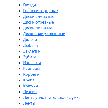
Гвозди
Головки торцевые
Диски алмазные
Диски отрезные
Диски пильные
Диски шлифовальные
Долото
Дюбеля
Заклепки
Зубила
Изолента
Кернеры
Коронки
Круги
Крючки
Лезвия
Лента уплотнительная (фумка)
Ленты