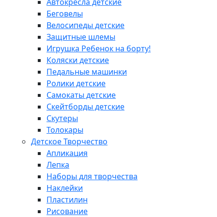
Автокресла детские
Беговелы
Велосипеды детские
Защитные шлемы
Игрушка Ребенок на борту!
Коляски детские
Педальные машинки
Ролики детские
Самокаты детские
Скейтборды детские
Скутеры
Толокары
Детское Творчество
Апликация
Лепка
Наборы для творчества
Наклейки
Пластилин
Рисование