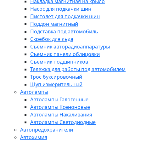
Накладка магнитная на крыло
Насос для подкачки шин
Пистолет для подкачки шин
Поддон магнитный
Подставка под автомобиль
Скребок для льда
Съемник авторадиоаппаратуры
Съемник панели облицовки
Съемник подшипников
Тележка для работы под автомобилем
Трос буксировочный
Щуп измерительный
Автолампы
Автолампы Галогенные
Автолампы Ксеноновые
Автолампы Накаливания
Автолампы Светодиодные
Автопредохранители
Автохимия