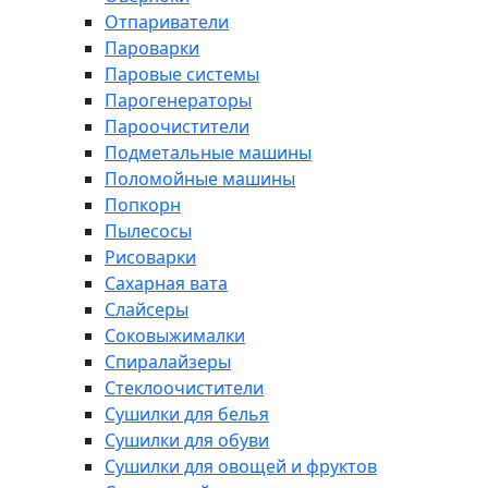
Отпариватели
Пароварки
Паровые системы
Парогенераторы
Пароочистители
Подметальные машины
Поломойные машины
Попкорн
Пылесосы
Рисоварки
Сахарная вата
Слайсеры
Соковыжималки
Спиралайзеры
Стеклоочистители
Сушилки для белья
Сушилки для обуви
Сушилки для овощей и фруктов