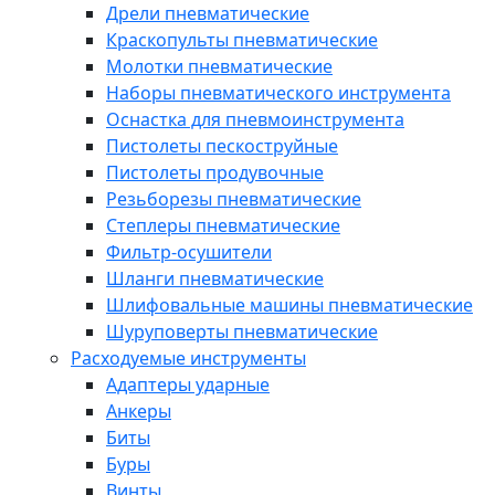
Дрели пневматические
Краскопульты пневматические
Молотки пневматические
Наборы пневматического инструмента
Оснастка для пневмоинструмента
Пистолеты пескоструйные
Пистолеты продувочные
Резьборезы пневматические
Степлеры пневматические
Фильтр-осушители
Шланги пневматические
Шлифовальные машины пневматические
Шуруповерты пневматические
Расходуемые инструменты
Адаптеры ударные
Анкеры
Биты
Буры
Винты