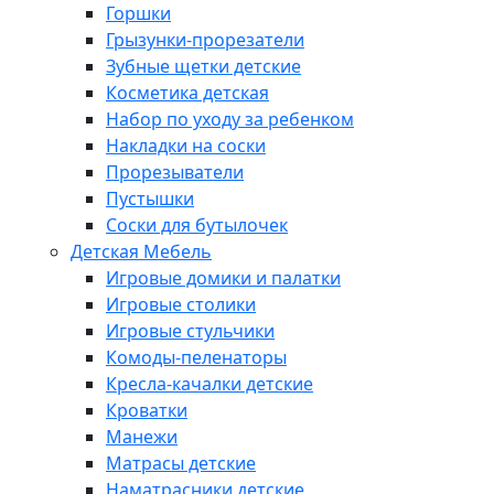
Горшки
Грызунки-прорезатели
Зубные щетки детские
Косметика детская
Набор по уходу за ребенком
Накладки на соски
Прорезыватели
Пустышки
Соски для бутылочек
Детская Мебель
Игровые домики и палатки
Игровые столики
Игровые стульчики
Комоды-пеленаторы
Кресла-качалки детские
Кроватки
Манежи
Матрасы детские
Наматрасники детские