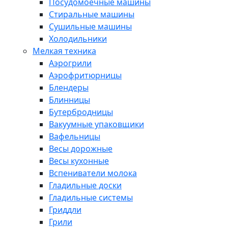
Посудомоечные машины
Стиральные машины
Сушильные машины
Холодильники
Мелкая техника
Аэрогрили
Аэрофритюрницы
Блендеры
Блинницы
Бутербродницы
Вакуумные упаковщики
Вафельницы
Весы дорожные
Весы кухонные
Вспениватели молока
Гладильные доски
Гладильные системы
Гриддли
Грили