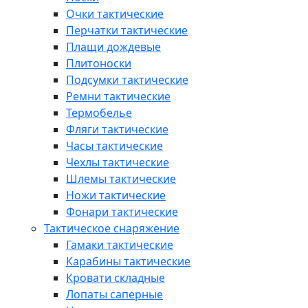
Очки тактические
Перчатки тактические
Плащи дождевые
Плитоноски
Подсумки тактические
Ремни тактические
Термобелье
Фляги тактические
Часы тактические
Чехлы тактические
Шлемы тактические
Ножи тактические
Фонари тактические
Тактическое снаряжение
Гамаки тактические
Карабины тактические
Кровати складные
Лопаты саперные