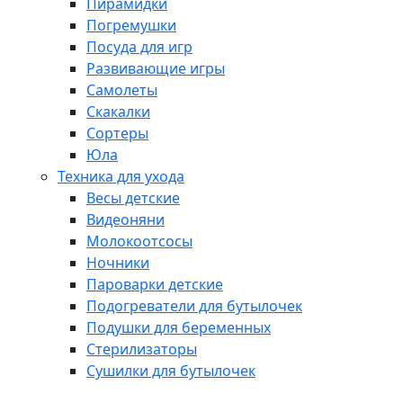
Пирамидки
Погремушки
Посуда для игр
Развивающие игры
Самолеты
Скакалки
Сортеры
Юла
Техника для ухода
Весы детские
Видеоняни
Молокоотсосы
Ночники
Пароварки детские
Подогреватели для бутылочек
Подушки для беременных
Стерилизаторы
Сушилки для бутылочек