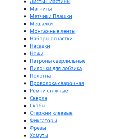
Листы Пластины
Магниты
Метчики Плашки
Мешалки
Монтажные ленты
Наборы оснастки
Насадки
Ножи
Патроны сверлильные
Пилочки для лобзика
Полотна
Проволока сварочная
Ремни стяжные
Сверла
Скобы
Стержни клеевые
Фиксаторы
Фрезы
Хомуты