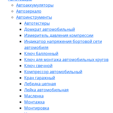
Автоаккумуляторы
Автозеркало
Автоинструменты
Автотестеры
Домкрат автомобильный
Измеритель давления компрессии
Индикатор напряжения бортовой сети
автомобиля
Ключ баллонный
Ключ для монтажа автомобильных кругов
Ключ свечной
Компрессор автомобильный
Кран гаражный
Лебедка цепная
Лейка автомобильная
Масленка
Монтажка
Монтировка