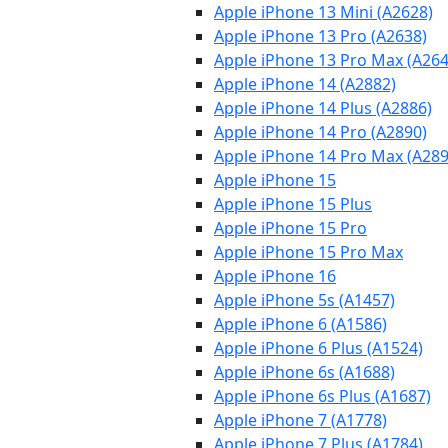
Apple iPhone 13 Mini (A2628)
Apple iPhone 13 Pro (A2638)
Apple iPhone 13 Pro Max (A264
Apple iPhone 14 (A2882)
Apple iPhone 14 Plus (A2886)
Apple iPhone 14 Pro (A2890)
Apple iPhone 14 Pro Max (A289
Apple iPhone 15
Apple iPhone 15 Plus
Apple iPhone 15 Pro
Apple iPhone 15 Pro Max
Apple iPhone 16
Apple iPhone 5s (A1457)
Apple iPhone 6 (A1586)
Apple iPhone 6 Plus (A1524)
Apple iPhone 6s (A1688)
Apple iPhone 6s Plus (A1687)
Apple iPhone 7 (A1778)
Apple iPhone 7 Plus (A1784)