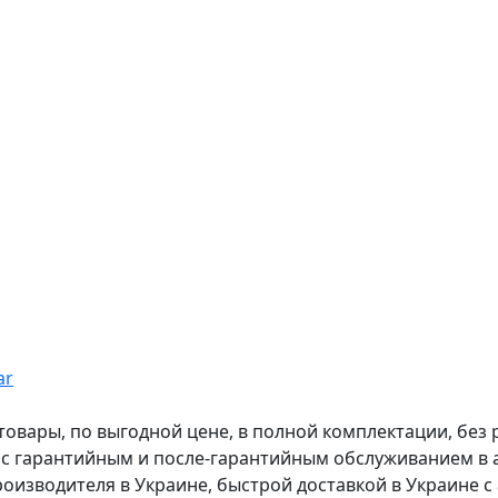
ar
вары, по выгодной цене, в полной комплектации, без рас
, с гарантийным и после-гарантийным обслуживанием в
оизводителя в Украине, быстрой доставкой в Украине с