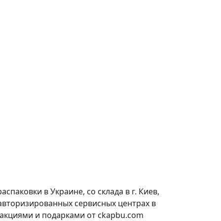
паковки в Украине, со склада в г. Киев,
 авторизированных сервисных центрах в
 акциями и подарками от ckapbu.com