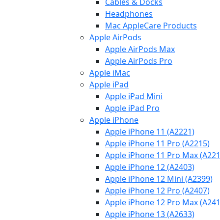
Cables & Docks
Headphones
Mac AppleCare Products
Apple AirPods
Apple AirPods Max
Apple AirPods Pro
Apple iMac
Apple iPad
Apple iPad Mini
Apple iPad Pro
Apple iPhone
Apple iPhone 11 (A2221)
Apple iPhone 11 Pro (A2215)
Apple iPhone 11 Pro Max (A221
Apple iPhone 12 (A2403)
Apple iPhone 12 Mini (A2399)
Apple iPhone 12 Pro (A2407)
Apple iPhone 12 Pro Max (A241
Apple iPhone 13 (A2633)