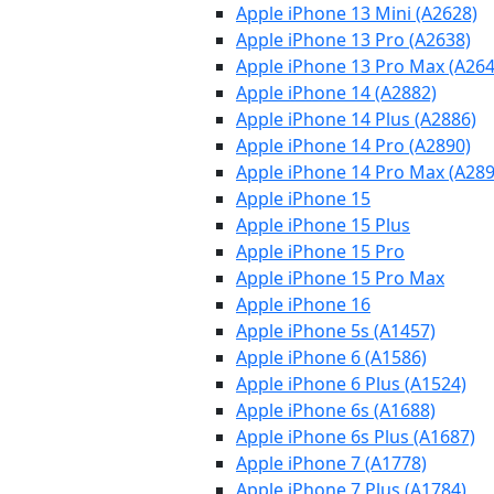
Apple iPhone 13 Mini (A2628)
Apple iPhone 13 Pro (A2638)
Apple iPhone 13 Pro Max (A264
Apple iPhone 14 (A2882)
Apple iPhone 14 Plus (A2886)
Apple iPhone 14 Pro (A2890)
Apple iPhone 14 Pro Max (A289
Apple iPhone 15
Apple iPhone 15 Plus
Apple iPhone 15 Pro
Apple iPhone 15 Pro Max
Apple iPhone 16
Apple iPhone 5s (A1457)
Apple iPhone 6 (A1586)
Apple iPhone 6 Plus (A1524)
Apple iPhone 6s (A1688)
Apple iPhone 6s Plus (A1687)
Apple iPhone 7 (A1778)
Apple iPhone 7 Plus (A1784)