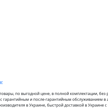
ar
вары, по выгодной цене, в полной комплектации, без рас
, с гарантийным и после-гарантийным обслуживанием в
оизводителя в Украине, быстрой доставкой в Украине с