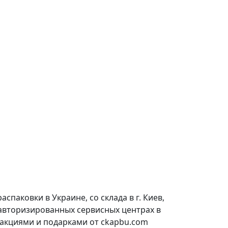
паковки в Украине, со склада в г. Киев,
 авторизированных сервисных центрах в
 акциями и подарками от ckapbu.com