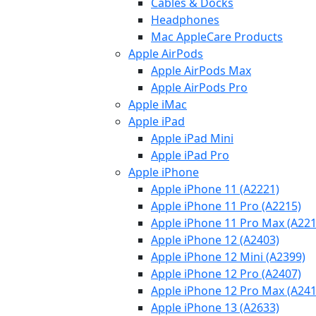
Cables & Docks
Headphones
Mac AppleCare Products
Apple AirPods
Apple AirPods Max
Apple AirPods Pro
Apple iMac
Apple iPad
Apple iPad Mini
Apple iPad Pro
Apple iPhone
Apple iPhone 11 (A2221)
Apple iPhone 11 Pro (A2215)
Apple iPhone 11 Pro Max (A221
Apple iPhone 12 (A2403)
Apple iPhone 12 Mini (A2399)
Apple iPhone 12 Pro (A2407)
Apple iPhone 12 Pro Max (A241
Apple iPhone 13 (A2633)