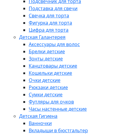
Подсвечник для торта
Подставка для свечи
Свечка для торта
Фигурка для торта
Цифра для торта
Детская Галантерея
Аксессуары для волос
Брелки детские
Зонты детские
Канцтовары детские
Кошельки детские
Очки детские
Рюкзаки детские
Сумки детские
Футляры для очков
Часы настенные детские
Детская Гигиена
Ванночки
Вкладыши в бюстгальтер