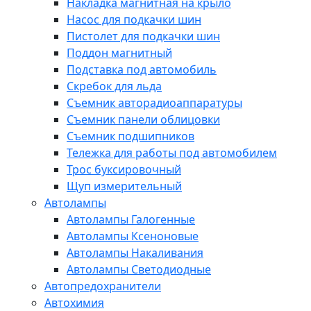
Накладка магнитная на крыло
Насос для подкачки шин
Пистолет для подкачки шин
Поддон магнитный
Подставка под автомобиль
Скребок для льда
Съемник авторадиоаппаратуры
Съемник панели облицовки
Съемник подшипников
Тележка для работы под автомобилем
Трос буксировочный
Щуп измерительный
Автолампы
Автолампы Галогенные
Автолампы Ксеноновые
Автолампы Накаливания
Автолампы Светодиодные
Автопредохранители
Автохимия