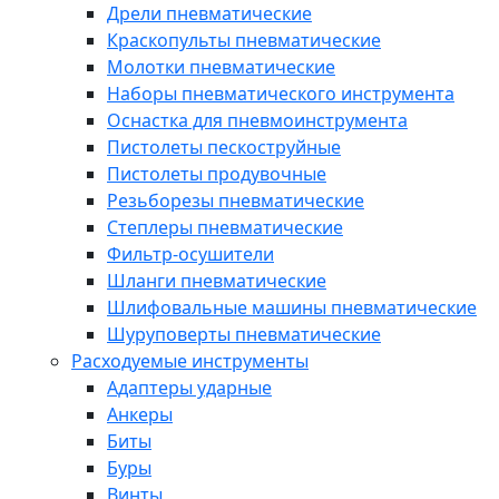
Дрели пневматические
Краскопульты пневматические
Молотки пневматические
Наборы пневматического инструмента
Оснастка для пневмоинструмента
Пистолеты пескоструйные
Пистолеты продувочные
Резьборезы пневматические
Степлеры пневматические
Фильтр-осушители
Шланги пневматические
Шлифовальные машины пневматические
Шуруповерты пневматические
Расходуемые инструменты
Адаптеры ударные
Анкеры
Биты
Буры
Винты