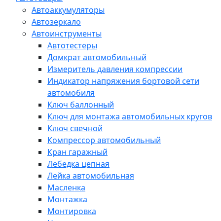
Автоаккумуляторы
Автозеркало
Автоинструменты
Автотестеры
Домкрат автомобильный
Измеритель давления компрессии
Индикатор напряжения бортовой сети
автомобиля
Ключ баллонный
Ключ для монтажа автомобильных кругов
Ключ свечной
Компрессор автомобильный
Кран гаражный
Лебедка цепная
Лейка автомобильная
Масленка
Монтажка
Монтировка