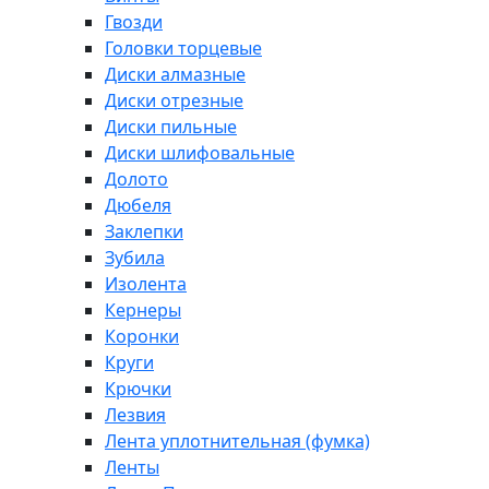
Гвозди
Головки торцевые
Диски алмазные
Диски отрезные
Диски пильные
Диски шлифовальные
Долото
Дюбеля
Заклепки
Зубила
Изолента
Кернеры
Коронки
Круги
Крючки
Лезвия
Лента уплотнительная (фумка)
Ленты