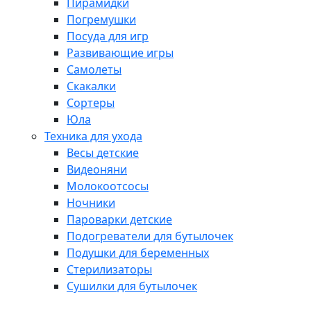
Пирамидки
Погремушки
Посуда для игр
Развивающие игры
Самолеты
Скакалки
Сортеры
Юла
Техника для ухода
Весы детские
Видеоняни
Молокоотсосы
Ночники
Пароварки детские
Подогреватели для бутылочек
Подушки для беременных
Стерилизаторы
Сушилки для бутылочек