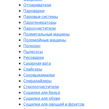
Отпариватели
Пароварки
Паровые системы
Парогенераторы
Пароочистители
Подметальные машины
Поломойные машины
Попкорн
Пылесосы
Рисоварки
Сахарная вата
Слайсеры
Соковыжималки
Спиралайзеры
Стеклоочистители
Сушилки для белья
Сушилки для обуви
Сушилки для овощей и фруктов