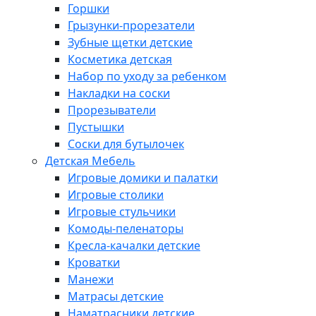
Горшки
Грызунки-прорезатели
Зубные щетки детские
Косметика детская
Набор по уходу за ребенком
Накладки на соски
Прорезыватели
Пустышки
Соски для бутылочек
Детская Мебель
Игровые домики и палатки
Игровые столики
Игровые стульчики
Комоды-пеленаторы
Кресла-качалки детские
Кроватки
Манежи
Матрасы детские
Наматрасники детские