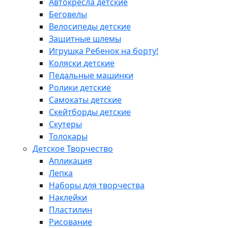
Автокресла детские
Беговелы
Велосипеды детские
Защитные шлемы
Игрушка Ребенок на борту!
Коляски детские
Педальные машинки
Ролики детские
Самокаты детские
Скейтборды детские
Скутеры
Толокары
Детское Творчество
Апликация
Лепка
Наборы для творчества
Наклейки
Пластилин
Рисование