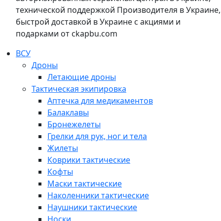
технической поддержкой Производителя в Украине,
быстрой доставкой в Украине с акциями и
подарками от ckapbu.com
ВСУ
Дроны
Летающие дроны
Тактическая экипировка
Аптечка для медикаментов
Балаклавы
Бронежелеты
Грелки для рук, ног и тела
Жилеты
Коврики тактические
Кофты
Маски тактические
Наколенники тактические
Наушники тактические
Носки