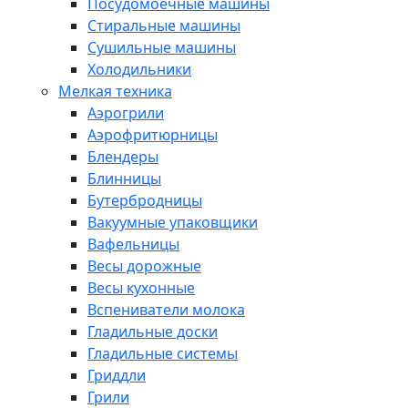
Посудомоечные машины
Стиральные машины
Сушильные машины
Холодильники
Мелкая техника
Аэрогрили
Аэрофритюрницы
Блендеры
Блинницы
Бутербродницы
Вакуумные упаковщики
Вафельницы
Весы дорожные
Весы кухонные
Вспениватели молока
Гладильные доски
Гладильные системы
Гриддли
Грили