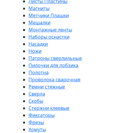
Листы Пластины
Магниты
Метчики Плашки
Мешалки
Монтажные ленты
Наборы оснастки
Насадки
Ножи
Патроны сверлильные
Пилочки для лобзика
Полотна
Проволока сварочная
Ремни стяжные
Сверла
Скобы
Стержни клеевые
Фиксаторы
Фрезы
Хомуты