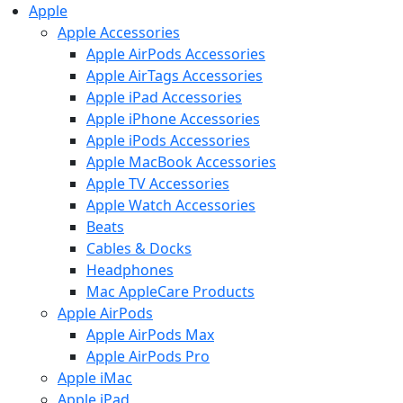
Apple
Apple Accessories
Apple AirPods Accessories
Apple AirTags Accessories
Apple iPad Accessories
Apple iPhone Accessories
Apple iPods Accessories
Apple MacBook Accessories
Apple TV Accessories
Apple Watch Accessories
Beats
Cables & Docks
Headphones
Mac AppleCare Products
Apple AirPods
Apple AirPods Max
Apple AirPods Pro
Apple iMac
Apple iPad