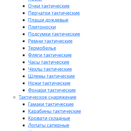
Очки тактические
Перчатки тактические
Плащи дождевые
Плитоноски
Подсумки тактические
Ремни тактические
Термобелье
Фляги тактические
Часы тактические
Чехлы тактические
Шлемы тактические
Ножи тактические
Фонари тактические
Тактическое снаряжение
Гамаки тактические
Карабины тактические
Кровати складные
Лопаты саперные