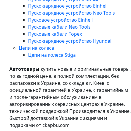
Пуско-зарядное устройство Einhell
Пуско-зарядное устройство Neo Tools
Пусковое устройство Einhell
Пусковые кабели Neo Tools
Пусковые кабели Topex
Пуско-зарядное устройство Hyundai
Цепи на колеса
Цепи на колеса Stiga
Автотовары
купить новые и оригинальные товары,
по выгодной цене, в полной комплектации, без
распаковки в Украине, со склада в г. Киев, с
официальной гарантией в Украине, с гарантийным
и после-гарантийным обслуживанием в
авторизированных сервисных центрах в Украине,
технической поддержкой Производителя в Украине,
быстрой доставкой в Украине с акциями и
подарками от ckapbu.com