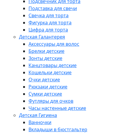
Подсвечник для торта
Подставка для свечи
Свечка для торта
Фигурка для торта
Цифра для торта
Детская Галантерея
Аксессуары для волос
Брелки детские
Зонты детские
Канцтовары детские
Кошельки детские
Очки детские
Рюкзаки детские
Сумки детские
Футляры для очков
Часы настенные детские
Детская Гигиена
Ванночки
Вкладыши в бюстгальтер