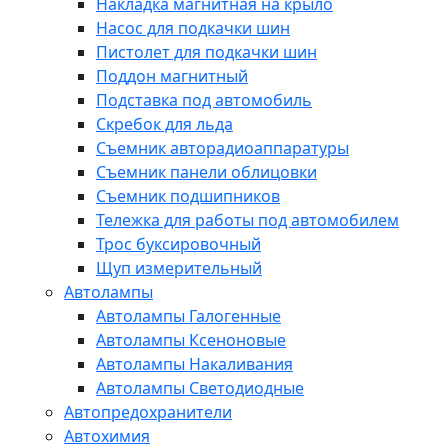
Накладка магнитная на крыло
Насос для подкачки шин
Пистолет для подкачки шин
Поддон магнитный
Подставка под автомобиль
Скребок для льда
Съемник авторадиоаппаратуры
Съемник панели облицовки
Съемник подшипников
Тележка для работы под автомобилем
Трос буксировочный
Щуп измерительный
Автолампы
Автолампы Галогенные
Автолампы Ксеноновые
Автолампы Накаливания
Автолампы Светодиодные
Автопредохранители
Автохимия