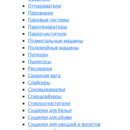
Отпариватели
Пароварки
Паровые системы
Парогенераторы
Пароочистители
Подметальные машины
Поломойные машины
Попкорн
Пылесосы
Рисоварки
Сахарная вата
Слайсеры
Соковыжималки
Спиралайзеры
Стеклоочистители
Сушилки для белья
Сушилки для обуви
Сушилки для овощей и фруктов