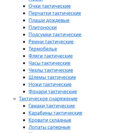
Очки тактические
Перчатки тактические
Плащи дождевые
Плитоноски
Подсумки тактические
Ремни тактические
Термобелье
Фляги тактические
Часы тактические
Чехлы тактические
Шлемы тактические
Ножи тактические
Фонари тактические
Тактическое снаряжение
Гамаки тактические
Карабины тактические
Кровати складные
Лопаты саперные