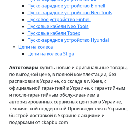
Пуско-зарядное устройство Einhell
Пуско-зарядное устройство Neo Tools
Пусковое устройство Einhell
Пусковые кабели Neo Tools
Пусковые кабели Topex
Пуско-зарядное устройство Hyundai
Цепи на колеса
Цепи на колеса Stiga
Автотовары
купить новые и оригинальные товары,
по выгодной цене, в полной комплектации, без
распаковки в Украине, со склада в г. Киев, с
официальной гарантией в Украине, с гарантийным
и после-гарантийным обслуживанием в
авторизированных сервисных центрах в Украине,
технической поддержкой Производителя в Украине,
быстрой доставкой в Украине с акциями и
подарками от ckapbu.com