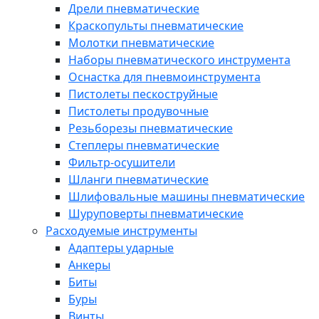
Дрели пневматические
Краскопульты пневматические
Молотки пневматические
Наборы пневматического инструмента
Оснастка для пневмоинструмента
Пистолеты пескоструйные
Пистолеты продувочные
Резьборезы пневматические
Степлеры пневматические
Фильтр-осушители
Шланги пневматические
Шлифовальные машины пневматические
Шуруповерты пневматические
Расходуемые инструменты
Адаптеры ударные
Анкеры
Биты
Буры
Винты