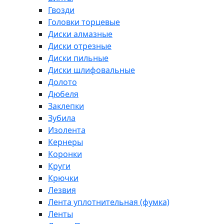
Гвозди
Головки торцевые
Диски алмазные
Диски отрезные
Диски пильные
Диски шлифовальные
Долото
Дюбеля
Заклепки
Зубила
Изолента
Кернеры
Коронки
Круги
Крючки
Лезвия
Лента уплотнительная (фумка)
Ленты