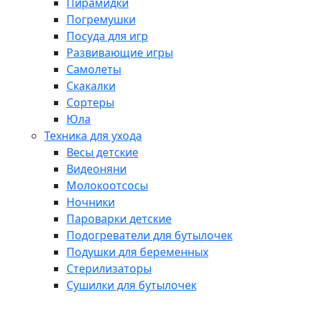
Пирамидки
Погремушки
Посуда для игр
Развивающие игры
Самолеты
Скакалки
Сортеры
Юла
Техника для ухода
Весы детские
Видеоняни
Молокоотсосы
Ночники
Пароварки детские
Подогреватели для бутылочек
Подушки для беременных
Стерилизаторы
Сушилки для бутылочек