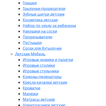
Горшки
Грызунки-прорезатели
Зубные щетки детские
Косметика детская
Набор по уходу за ребенком
Накладки на соски
Прорезыватели
Пустышки
Соски для бутылочек
Детская Мебель
Игровые домики и палатки
Игровые столики
Игровые стульчики
Комоды-пеленаторы
Кресла-качалки детские
Кроватки
Манежи
Матрасы детские
Наматрасники детские