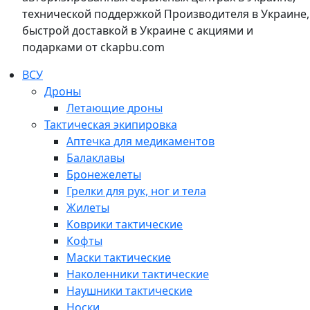
технической поддержкой Производителя в Украине,
быстрой доставкой в Украине с акциями и
подарками от ckapbu.com
ВСУ
Дроны
Летающие дроны
Тактическая экипировка
Аптечка для медикаментов
Балаклавы
Бронежелеты
Грелки для рук, ног и тела
Жилеты
Коврики тактические
Кофты
Маски тактические
Наколенники тактические
Наушники тактические
Носки