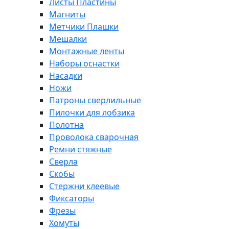
Листы Пластины
Магниты
Метчики Плашки
Мешалки
Монтажные ленты
Наборы оснастки
Насадки
Ножи
Патроны сверлильные
Пилочки для лобзика
Полотна
Проволока сварочная
Ремни стяжные
Сверла
Скобы
Стержни клеевые
Фиксаторы
Фрезы
Хомуты