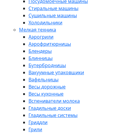
Посудомоечные машины
Стиральные машины
Сушильные машины
Холодильники
Мелкая техника
Аэрогрили
Аэрофритюрницы
Блендеры
Блинницы
Бутербродницы
Вакуумные упаковщики
Вафельницы
Весы дорожные
Весы кухонные
Вспениватели молока
Гладильные доски
Гладильные системы
Гриддли
Грили