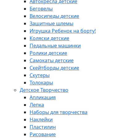
Автокресла детские
Беговелы
Велосипеды детские
Защитные шлемы
Игрушка Ребенок на борту!
Коляски детские
Педальные машинки
Ролики детские
Самокаты детские
Скейтборды детские
Скутеры
Толокары
Детское Творчество
Апликация
Лепка
Наборы для творчества
Наклейки
Пластилин
Рисование