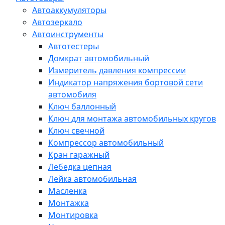
Автоаккумуляторы
Автозеркало
Автоинструменты
Автотестеры
Домкрат автомобильный
Измеритель давления компрессии
Индикатор напряжения бортовой сети
автомобиля
Ключ баллонный
Ключ для монтажа автомобильных кругов
Ключ свечной
Компрессор автомобильный
Кран гаражный
Лебедка цепная
Лейка автомобильная
Масленка
Монтажка
Монтировка