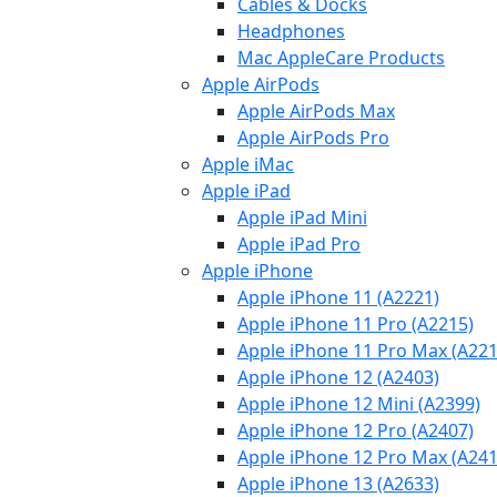
Cables & Docks
Headphones
Mac AppleCare Products
Apple AirPods
Apple AirPods Max
Apple AirPods Pro
Apple iMac
Apple iPad
Apple iPad Mini
Apple iPad Pro
Apple iPhone
Apple iPhone 11 (A2221)
Apple iPhone 11 Pro (A2215)
Apple iPhone 11 Pro Max (A221
Apple iPhone 12 (A2403)
Apple iPhone 12 Mini (A2399)
Apple iPhone 12 Pro (A2407)
Apple iPhone 12 Pro Max (A241
Apple iPhone 13 (A2633)