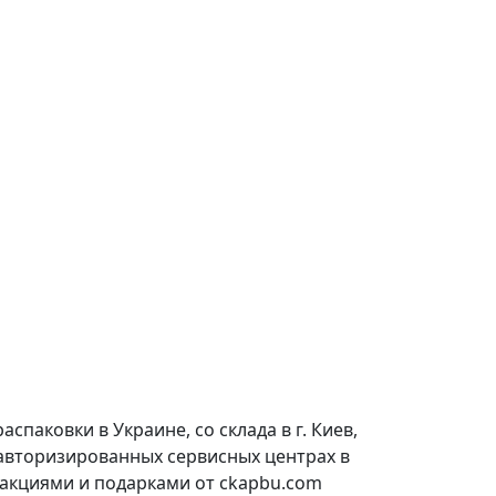
паковки в Украине, со склада в г. Киев,
 авторизированных сервисных центрах в
 акциями и подарками от ckapbu.com