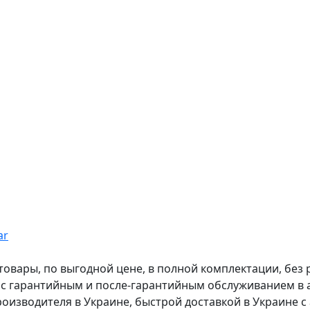
ar
вары, по выгодной цене, в полной комплектации, без рас
, с гарантийным и после-гарантийным обслуживанием в
оизводителя в Украине, быстрой доставкой в Украине с