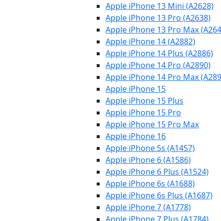
Apple iPhone 13 Mini (A2628)
Apple iPhone 13 Pro (A2638)
Apple iPhone 13 Pro Max (A264
Apple iPhone 14 (A2882)
Apple iPhone 14 Plus (A2886)
Apple iPhone 14 Pro (A2890)
Apple iPhone 14 Pro Max (A289
Apple iPhone 15
Apple iPhone 15 Plus
Apple iPhone 15 Pro
Apple iPhone 15 Pro Max
Apple iPhone 16
Apple iPhone 5s (A1457)
Apple iPhone 6 (A1586)
Apple iPhone 6 Plus (A1524)
Apple iPhone 6s (A1688)
Apple iPhone 6s Plus (A1687)
Apple iPhone 7 (A1778)
Apple iPhone 7 Plus (A1784)